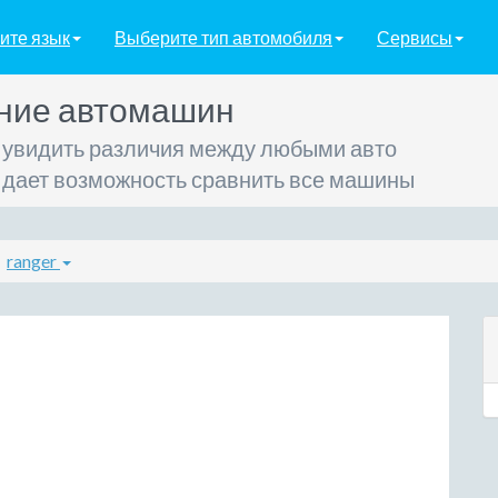
ите язык
Выберите тип автомобиля
Сервисы
ние автомашин
 увидить различия между любыми авто
 дает возможность сравнить все машины
ranger