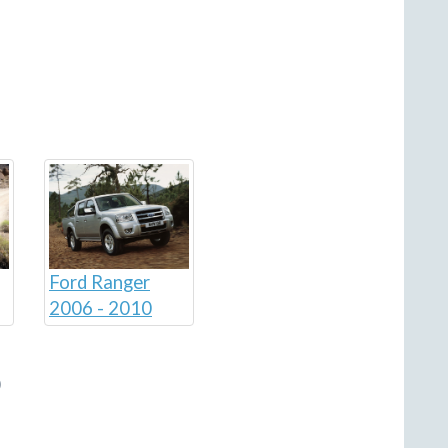
Ford Ranger
2006 - 2010
b