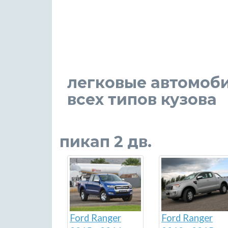
легковые автомоби
всех типов кузова
пикап 2 дв.
Ford Ranger
Ford Ranger