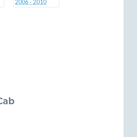
2006 - 2010
Cab