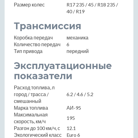
Размер колес
R17 235 / 45 / R18 235 /
40 / R19
Трансмиссия
Коробка передач
механика
Количество передач
6
Тип привода
передний
Эксплуатационные
показатели
Расход топлива, л
город / трасса /
6.2 / 4.6 / 5.2
смешанный
Марка топлива
АИ-95
Максимальная
195
скорость, км/ч
Разгон до 100 км/ч, с
12.1
Экологический класс
Euro 6