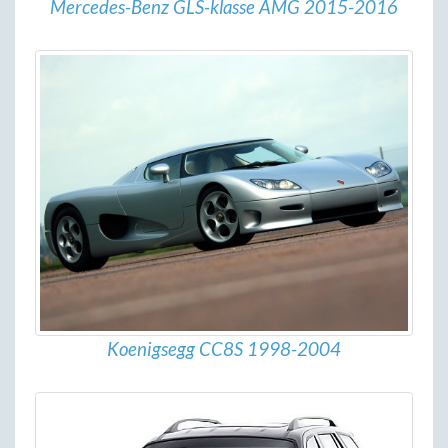
Mercedes-Benz GLS-klasse AMG 2015-2016
Koenigsegg CC8S 1998-2004