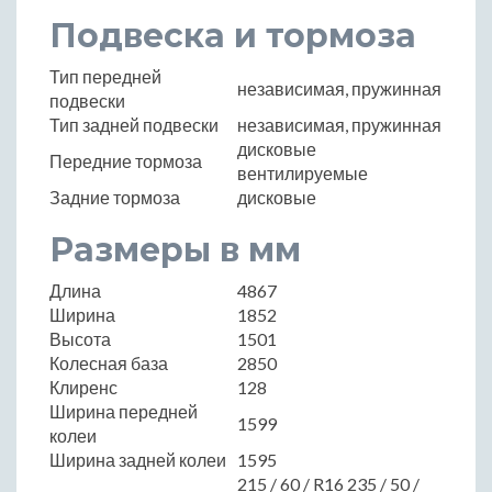
Подвеска и тормоза
Тип передней
независимая, пружинная
подвески
Тип задней подвески
независимая, пружинная
дисковые
Передние тормоза
вентилируемые
Задние тормоза
дисковые
Размеры в мм
Длина
4867
Ширина
1852
Высота
1501
Колесная база
2850
Клиренс
128
Ширина передней
1599
колеи
Ширина задней колеи
1595
215 / 60 / R16 235 / 50 /