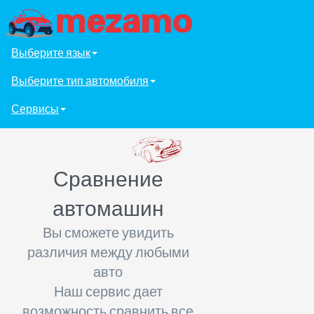
Выберите язык
Выберите тип автомобиля
Сервисы
Сравнение
автомашин
Вы сможете увидить
различия между любыми
авто
Наш сервис дает
возможность сравнить все