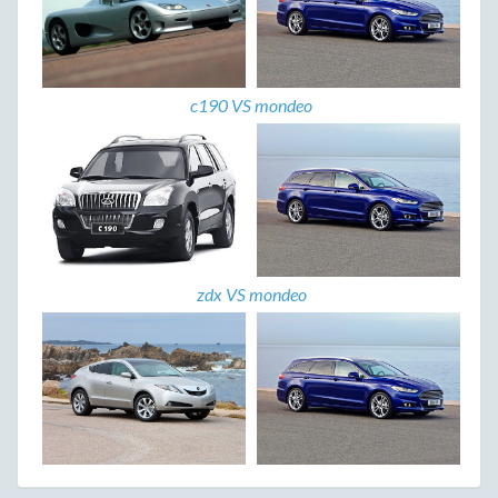
c190 VS mondeo
zdx VS mondeo