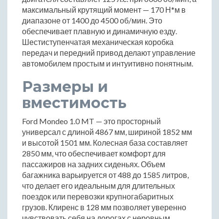
максимальный крутящий момент — 170 Н*м в
диапазоне от 1400 до 4500 об/мин. Это
обеспечивает плавную и динамичную езду.
Шестиступенчатая механическая коробка
передач и передний привод делают управление
автомобилем простым и интуитивно понятным.
Размеры и
вместимость
Ford Mondeo 1.0 MT — это просторный
универсал с длиной 4867 мм, шириной 1852 мм
и высотой 1501 мм. Колесная база составляет
2850 мм, что обеспечивает комфорт для
пассажиров на задних сиденьях. Объем
багажника варьируется от 488 до 1585 литров,
что делает его идеальным для длительных
поездок или перевозки крупногабаритных
грузов. Клиренс в 128 мм позволяет уверенно
чувствовать себя на дорогах с неровным