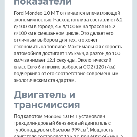
показатели
Ford Mondeo 1.0 MT отличается впечатляющей
экономичностью. Расход топлива составляет 6.2
л/100 км в городе, 4.6 л/100 км на трассе и 5.2
л/100 км в смешанном цикле. Это делает его
отличным выбором для тех, кто хочет
сэкономить на топливе. Максимальная скорость
автомобиля достигает 195 км/ч, а разгон до 100
км/ч занимает 12.1 секунды. Экологический
класс Euro 6 и низкие выбросы CO2 (120 г/км)
подчеркивают его соответствие современным
экологическим стандартам.
Двигатель и
трансмиссия
Под капотом Mondeo 1.0 MT установлен
трехцилиндровый бензиновый двигатель с
турбонаддувом объемом 999 см³. Мощность
двигателя составляет 125 л.с. при 6000 об/мин, а