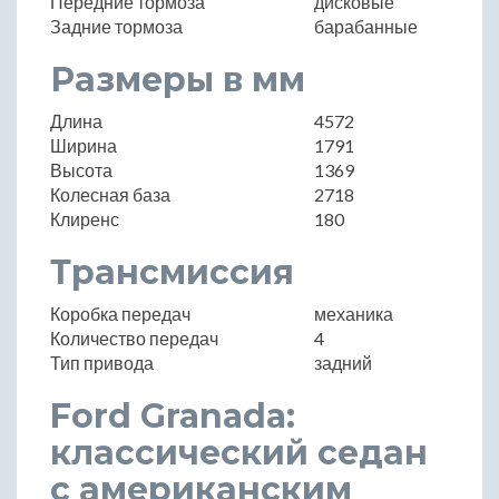
Передние тормоза
дисковые
Задние тормоза
барабанные
Размеры в мм
Длина
4572
Ширина
1791
Высота
1369
Колесная база
2718
Клиренс
180
Трансмиссия
Коробка передач
механика
Количество передач
4
Тип привода
задний
Ford Granada:
классический седан
с американским