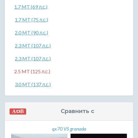
1.7 MT (69 л.с.)
1.7 MT (75 л.с.)
2.0 MT (90 л.с.)
2.3 MT (107 л.с.)
2.3 MT (107 л.с.)
2.5 MT (125 л.с.)
3.0 MT (137 л.с.)
Сравнить с
qx70 VS granada