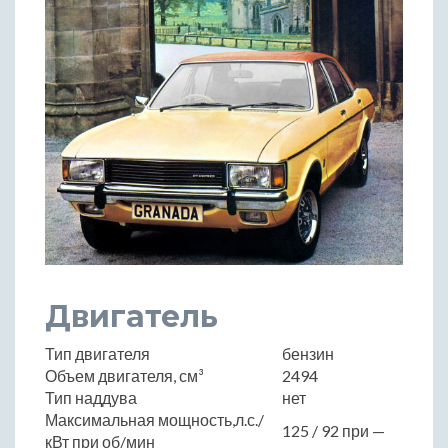
Двигатель
Тип двигателя
бензин
Объем двигателя, см³
2494
Тип наддува
нет
Максимальная мощность,л.с./
125 / 92 при —
кВт при об/мин