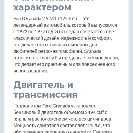
характером
Ford Granada 2.5 MT (125 л.с.) — это
легендарный автомобиль, который выпускался
с 1972 по 1977 год. Этот седан сочетает в себе
классический дизайн, надежность и комфорт,
что делает его отличным выбором для
любителей ретро-автомобилей. Granada
относится к классу E и предлагает четыре двери,
что делает его практичным для повседневного
использования.
Двигатель и
трансмиссия
Под капотом Ford Granada установлен
бензиновый двигатель объемом 2494 см³ с
рядным расположением четырех цилиндров.
Мощность двигателя составляет 125 л.с., что
обеспечивает уверенную динамику. Система