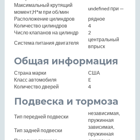
Максимальный крутящий
undefined при —
момент,Н*м при об/мин
Расположение цилиндров
рядное
Количество цилиндров
4
Число клапанов на цилиндр
2
центральный
Система питания двигателя
впрыск
Общая информация
Страна марки
США
Класс автомобиля
E
Количество дверей
4
Подвеска и тормоза
независимая,
Тип передней подвески
пружинная
зависимая,
Тип задней подвески
пружинная