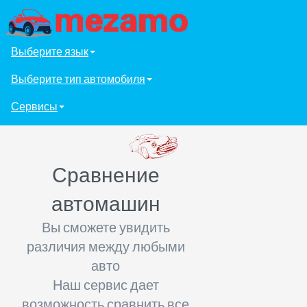
Выберите язык
Выберите тип автомобиля
Сервисы
Сравнение
автомашин
Вы сможете увидить
различия между любыми
авто
Наш сервис дает
возможность сравнить все