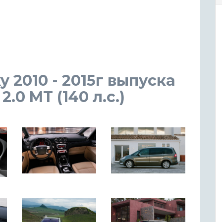
y 2010 - 2015г выпуска
.0 MT (140 л.с.)