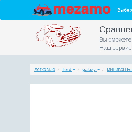
Выбер
Сравне
Вы сможете
Наш сервис
легковые
ford
galaxy
минивэн Fo