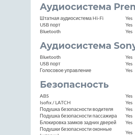
Аудиосистема Pre
Штатная аудиосистема Hi-Fi
Yes
USB порт
Yes
Bluetooth
Yes
Аудиосистема Son
Bluetooth
Yes
USB порт
Yes
Голосовое управление
Yes
Безопасность
ABS
Yes
Isofix / LATCH
Yes
Подушка безопасности водителя
Yes
Подушка безопасности пассажира
Yes
Блокировка замков задних дверей
Yes
Подушки безопасности оконные
Yes