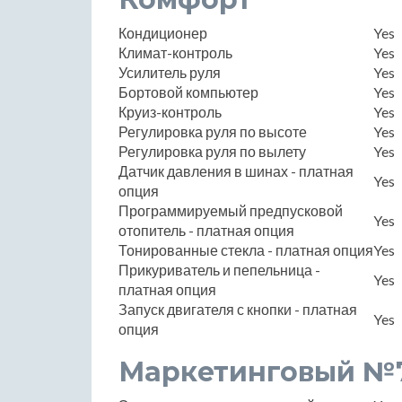
Кондиционер
Yes
Климат-контроль
Yes
Усилитель руля
Yes
Бортовой компьютер
Yes
Круиз-контроль
Yes
Регулировка руля по высоте
Yes
Регулировка руля по вылету
Yes
Датчик давления в шинах - платная
Yes
опция
Программируемый предпусковой
Yes
отопитель - платная опция
Тонированные стекла - платная опция
Yes
Прикуриватель и пепельница -
Yes
платная опция
Запуск двигателя с кнопки - платная
Yes
опция
Маркетинговый №