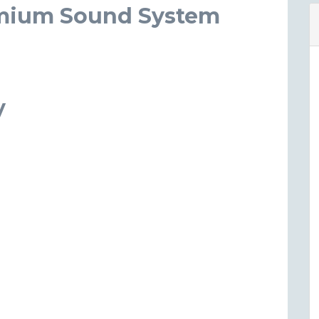
mium Sound System
y