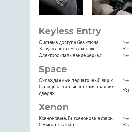
Keyless Entry
Система доступа без ключа
Yes
Запуск двигателя с кнопки
Yes
Электроскладывание зеркал
Yes
Space
Охлаждаемый перчаточный ящик
Yes
Солнцезащитные шторки в задних
Yes
дверях
Xenon
Ксеноновые/Биксеноновые фары
Yes
Омыватель фар
Yes