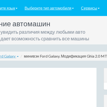
ите язык
Выберите тип автомобиля
Сервисы
ние автомашин
 увидить различия между любыми авто
 дает возможность сравнить все машины
rd Galaxy
минивэн Ford Galaxy. Модификация Ghia 2.0 MT (