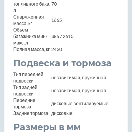
топливного бака,
70
л
Снаряженная
1665
масса, кг
Объем
багажника мин/
385 / 2610
макс, л
Полная масса, кг
2430
Подвеска и тормоза
Тип передней
независимая, пружинная
подвески
Тип задней
независимая, пружинная
подвески
Передние
дисковые вентилируемые
тормоза
Задние тормоза
дисковые
Размеры в мм