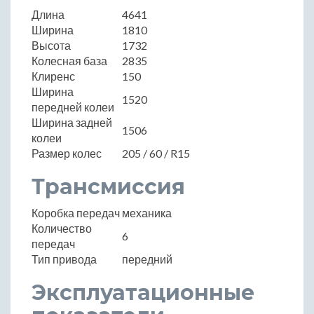
Длина
4641
Ширина
1810
Высота
1732
Колесная база
2835
Клиренс
150
Ширина
1520
передней колеи
Ширина задней
1506
колеи
Размер колес
205 / 60 / R15
Трансмиссия
Коробка передач
механика
Количество
6
передач
Тип привода
передний
Эксплуатационные