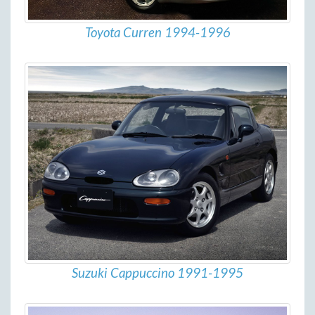
Toyota Curren 1994-1996
Suzuki Cappuccino 1991-1995