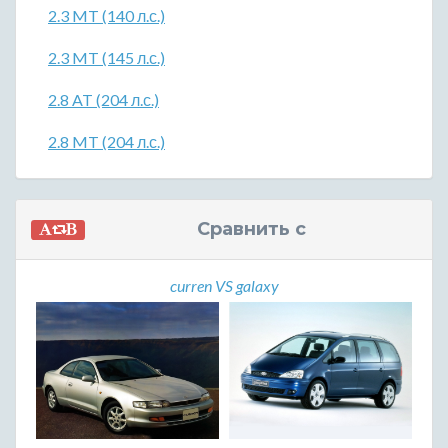
2.3 MT (140 л.с.)
2.3 MT (145 л.с.)
2.8 AT (204 л.с.)
2.8 MT (204 л.с.)
Сравнить с
curren VS galaxy