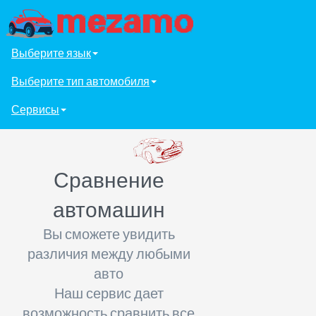
Выберите язык
Выберите тип автомобиля
Сервисы
Сравнение
автомашин
Вы сможете увидить
различия между любыми
авто
Наш сервис дает
возможность сравнить все