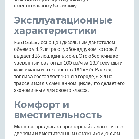
вместительному багажнику.
Эксплуатационные
характеристики
Ford Galaxy оснащен дизельным двигателем
объемом 1.9 литра с турбонаддувом, который
выдает 116 лошадиных сил. Это обеспечивает
уверенный разгон до 100 км/ч за 13.7 секунды и
максимальную скорость в 181 км/ч. Расход
топлива составляет 10.1 л в городе, 6.3 л на
трассе и 8.3 л в смешанном цикле, что делает его
экономичным для своего класса.
Комфорт и
вместительность
Минивэн предлагает просторный салон с пятью
дверями и вместительным багажником, объем