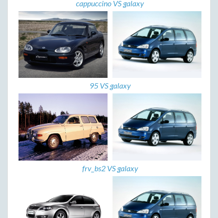
cappuccino VS galaxy
95 VS galaxy
frv_bs2 VS galaxy