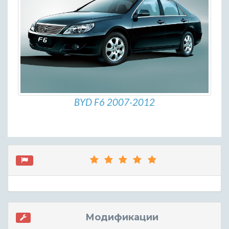
BYD F6 2007-2012
Модификации