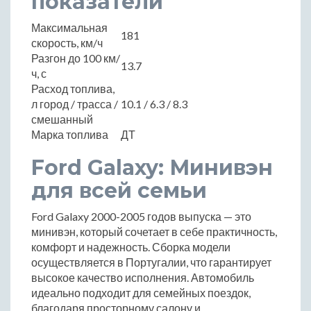
показатели
Максимальная
181
скорость, км/ч
Разгон до 100 км/
13.7
ч, с
Расход топлива,
л город / трасса /
10.1 / 6.3 / 8.3
смешанный
Марка топлива
ДТ
Ford Galaxy: Минивэн
для всей семьи
Ford Galaxy 2000-2005 годов выпуска — это
минивэн, который сочетает в себе практичность,
комфорт и надежность. Сборка модели
осуществляется в Португалии, что гарантирует
высокое качество исполнения. Автомобиль
идеально подходит для семейных поездок,
благодаря просторному салону и