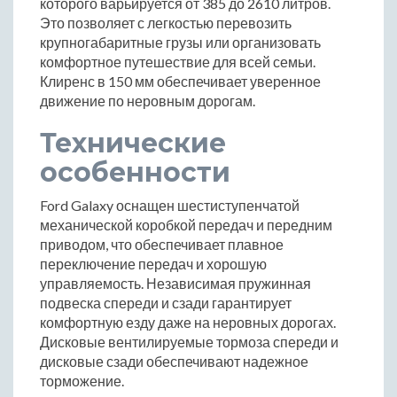
которого варьируется от 385 до 2610 литров.
Это позволяет с легкостью перевозить
крупногабаритные грузы или организовать
комфортное путешествие для всей семьи.
Клиренс в 150 мм обеспечивает уверенное
движение по неровным дорогам.
Технические
особенности
Ford Galaxy оснащен шестиступенчатой
механической коробкой передач и передним
приводом, что обеспечивает плавное
переключение передач и хорошую
управляемость. Независимая пружинная
подвеска спереди и сзади гарантирует
комфортную езду даже на неровных дорогах.
Дисковые вентилируемые тормоза спереди и
дисковые сзади обеспечивают надежное
торможение.