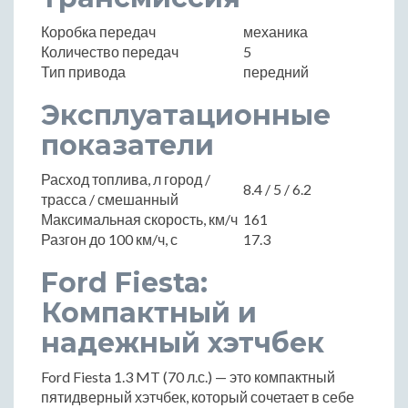
Коробка передач
механика
Количество передач
5
Тип привода
передний
Эксплуатационные
показатели
Расход топлива, л город /
8.4 / 5 / 6.2
трасса / смешанный
Максимальная скорость, км/ч
161
Разгон до 100 км/ч, с
17.3
Ford Fiesta:
Компактный и
надежный хэтчбек
Ford Fiesta 1.3 MT (70 л.с.) — это компактный
пятидверный хэтчбек, который сочетает в себе