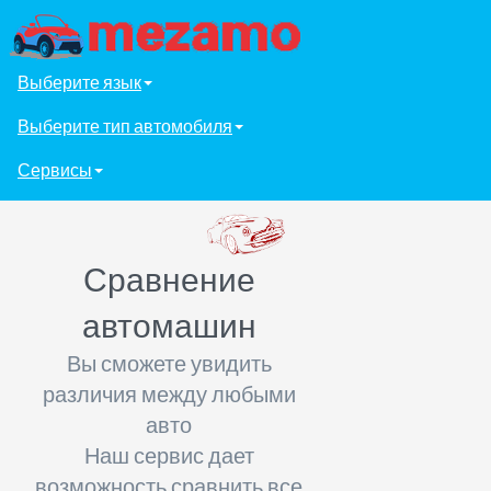
Выберите язык
Выберите тип автомобиля
Сервисы
Сравнение
автомашин
Вы сможете увидить
различия между любыми
авто
Наш сервис дает
возможность сравнить все