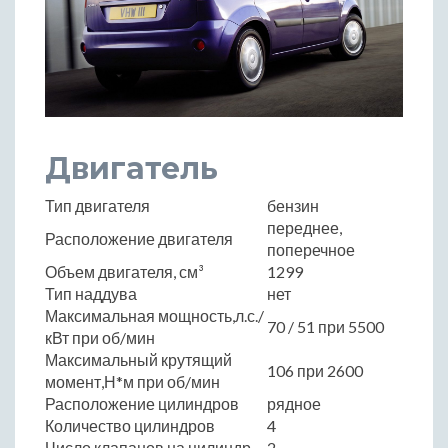
Двигатель
Тип двигателя
бензин
переднее,
Расположение двигателя
поперечное
Объем двигателя, см³
1299
Тип наддува
нет
Максимальная мощность,л.с./
70 / 51 при 5500
кВт при об/мин
Максимальный крутящий
106 при 2600
момент,Н*м при об/мин
Расположение цилиндров
рядное
Количество цилиндров
4
Число клапанов на цилиндр
2