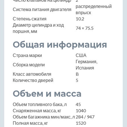
распределенный
Система питания двигателя
впрыск
Степень сжатия
10.2
Диаметр цилиндра и ход
74 × 75.5
поршня, мм
Общая информация
Страна марки
США
Германия,
Сборка модели
Испания
Класс автомобиля
B
Количество дверей
5
Объем и масса
Объем топливного бака, л
45
Снаряженная масса, кг
1040
Объем багажника мин/макс, л
284 / 947
Полная масса, кг
1520