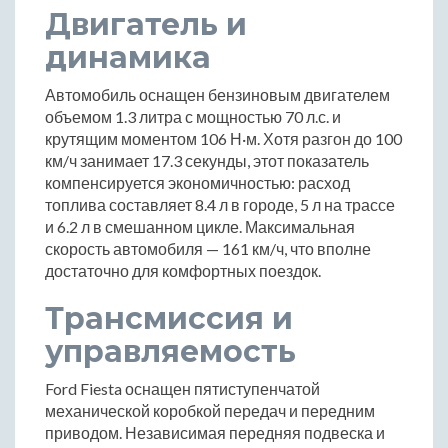
Двигатель и
динамика
Автомобиль оснащен бензиновым двигателем
объемом 1.3 литра с мощностью 70 л.с. и
крутящим моментом 106 Н·м. Хотя разгон до 100
км/ч занимает 17.3 секунды, этот показатель
компенсируется экономичностью: расход
топлива составляет 8.4 л в городе, 5 л на трассе
и 6.2 л в смешанном цикле. Максимальная
скорость автомобиля — 161 км/ч, что вполне
достаточно для комфортных поездок.
Трансмиссия и
управляемость
Ford Fiesta оснащен пятиступенчатой
механической коробкой передач и передним
приводом. Независимая передняя подвеска и