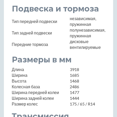
Подвеска и тормоза
независимая,
Тип передней подвески
пружинная
полунезависимая,
Тип задней подвески
пружинная
дисковые
Передние тормоза
вентилируемые
Размеры в мм
Длина
3918
Ширина
1685
Высота
1468
Колесная база
2486
Ширина передней колеи
1477
Ширина задней колеи
1444
Размер колес
175 / 65 / R14
Трансмиссия