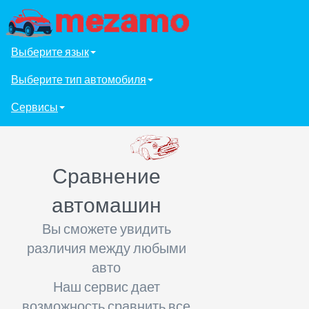
Выберите язык
Выберите тип автомобиля
Сервисы
Сравнение
автомашин
Вы сможете увидить
различия между любыми
авто
Наш сервис дает
возможность сравнить все