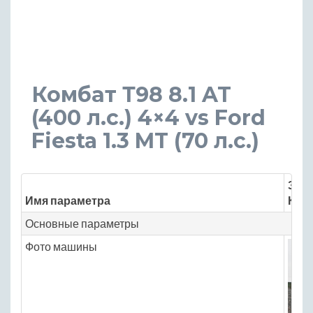
Комбат Т98 8.1 AT
(400 л.с.) 4×4 vs Ford
Fiesta 1.3 MT (70 л.с.)
Знач
Имя параметра
Комб
Основные параметры
Фото машины