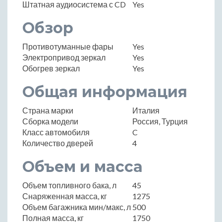
Штатная аудиосистема с CD
Yes
Обзор
Противотуманные фары
Yes
Электропривод зеркал
Yes
Обогрев зеркал
Yes
Общая информация
Страна марки
Италия
Сборка модели
Россия, Турция
Класс автомобиля
C
Количество дверей
4
Объем и масса
Объем топливного бака, л
45
Снаряженная масса, кг
1275
Объем багажника мин/макс, л
500
Полная масса, кг
1750