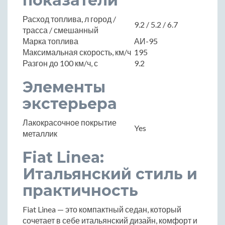
показатели
Расход топлива, л город /
9.2 / 5.2 / 6.7
трасса / смешанный
Марка топлива
АИ-95
Максимальная скорость, км/ч
195
Разгон до 100 км/ч, с
9.2
Элементы
экстерьера
Лакокрасочное покрытие
Yes
металлик
Fiat Linea:
Итальянский стиль и
практичность
Fiat Linea — это компактный седан, который
сочетает в себе итальянский дизайн, комфорт и