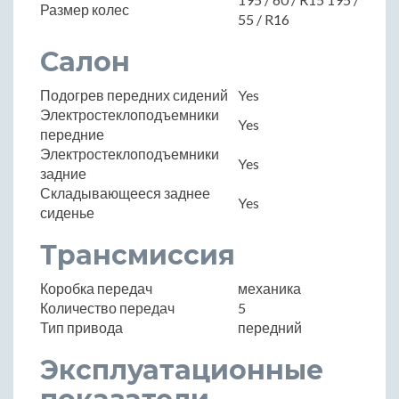
Размер колес
55 / R16
Салон
Подогрев передних сидений
Yes
Электростеклоподъемники
Yes
передние
Электростеклоподъемники
Yes
задние
Складывающееся заднее
Yes
сиденье
Трансмиссия
Коробка передач
механика
Количество передач
5
Тип привода
передний
Эксплуатационные