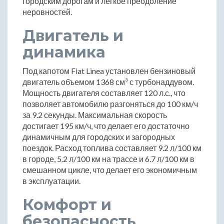
городским дорогам и легкое преодоление
неровностей.
Двигатель и
динамика
Под капотом Fiat Linea установлен бензиновый
двигатель объемом 1368 см³ с турбонаддувом.
Мощность двигателя составляет 120 л.с., что
позволяет автомобилю разгоняться до 100 км/ч
за 9.2 секунды. Максимальная скорость
достигает 195 км/ч, что делает его достаточно
динамичным для городских и загородных
поездок. Расход топлива составляет 9.2 л/100 км
в городе, 5.2 л/100 км на трассе и 6.7 л/100 км в
смешанном цикле, что делает его экономичным
в эксплуатации.
Комфорт и
безопасность