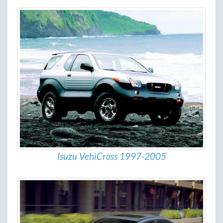
Isuzu VehiCross 1997-2005