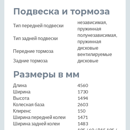
Подвеска и тормоза
независимая,
Тип передней подвески
пружинная
полунезависимая,
Тип задней подвески
пружинная
дисковые
Передние тормоза
вентилируемые
Задние тормоза
дисковые
Размеры в мм
Длина
4560
Ширина
1730
Высота
1494
Колесная база
2603
Клиренс
150
Ширина передней колеи
1471
Ширина задней колеи
1483
195 / 60 / R15 195 /