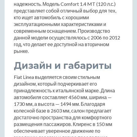
надежность. Модель Comfort 1.4 MT (120 л.с.)
представляет собой отличный выбор для тех,
кто ищет автомобиль с хорошими
эксплуатационными характеристиками и
современным оснащением. Производство
данной модели осуществлялось с 2006 по 2012
год, что делает ее доступной на вторичном
рынке.
Дизайн и габариты
Fiat Linea выделяется своим стильным
дизайном, который подчеркивает его
принадлежность к итальянской марке. Длина
автомобиля составляет 4560 мм, ширина —
1730 мм, а высота — 1494 мм. Благодаря
колесной базе в 2603 мм, салон предлагает
достаточно пространства для комфортного
размещения пассажиров. Клиренс в 150 мм
обеспечивает уверенное движение по