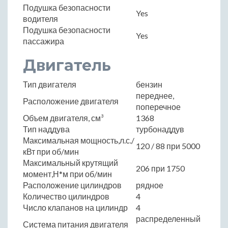
Подушка безопасности
Yes
водителя
Подушка безопасности
Yes
пассажира
Двигатель
Тип двигателя
бензин
переднее,
Расположение двигателя
поперечное
Объем двигателя, см³
1368
Тип наддува
турбонаддув
Максимальная мощность,л.с./
120 / 88 при 5000
кВт при об/мин
Максимальный крутящий
206 при 1750
момент,Н*м при об/мин
Расположение цилиндров
рядное
Количество цилиндров
4
Число клапанов на цилиндр
4
распределенный
Система питания двигателя