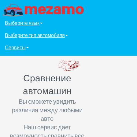
Выберите язык
Выберите тип автомобиля
Сервисы
Сравнение
автомашин
Вы сможете увидить
различия между любыми
авто
Наш сервис дает
возможность сравнить все