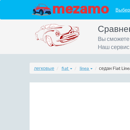
Выбер
Сравне
Вы сможете
Наш сервис
легковые
fiat
linea
седан Fiat Lin