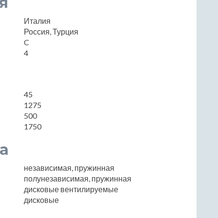
я
Италия
Россия, Турция
C
4
45
1275
500
1750
а
независимая, пружинная
полунезависимая, пружинная
дисковые вентилируемые
дисковые