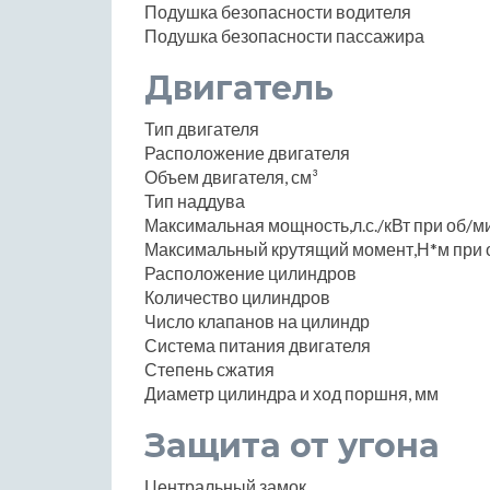
Подушка безопасности водителя
Подушка безопасности пассажира
Двигатель
Тип двигателя
Расположение двигателя
Объем двигателя, см³
Тип наддува
Максимальная мощность,л.с./кВт при об/м
Максимальный крутящий момент,Н*м при 
Расположение цилиндров
Количество цилиндров
Число клапанов на цилиндр
Система питания двигателя
Степень сжатия
Диаметр цилиндра и ход поршня, мм
Защита от угона
Центральный замок