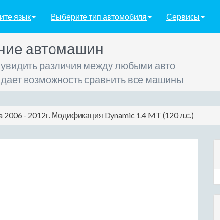
ите язык
Выберите тип автомобиля
Сервисы
ние автомашин
 увидить различия между любыми авто
 дает возможность сравнить все машины
ea 2006 - 2012г. Модификация Dynamic 1.4 MT (120 л.с.)