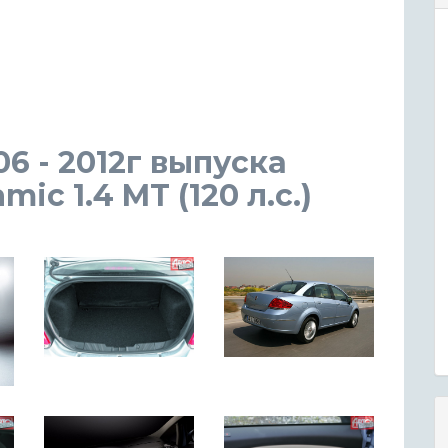
06 - 2012г выпуска
c 1.4 MT (120 л.с.)