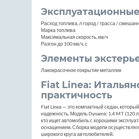
Эксплуатационные
Расход топлива, л город / трасса / смеша
Марка топлива
Максимальная скорость, км/ч
Разгон до 100 км/ч, с
Элементы экстерь
Лакокрасочное покрытие металлик
Fiat Linea: Италья
практичность
Fiat Linea — это компактный седан, которы
надежность. Модель Dynamic 1.4 MT (120 л
кто ищет автомобиль с хорошими эксплу
оснащением. Сборка модели осуществлялас
широкого круга автолюбителей.