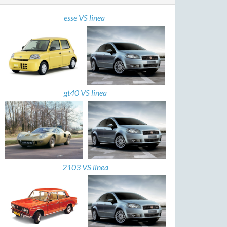
esse VS linea
gt40 VS linea
2103 VS linea