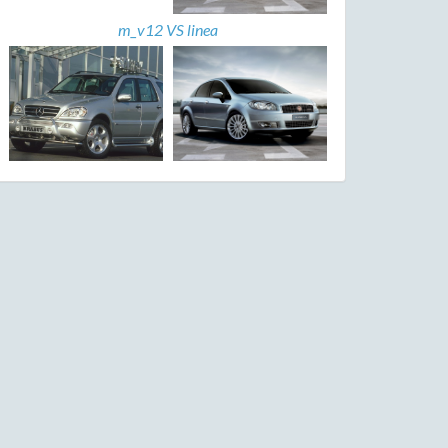
m_v12 VS linea