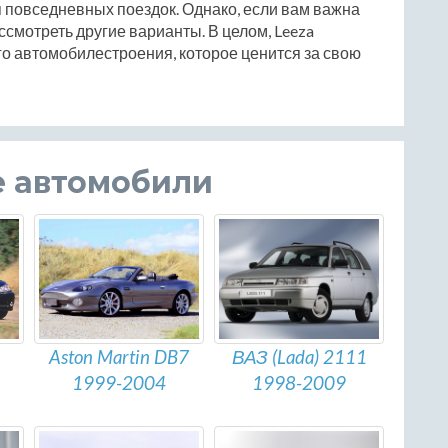
 повседневных поездок. Однако, если вам важна
смотреть другие варианты. В целом, Leeza
о автомобилестроения, которое ценится за свою
е автомобили
Aston Martin DB7
ВАЗ (Lada) 2111
1999-2004
1998-2009