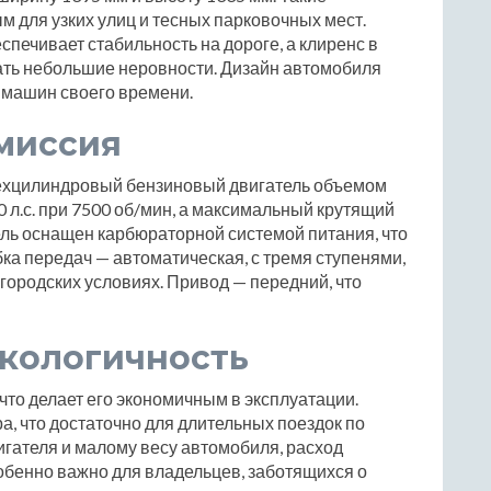
 для узких улиц и тесных парковочных мест.
спечивает стабильность на дороге, а клиренс в
ать небольшие неровности. Дизайн автомобиля
я машин своего времени.
миссия
трехцилиндровый бензиновый двигатель объемом
0 л.с. при 7500 об/мин, а максимальный крутящий
ель оснащен карбюраторной системой питания, что
ка передач — автоматическая, с тремя ступенями,
городских условиях. Привод — передний, что
экологичность
 что делает его экономичным в эксплуатации.
а, что достаточно для длительных поездок по
гателя и малому весу автомобиля, расход
собенно важно для владельцев, заботящихся о