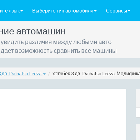
ите язык
Выберите тип автомобиля
Сервисы
ние автомашин
 увидить различия между любыми авто
 дает возможность сравнить все машины
 дв. Daihatsu Leeza
хэтчбек 3 дв. Daihatsu Leeza. Модификац