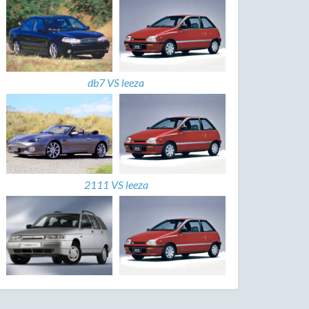
db7 VS leeza
2111 VS leeza