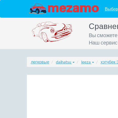
Выбер
Сравне
Вы сможете
Наш сервис
легковые
daihatsu
leeza
хэтчбек 3