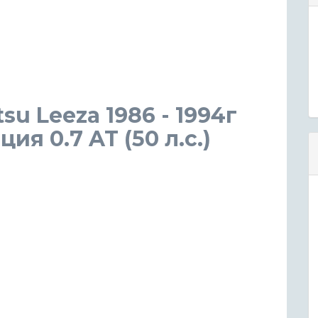
tsu Leeza 1986 - 1994г
я 0.7 AT (50 л.с.)