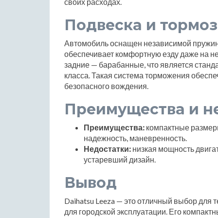
своих расходах.
Подвеска и тормоз
Автомобиль оснащен независимой пружинно
обеспечивает комфортную езду даже на не
задние — барабанные, что является станд
класса. Такая система торможения обесп
безопасного вождения.
Преимущества и н
Преимущества:
компактные размеры
надежность, маневренность.
Недостатки:
низкая мощность двигат
устаревший дизайн.
Вывод
Daihatsu Leeza — это отличный выбор для 
для городской эксплуатации. Его компактн