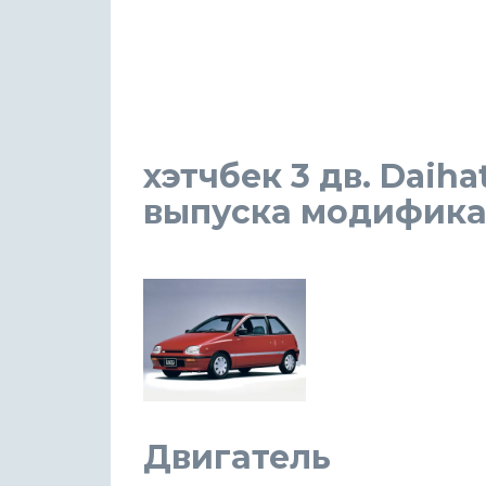
хэтчбек 3 дв. Daiha
выпуска модификаци
Двигатель