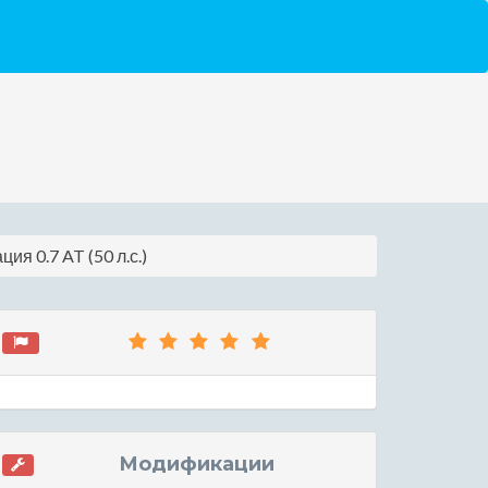
ия 0.7 AT (50 л.с.)
Модификации