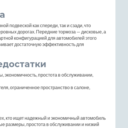
а
й подвеской как спереди, так и сзади, что
ровных дорогах. Передние тормоза — дисковые, а
артной конфигурацией для автомобилей этого
ечивает достаточную эффективность для
едостатки
, экономичность, простота в обслуживании,
еля, ограниченное пространство в салоне,
тех, кто ищет надежный и экономичный автомобиль
ые размеры, простота в обслуживании и низкий