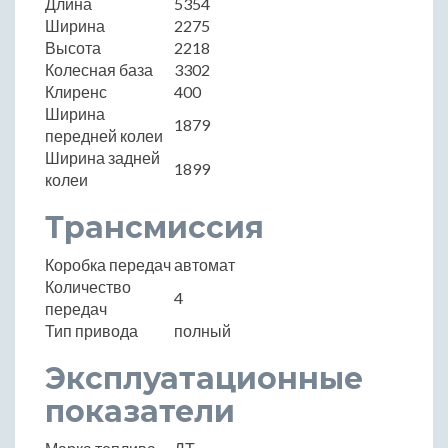
Длина
5354
Ширина
2275
Высота
2218
Колесная база
3302
Клиренс
400
Ширина
1879
передней колеи
Ширина задней
1899
колеи
Трансмиссия
Коробка передач
автомат
Количество
4
передач
Тип привода
полный
Эксплуатационные
показатели