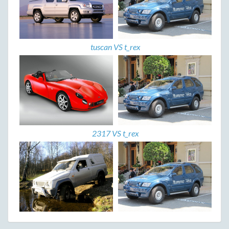
tuscan VS t_rex
2317 VS t_rex