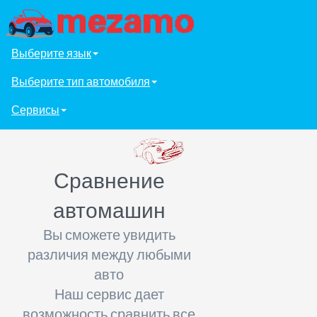
Выберите язык
Выберите тип автомобиля
Сервисы
Сравнение
автомашин
Вы сможете увидить
различия между любыми
авто
Наш сервис дает
возможность сравнить все