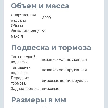
Объем и масса
Снаряженная
3200
масса, кг
Объем
багажника мин/
95
макс, л
Подвеска и тормоза
Тип передней
независимая, пружинная
подвески
Тип задней
независимая, пружинная
подвески
Передние
дисковые вентилируемые
тормоза
Задние тормоза
дисковые
Размеры в мм