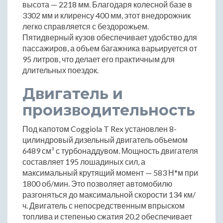
высота — 2218 мм. Благодаря колесной базе в
3302 мм и клиренсу 400 мм, этот внедорожник
легко справляется с бездорожьем.
Пятидверный кузов обеспечивает удобство для
пассажиров, а объем багажника варьируется от
95 литров, что делает его практичным для
длительных поездок.
Двигатель и
производительность
Под капотом Coggiola T Rex установлен 8-
цилиндровый дизельный двигатель объемом
6489 см³ с турбонаддувом. Мощность двигателя
составляет 195 лошадиных сил, а
максимальный крутящий момент — 583 Н*м при
1800 об/мин. Это позволяет автомобилю
разгоняться до максимальной скорости 134 км/
ч. Двигатель с непосредственным впрыском
топлива и степенью сжатия 20.2 обеспечивает