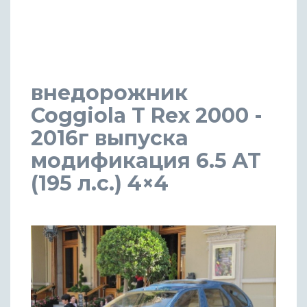
внедорожник
Coggiola T Rex 2000 -
2016г выпуска
модификация 6.5 AT
(195 л.с.) 4×4