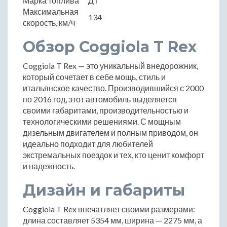
Марка топлива
ДТ
Максимальная
134
скорость, км/ч
Обзор Coggiola T Rex
Coggiola T Rex — это уникальный внедорожник,
который сочетает в себе мощь, стиль и
итальянское качество. Производившийся с 2000
по 2016 год, этот автомобиль выделяется
своими габаритами, производительностью и
технологическими решениями. С мощным
дизельным двигателем и полным приводом, он
идеально подходит для любителей
экстремальных поездок и тех, кто ценит комфорт
и надежность.
Дизайн и габариты
Coggiola T Rex впечатляет своими размерами:
длина составляет 5354 мм, ширина — 2275 мм, а