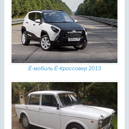
Ё-мобиль Ё-Кроссовер 2013