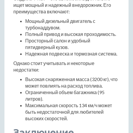
ищет мощный и надежный внедорожник. Его
преимущества включают:
Мощный дизельный двигатель с
турбонаддувом.
Полный привод и высокая проходимость.
Просторный салон и удобный
пятидверный кузов.
Надежная подвеска и тормозная система.
Однако стоит учитывать и некоторые
недостатки:
Высокая снаряженная масса (3200 кг), что
может повлиять на расход топлива.
Ограниченный объем багажника (95
литров).
Максимальная скорость 134 км/ч может
быть недостаточной для любителей
высоких скоростей.
Заключение