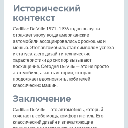
Исторический
контекст
Cadillac De Ville 1971–1976 годов выпуска
отражает эпоху, когда американские
автомобили ассоциировались с роскошью и
мощью. Этот автомобиль стал символом успеха
и статуса, а его дизайн и технические
характеристики до сих пор вызывают
восхищение. Сегодня De Ville — это не просто
автомобиль, а часть истории, которая
продолжает вдохновлять любителей
классических машин.
Заключение
Cadillac De Ville — это автомобиль, который
сочетает в себе мощь, комфорт и стиль. Его
классический дизайн и впечатляющие