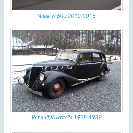
Noble M600 2010-2016
Renault Vivastella 1929-1939