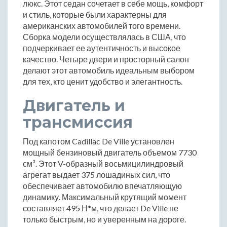
люкс. Этот седан сочетает в себе мощь, комфорт
и стиль, которые были характерны для
американских автомобилей того времени.
Сборка модели осуществлялась в США, что
подчеркивает ее аутентичность и высокое
качество. Четыре двери и просторный салон
делают этот автомобиль идеальным выбором
для тех, кто ценит удобство и элегантность.
Двигатель и
трансмиссия
Под капотом Cadillac De Ville установлен
мощный бензиновый двигатель объемом 7730
см³. Этот V-образный восьмицилиндровый
агрегат выдает 375 лошадиных сил, что
обеспечивает автомобилю впечатляющую
динамику. Максимальный крутящий момент
составляет 495 Н*м, что делает De Ville не
только быстрым, но и уверенным на дороге.