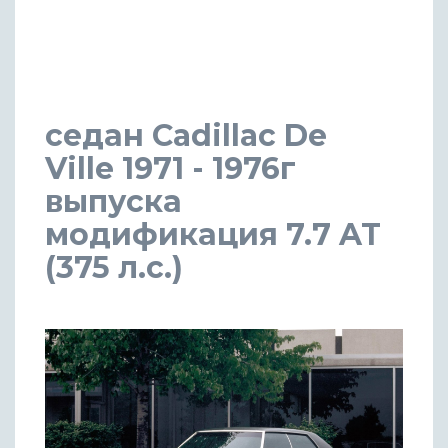
седан Cadillac De
Ville 1971 - 1976г
выпуска
модификация 7.7 AT
(375 л.с.)