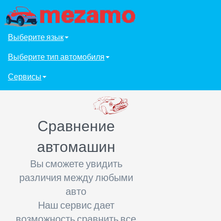
Выберите язык
Выберите тип автомобиля
Сервисы
Сравнение
автомашин
Вы сможете увидить
различия между любыми
авто
Наш сервис дает
возможность сравнить все