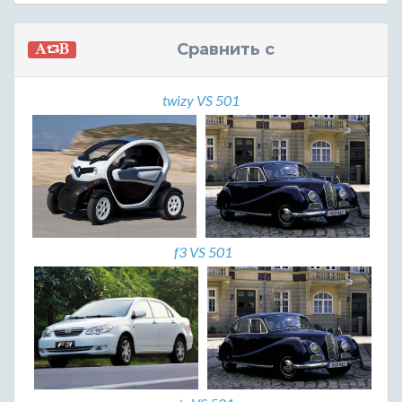
Сравнить с
twizy VS 501
f3 VS 501