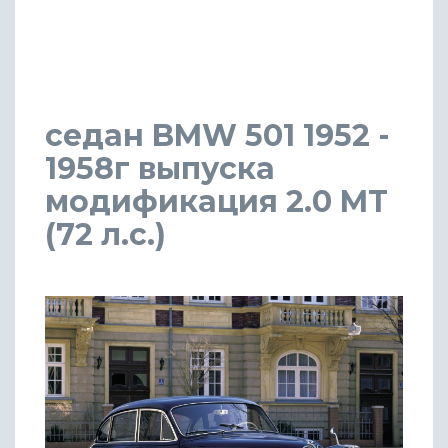
седан BMW 501 1952 -
1958г выпуска
модификация 2.0 MT
(72 л.с.)