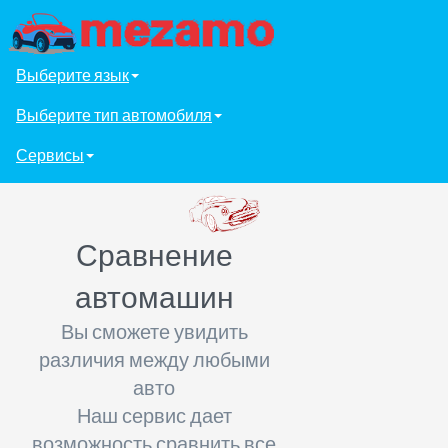
Выберите язык
Выберите тип автомобиля
Сервисы
Сравнение
автомашин
Вы сможете увидить
различия между любыми
авто
Наш сервис дает
возможность сравнить все