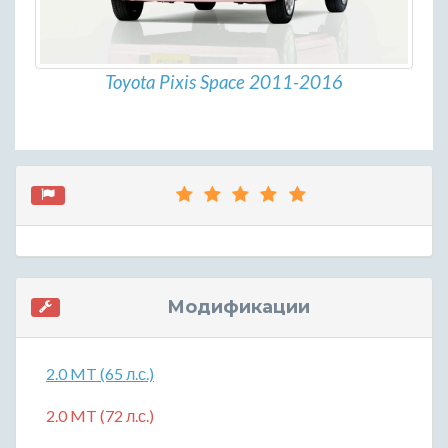
Toyota Pixis Space 2011-2016
Модификации
2.0 MT (65 л.с.)
2.0 MT (72 л.с.)