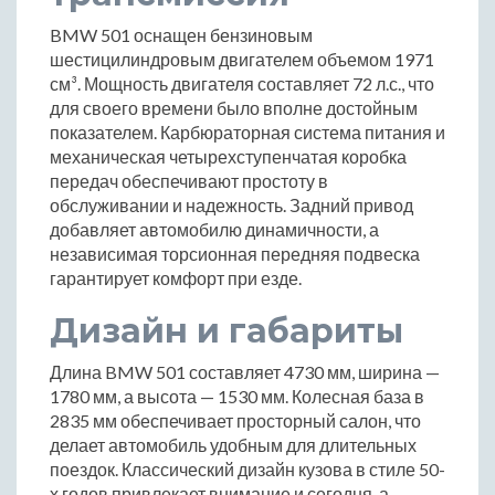
BMW 501 оснащен бензиновым
шестицилиндровым двигателем объемом 1971
см³. Мощность двигателя составляет 72 л.с., что
для своего времени было вполне достойным
показателем. Карбюраторная система питания и
механическая четырехступенчатая коробка
передач обеспечивают простоту в
обслуживании и надежность. Задний привод
добавляет автомобилю динамичности, а
независимая торсионная передняя подвеска
гарантирует комфорт при езде.
Дизайн и габариты
Длина BMW 501 составляет 4730 мм, ширина —
1780 мм, а высота — 1530 мм. Колесная база в
2835 мм обеспечивает просторный салон, что
делает автомобиль удобным для длительных
поездок. Классический дизайн кузова в стиле 50-
х годов привлекает внимание и сегодня, а