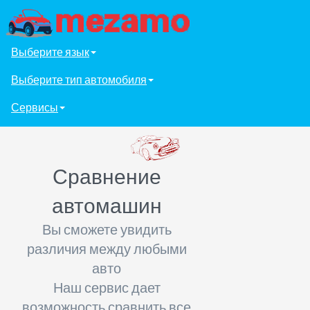
Выберите язык
Выберите тип автомобиля
Сервисы
Сравнение
автомашин
Вы сможете увидить
различия между любыми
авто
Наш сервис дает
возможность сравнить все