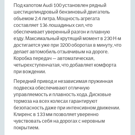
Под капотом Audi 100 установлен рядный
шестицилиндровый бензиновый двигатель
объемом 2.4 литра. Мощность агрегата
составляет 136 лошадиных сил, что
обеспечивает уверенный разгон и плавную
езду. Максимальный крутящий момент в 230 Н·м
достигается уже при 3200 оборотах в минуту, что
делает автомобиль отзывчивым на дороге.
Коробка передач — автоматическая,
четырехступенчатая, что добавляет комфорта
при вождении.
Передний привод и независимая пружинная
подвеска обеспечивают отличную
управляемость и плавность хода. Дисковые
тормоза на всех колесах гарантируют
безопасность даже при интенсивном движении.
Клиренс в 133 мм позволяет уверенно
чувствовать себя на дорогах с неровным
покрытием.