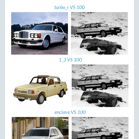
turbo_r VS 100
1_3 VS 100
enclave VS 100