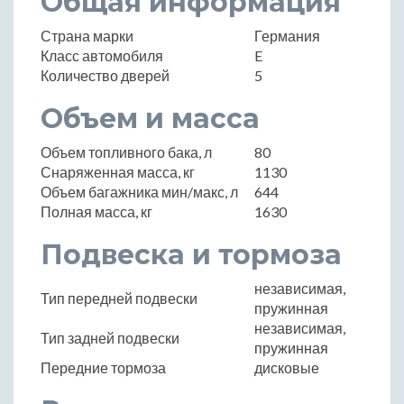
Общая информация
Страна марки
Германия
Класс автомобиля
E
Количество дверей
5
Объем и масса
Объем топливного бака, л
80
Снаряженная масса, кг
1130
Объем багажника мин/макс, л
644
Полная масса, кг
1630
Подвеска и тормоза
независимая,
Тип передней подвески
пружинная
независимая,
Тип задней подвески
пружинная
Передние тормоза
дисковые