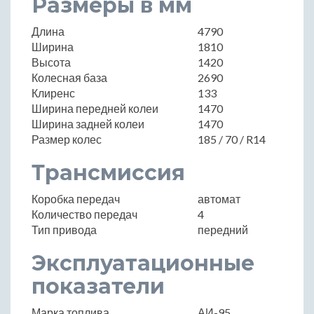
Размеры в мм
Длина
4790
Ширина
1810
Высота
1420
Колесная база
2690
Клиренс
133
Ширина передней колеи
1470
Ширина задней колеи
1470
Размер колес
185 / 70 / R14
Трансмиссия
Коробка передач
автомат
Количество передач
4
Тип привода
передний
Эксплуатационные
показатели
Марка топлива
АИ-95