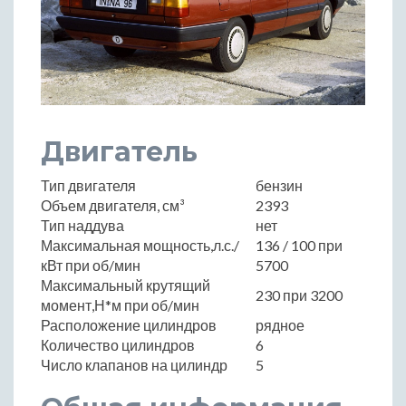
Двигатель
Тип двигателя
бензин
Объем двигателя, см³
2393
Тип наддува
нет
Максимальная мощность,л.с./
136 / 100 при
кВт при об/мин
5700
Максимальный крутящий
230 при 3200
момент,Н*м при об/мин
Расположение цилиндров
рядное
Количество цилиндров
6
Число клапанов на цилиндр
5