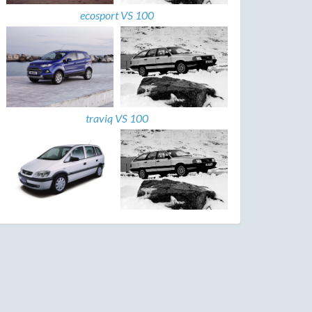
ecosport VS 100
traviq VS 100