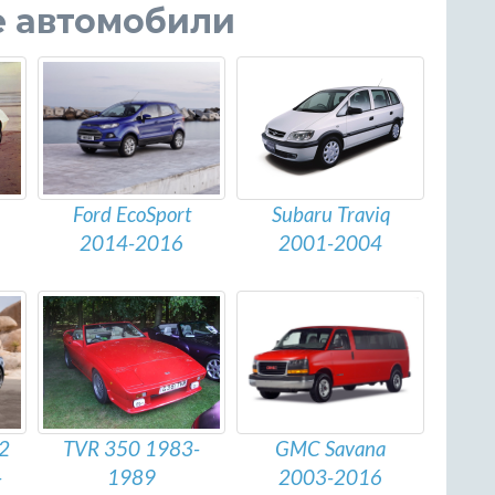
е автомобили
Subaru Traviq
Ford EcoSport
2001-2004
2014-2016
TVR 350 1983-
2
GMC Savana
1989
-
2003-2016