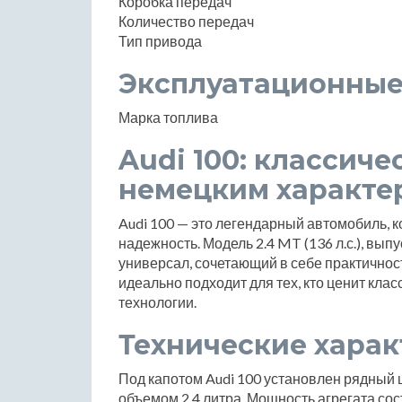
Коробка передач
Количество передач
Тип привода
Эксплуатационные
Марка топлива
Audi 100: классиче
немецким характе
Audi 100 — это легендарный автомобиль, 
надежность. Модель 2.4 MT (136 л.с.), вып
универсал, сочетающий в себе практичнос
идеально подходит для тех, кто ценит кл
технологии.
Технические хара
Под капотом Audi 100 установлен рядный
объемом 2.4 литра. Мощность агрегата со