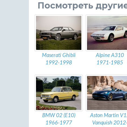
Посмотреть други
Alpine A310
Maserati Ghibli
1971-1985
1992-1998
BMW 02 (E10)
Aston Martin V1
1966-1977
Vanquish 2012