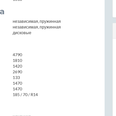
а
независимая, пружинная
независимая, пружинная
дисковые
4790
1810
1420
2690
133
1470
1470
185 / 70 / R14