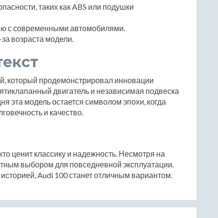
пасности, таких как ABS или подушки
ию с современными автомобилями.
за возраста модели.
текст
ей, который продемонстрировал инновации
 пятиклапанный двигатель и независимая подвеска
ня эта модель остается символом эпохи, когда
говечность и качество.
 кто ценит классику и надежность. Несмотря на
ортным выбором для повседневной эксплуатации.
историей, Audi 100 станет отличным вариантом.