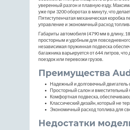
уверенный разгон и плавную езду. Максим
уже при 3200 оборотах в минуту, что дела
Пятиступенчатая механическая коробка п
управление и экономичный расход топлив
Габариты автомобиля (4790 мм в длину, 18
просторным и удобным для повседневного 
независимая пружинная подвеска обеспеч
багажника варьируется от 644 литров, чт
поездок или перевозки грузов.
Преимущества Aud
Надежный и долговечный двигатель с
Просторный салон и вместительный 
Комфортная подвеска, обеспечивающ
Классический дизайн, который не тер
Экономичный расход топлива для сво
Недостатки модел