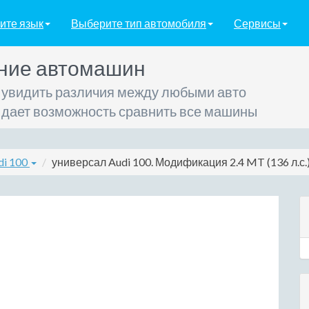
ите язык
Выберите тип автомобиля
Сервисы
ние автомашин
 увидить различия между любыми авто
 дает возможность сравнить все машины
di 100
универсал Audi 100. Модификация 2.4 MT (136 л.с.