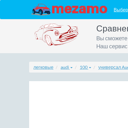
Выбер
Сравне
Вы сможете
Наш сервис
легковые
audi
100
универсал Au