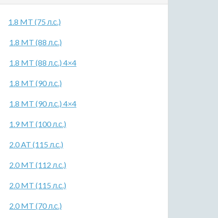
1.8 MT (75 л.с.)
1.8 MT (88 л.с.)
1.8 MT (88 л.с.) 4×4
1.8 MT (90 л.с.)
1.8 MT (90 л.с.) 4×4
1.9 MT (100 л.с.)
2.0 AT (115 л.с.)
2.0 MT (112 л.с.)
2.0 MT (115 л.с.)
2.0 MT (70 л.с.)