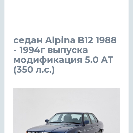
седан Alpina B12 1988
- 1994г выпуска
модификация 5.0 AT
(350 л.с.)