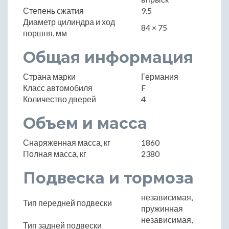
Степень сжатия
9.5
Диаметр цилиндра и ход
84 × 75
поршня, мм
Общая информация
Страна марки
Германия
Класс автомобиля
F
Количество дверей
4
Объем и масса
Снаряженная масса, кг
1860
Полная масса, кг
2380
Подвеска и тормоза
независимая,
Тип передней подвески
пружинная
независимая,
Тип задней подвески