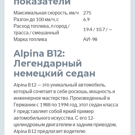
показатели
Максимальная скорость, км/ч
275
Разгон до 100 км/ч, с
6.9
Расход топлива, л город /
19.4 / 10.7 / —
трасса / смешанный
Марка топлива
АИ-98
Alpina B12:
Легендарный
немецкий седан
Alpina B12 — это уникальный автомобиль,
который сочетает в себе роскошь, мощность и
инженерное мастерство. Произведенный в
Германии с 1988 по 1994 год, этот седан класса
F представляет собой яркий пример
автомобильного искусства. С его 12-
цилиндровым двигателем и задним приводом,
Alpina B12 предлагает водителю