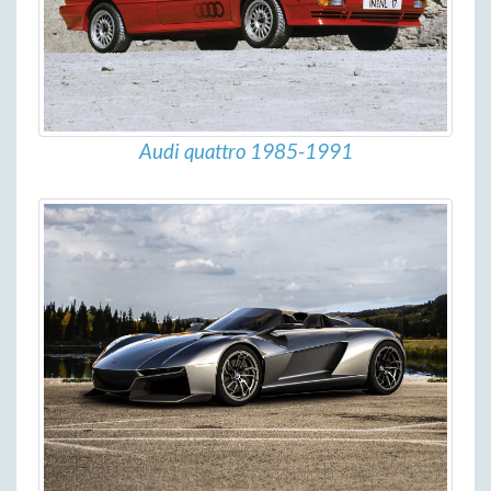
Audi quattro 1985-1991