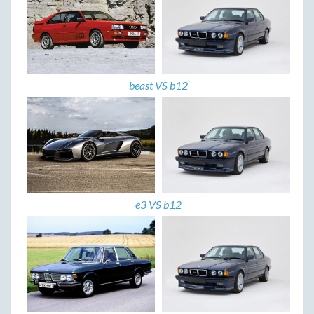
beast VS b12
e3 VS b12