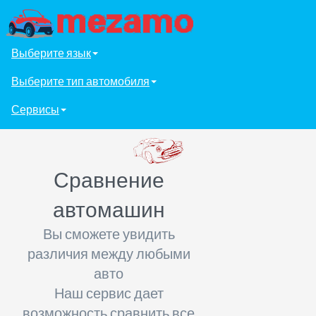
Выберите язык
Выберите тип автомобиля
Сервисы
Сравнение
автомашин
Вы сможете увидить
различия между любыми
авто
Наш сервис дает
возможность сравнить все