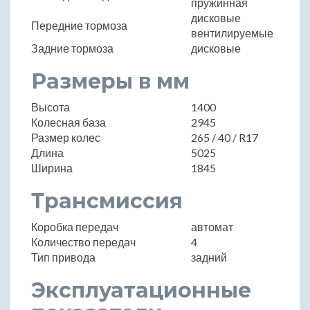
пружинная
дисковые
Передние тормоза
вентилируемые
Задние тормоза
дисковые
Размеры в мм
Высота
1400
Колесная база
2945
Размер колес
265 / 40 / R17
Длина
5025
Ширина
1845
Трансмиссия
Коробка передач
автомат
Количество передач
4
Тип привода
задний
Эксплуатационные