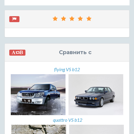
Сравнить с
flying VS b12
quattro VS b12