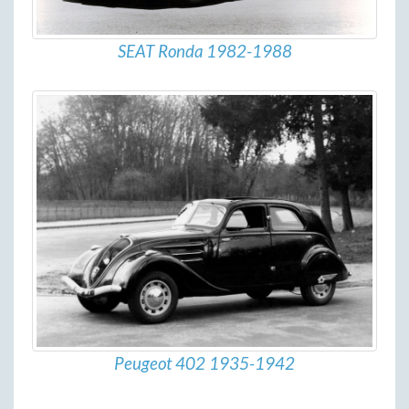
SEAT Ronda 1982-1988
Peugeot 402 1935-1942