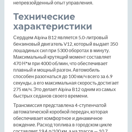
непревзойденный опыт управления.
Технические
характеристики
Сердцем Alpina B12 является 5.0-литровый
бензиновый двигатель V12, который выдает 350
лошадиных сил при 5300 оборотах в минуту.
Максимальный крутящий момент составляет
470 Н*м при 4000 об/мин, что обеспечивает
плавный и мощный разгон. Автомобиль
способен разогнаться до 100 км/ч всего за 6.9
секунды, а его максимальная скорость достигает
275 км/ч. Это делает Alpina B12 одним из самых
быстрых седанов своего времени.
Трансмиссия представлена 4-ступенчатой
автоматической коробкой передач, которая
обеспечивает комфортное и динамичное
вождение. Расход топлива в городском цикле
составляет 19.4 л/100 км, а на трассе — 10.7