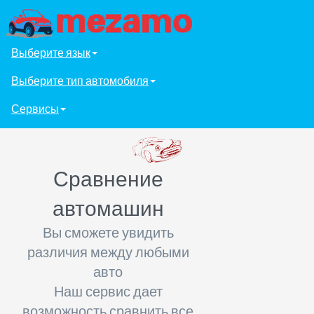
Выберите язык
Выберите тип автомобиля
Сервисы
Сравнение
автомашин
Вы сможете увидить
различия между любыми
авто
Наш сервис дает
возможность сравнить все