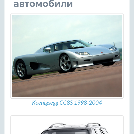
автомобили
Koenigsegg CC8S 1998-2004