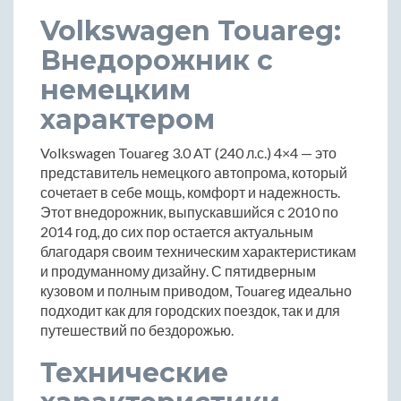
Volkswagen Touareg:
Внедорожник с
немецким
характером
Volkswagen Touareg 3.0 AT (240 л.с.) 4×4 — это
представитель немецкого автопрома, который
сочетает в себе мощь, комфорт и надежность.
Этот внедорожник, выпускавшийся с 2010 по
2014 год, до сих пор остается актуальным
благодаря своим техническим характеристикам
и продуманному дизайну. С пятидверным
кузовом и полным приводом, Touareg идеально
подходит как для городских поездок, так и для
путешествий по бездорожью.
Технические