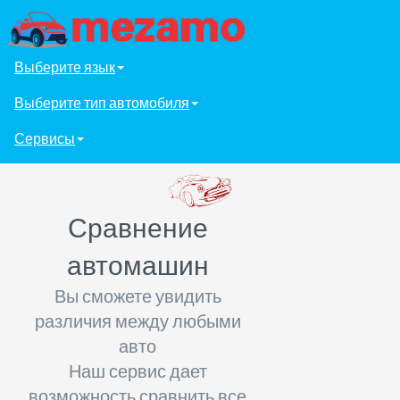
Выберите язык
Выберите тип автомобиля
Сервисы
Сравнение
автомашин
Вы сможете увидить
различия между любыми
авто
Наш сервис дает
возможность сравнить все