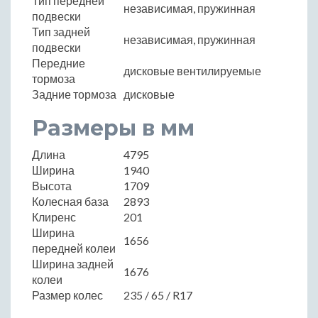
Тип передней
независимая, пружинная
подвески
Тип задней
независимая, пружинная
подвески
Передние
дисковые вентилируемые
тормоза
Задние тормоза
дисковые
Размеры в мм
Длина
4795
Ширина
1940
Высота
1709
Колесная база
2893
Клиренс
201
Ширина
1656
передней колеи
Ширина задней
1676
колеи
Размер колес
235 / 65 / R17