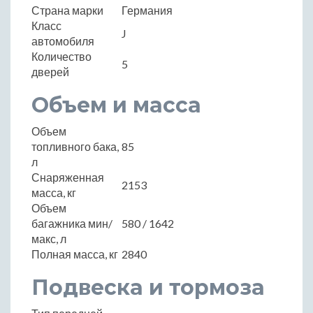
Страна марки
Германия
Класс
J
автомобиля
Количество
5
дверей
Объем и масса
Объем
топливного бака,
85
л
Снаряженная
2153
масса, кг
Объем
багажника мин/
580 / 1642
макс, л
Полная масса, кг
2840
Подвеска и тормоза