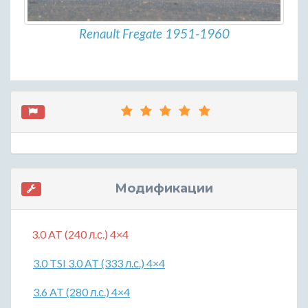
Renault Fregate 1951-1960
Модификации
3.0 AT (240 л.с.) 4×4
3.0 TSI 3.0 AT (333 л.с.) 4×4
3.6 AT (280 л.с.) 4×4