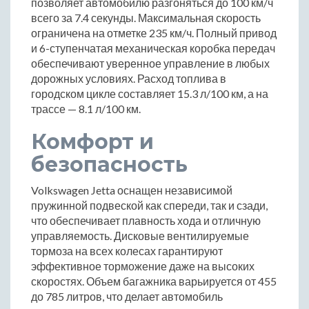
позволяет автомобилю разгоняться до 100 км/ч
всего за 7.4 секунды. Максимальная скорость
ограничена на отметке 235 км/ч. Полный привод
и 6-ступенчатая механическая коробка передач
обеспечивают уверенное управление в любых
дорожных условиях. Расход топлива в
городском цикле составляет 15.3 л/100 км, а на
трассе — 8.1 л/100 км.
Комфорт и
безопасность
Volkswagen Jetta оснащен независимой
пружинной подвеской как спереди, так и сзади,
что обеспечивает плавность хода и отличную
управляемость. Дисковые вентилируемые
тормоза на всех колесах гарантируют
эффективное торможение даже на высоких
скоростях. Объем багажника варьируется от 455
до 785 литров, что делает автомобиль