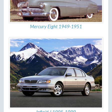
Mercury Eight 1949-1951