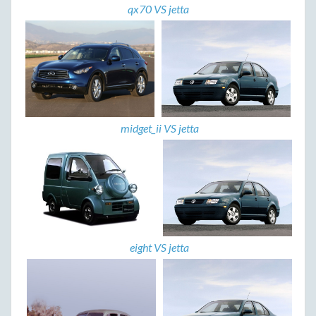
qx70 VS jetta
midget_ii VS jetta
eight VS jetta