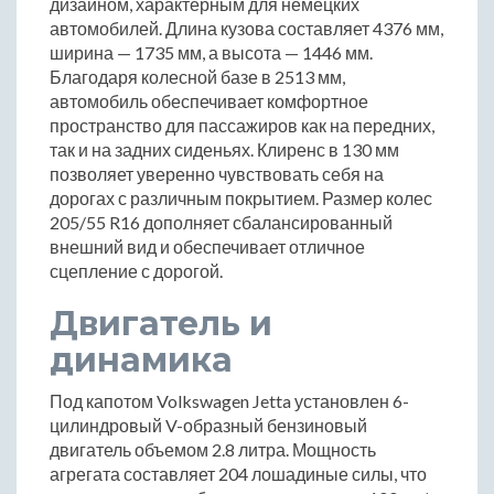
дизайном, характерным для немецких
автомобилей. Длина кузова составляет 4376 мм,
ширина — 1735 мм, а высота — 1446 мм.
Благодаря колесной базе в 2513 мм,
автомобиль обеспечивает комфортное
пространство для пассажиров как на передних,
так и на задних сиденьях. Клиренс в 130 мм
позволяет уверенно чувствовать себя на
дорогах с различным покрытием. Размер колес
205/55 R16 дополняет сбалансированный
внешний вид и обеспечивает отличное
сцепление с дорогой.
Двигатель и
динамика
Под капотом Volkswagen Jetta установлен 6-
цилиндровый V-образный бензиновый
двигатель объемом 2.8 литра. Мощность
агрегата составляет 204 лошадиные силы, что