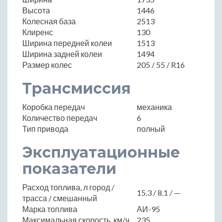
Высота
1446
Колесная база
2513
Клиренс
130
Ширина передней колеи
1513
Ширина задней колеи
1494
Размер колес
205 / 55 / R16
Трансмиссия
Коробка передач
механика
Количество передач
6
Тип привода
полный
Эксплуатационные
показатели
Расход топлива, л город /
15.3 / 8.1 / —
трасса / смешанный
Марка топлива
АИ-95
Максимальная скорость, км/ч
235