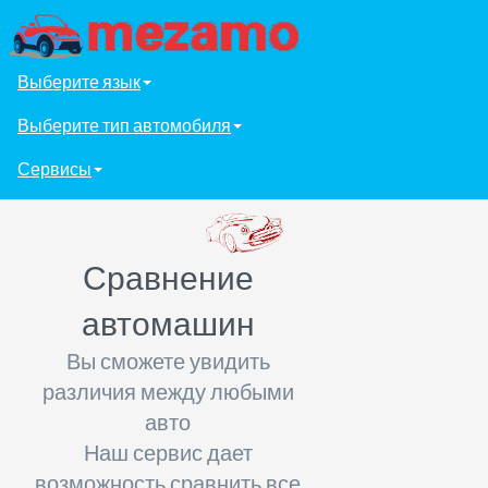
Выберите язык
Выберите тип автомобиля
Сервисы
Сравнение
автомашин
Вы сможете увидить
различия между любыми
авто
Наш сервис дает
возможность сравнить все