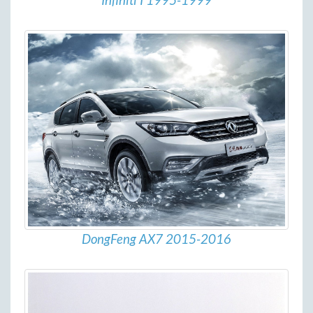
Infiniti I 1995-1999
DongFeng AX7 2015-2016