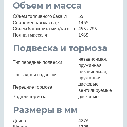
Объем и масса
Объем топливного бака, л
55
Снаряженная масса, кг
1455
Объем багажника мин/макс, л
455 / 785
Полная масса, кг
1965
Подвеска и тормоза
независимая,
Тип передней подвески
пружинная
независимая,
Тип задней подвески
пружинная
дисковые
Передние тормоза
вентилируемые
Задние тормоза
дисковые
Размеры в мм
Длина
4376
Ширина
1735