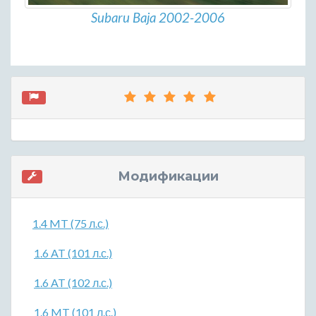
Subaru Baja 2002-2006
Модификации
1.4 MT (75 л.с.)
1.6 AT (101 л.с.)
1.6 AT (102 л.с.)
1.6 MT (101 л.с.)