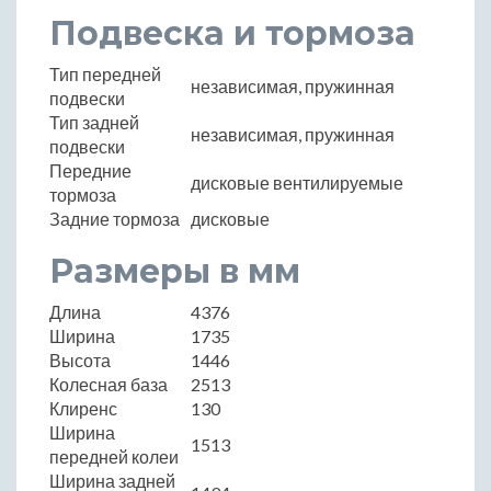
Подвеска и тормоза
Тип передней
независимая, пружинная
подвески
Тип задней
независимая, пружинная
подвески
Передние
дисковые вентилируемые
тормоза
Задние тормоза
дисковые
Размеры в мм
Длина
4376
Ширина
1735
Высота
1446
Колесная база
2513
Клиренс
130
Ширина
1513
передней колеи
Ширина задней