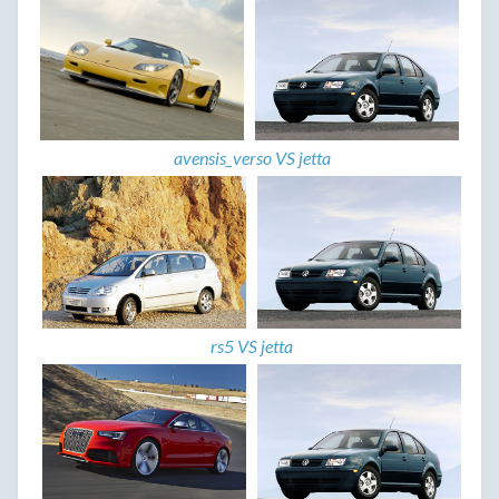
avensis_verso VS jetta
rs5 VS jetta