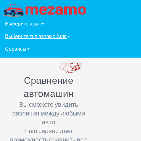
Выберите язык
Выберите тип автомобиля
Сервисы
Сравнение
автомашин
Вы сможете увидить
различия между любыми
авто
Наш сервис дает
возможность сравнить все