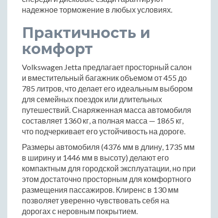
надежное торможение в любых условиях.
Практичность и
комфорт
Volkswagen Jetta предлагает просторный салон
и вместительный багажник объемом от 455 до
785 литров, что делает его идеальным выбором
для семейных поездок или длительных
путешествий. Снаряженная масса автомобиля
составляет 1360 кг, а полная масса — 1865 кг,
что подчеркивает его устойчивость на дороге.
Размеры автомобиля (4376 мм в длину, 1735 мм
в ширину и 1446 мм в высоту) делают его
компактным для городской эксплуатации, но при
этом достаточно просторным для комфортного
размещения пассажиров. Клиренс в 130 мм
позволяет уверенно чувствовать себя на
дорогах с неровным покрытием.