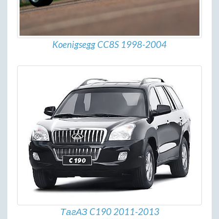
Koenigsegg CC8S 1998-2004
ТагАЗ C190 2011-2013