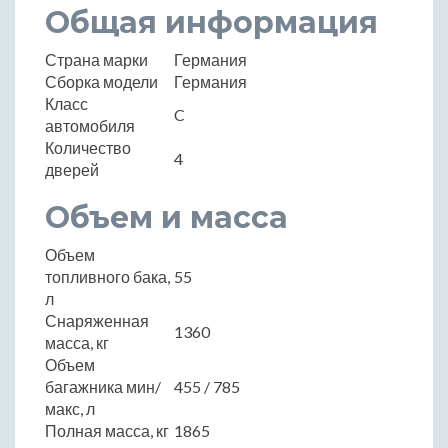
Общая информация
Страна марки
Германия
Сборка модели
Германия
Класс
C
автомобиля
Количество
4
дверей
Объем и масса
Объем
топливного бака,
55
л
Снаряженная
1360
масса, кг
Объем
багажника мин/
455 / 785
макс, л
Полная масса, кг
1865