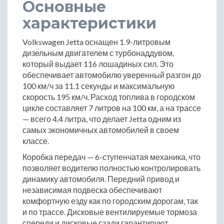
Основные
характеристики
Volkswagen Jetta оснащен 1.9-литровым
дизельным двигателем с турбонаддувом,
который выдает 116 лошадиных сил. Это
обеспечивает автомобилю уверенный разгон до
100 км/ч за 11.1 секунды и максимальную
скорость 195 км/ч. Расход топлива в городском
цикле составляет 7 литров на 100 км, а на трассе
— всего 4.4 литра, что делает Jetta одним из
самых экономичных автомобилей в своем
классе.
Коробка передач — 6-ступенчатая механика, что
позволяет водителю полностью контролировать
динамику автомобиля. Передний привод и
независимая подвеска обеспечивают
комфортную езду как по городским дорогам, так
и по трассе. Дисковые вентилируемые тормоза
спереди и дисковые сзади гарантируют