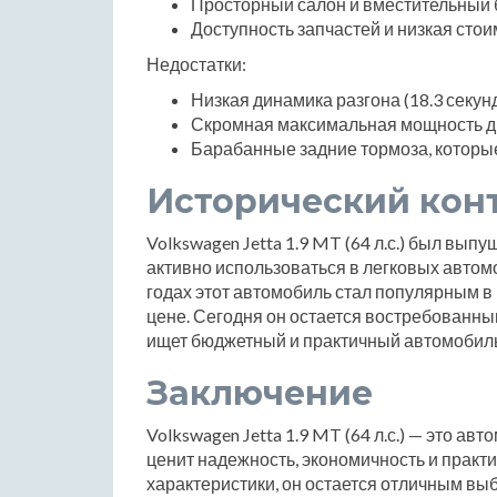
Просторный салон и вместительный 
Доступность запчастей и низкая сто
Недостатки:
Низкая динамика разгона (18.3 секунд
Скромная максимальная мощность двиг
Барабанные задние тормоза, которы
Исторический кон
Volkswagen Jetta 1.9 MT (64 л.с.) был вып
активно использоваться в легковых автом
годах этот автомобиль стал популярным в
цене. Сегодня он остается востребованным
ищет бюджетный и практичный автомобиль
Заключение
Volkswagen Jetta 1.9 MT (64 л.с.) — это ав
ценит надежность, экономичность и практ
характеристики, он остается отличным вы