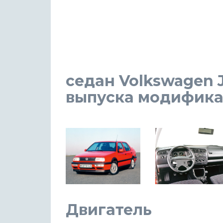
седан Volkswagen Je
выпуска модификаци
Двигатель