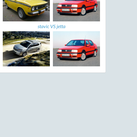
stavic VS jetta