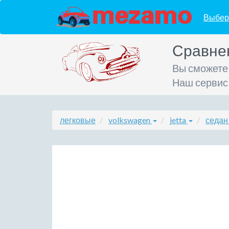
Выбер
Сравне
Вы сможете
Наш сервис
легковые
volkswagen
jetta
седан