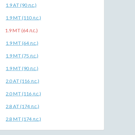
1.9 AT (90 л.с.)
1.9 MT (110 л.с.)
1.9 MT (64 л.с.)
1.9 MT (64 л.с.)
1.9 MT (75 л.с.)
1.9 MT (90 л.с.)
2.0 AT (116 л.с.)
2.0 MT (116 л.с.)
2.8 AT (174 л.с.)
2.8 MT (174 л.с.)