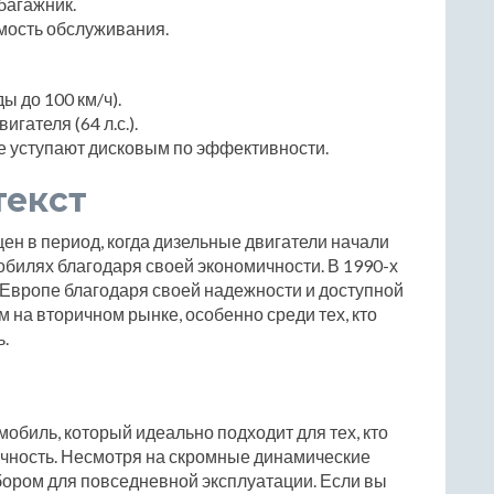
багажник.
имость обслуживания.
ы до 100 км/ч).
ателя (64 л.с.).
е уступают дисковым по эффективности.
текст
ущен в период, когда дизельные двигатели начали
обилях благодаря своей экономичности. В 1990-х
 Европе благодаря своей надежности и доступной
 на вторичном рынке, особенно среди тех, кто
.
томобиль, который идеально подходит для тех, кто
ичность. Несмотря на скромные динамические
бором для повседневной эксплуатации. Если вы