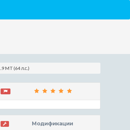
9 MT (64 л.с.)
Модификации