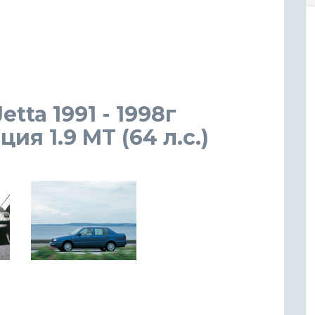
tta 1991 - 1998г
я 1.9 MT (64 л.с.)