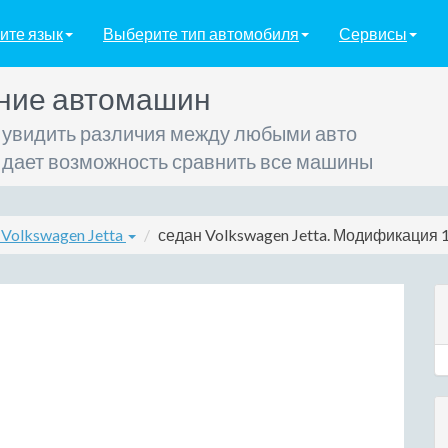
ите язык
Выберите тип автомобиля
Сервисы
ние автомашин
 увидить различия между любыми авто
 дает возможность сравнить все машины
 Volkswagen Jetta
седан Volkswagen Jetta. Модификация 1.