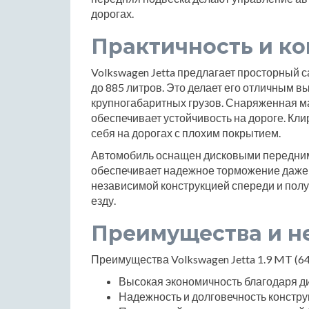
дорогах.
Практичность и к
Volkswagen Jetta предлагает просторный 
до 885 литров. Это делает его отличным 
крупногабаритных грузов. Снаряженная ма
обеспечивает устойчивость на дороге. Кли
себя на дорогах с плохим покрытием.
Автомобиль оснащен дисковыми передним
обеспечивает надежное торможение даже п
независимой конструкцией спереди и полу
езду.
Преимущества и н
Преимущества Volkswagen Jetta 1.9 MT (64 л
Высокая экономичность благодаря д
Надежность и долговечность констру