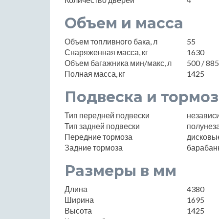
Объем и масса
Объем топливного бака, л
55
Снаряженная масса, кг
1630
Объем багажника мин/макс, л
500 / 885
Полная масса, кг
1425
Подвеска и тормоз
Тип передней подвески
независ
Тип задней подвески
полунез
Передние тормоза
дисковы
Задние тормоза
барабан
Размеры в мм
Длина
4380
Ширина
1695
Высота
1425