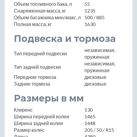
Объем топливного бака, л
55
Снаряженная масса, кг
1235
Объем багажника мин/макс, л
500 / 885
Полная масса, кг
1630
Подвеска и тормоза
независимая,
Тип передней подвески
пружинная
независимая,
Тип задней подвески
пружинная
Передние тормоза
дисковые
Задние тормоза
дисковые
Размеры в мм
Клиренс
130
Ширина передней колеи
1465
Ширина задней колеи
1448
Размер колес
205 / 50 / R15
Длина
4380