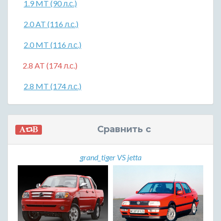
1.9 MT (90 л.с.)
2.0 AT (116 л.с.)
2.0 MT (116 л.с.)
2.8 AT (174 л.с.)
2.8 MT (174 л.с.)
Сравнить с
grand_tiger VS jetta