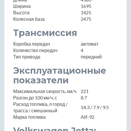
Ширина
1695
Высота
1425
Колесная база
2475
Трансмиссия
Коробка передач
автомат
Количество передач
4
Тип привода
передний
Эксплуатационные
показатели
Максимальная скорость, км/ч
221
Разгон до 100 км/ч, с
8.7
Расход топлива, л город /
14.3 / 7.9 / 9.5
трасса / смешанный
Марка топлива
АИ-92
Volkswagen Jetta: