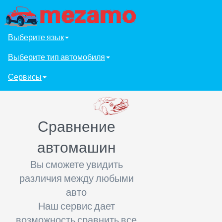
Выберите язык
Выберите тип автомобиля
Сервисы
Сравнение
автомашин
Вы сможете увидить
различия между любыми
авто
Наш сервис дает
возможность сравнить все