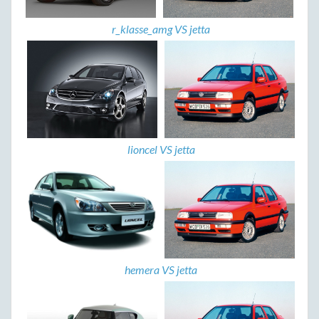
r_klasse_amg VS jetta
lioncel VS jetta
hemera VS jetta