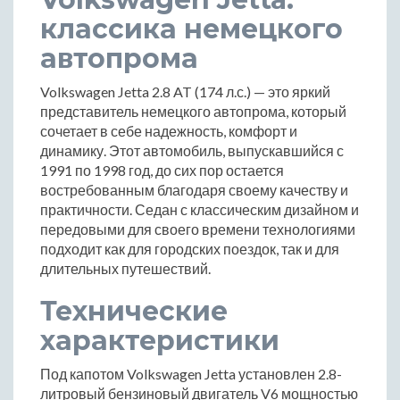
классика немецкого
автопрома
Volkswagen Jetta 2.8 AT (174 л.с.) — это яркий
представитель немецкого автопрома, который
сочетает в себе надежность, комфорт и
динамику. Этот автомобиль, выпускавшийся с
1991 по 1998 год, до сих пор остается
востребованным благодаря своему качеству и
практичности. Седан с классическим дизайном и
передовыми для своего времени технологиями
подходит как для городских поездок, так и для
длительных путешествий.
Технические
характеристики
Под капотом Volkswagen Jetta установлен 2.8-
литровый бензиновый двигатель V6 мощностью