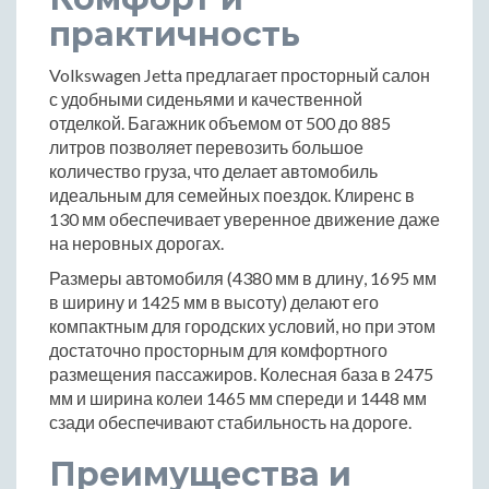
практичность
Volkswagen Jetta предлагает просторный салон
с удобными сиденьями и качественной
отделкой. Багажник объемом от 500 до 885
литров позволяет перевозить большое
количество груза, что делает автомобиль
идеальным для семейных поездок. Клиренс в
130 мм обеспечивает уверенное движение даже
на неровных дорогах.
Размеры автомобиля (4380 мм в длину, 1695 мм
в ширину и 1425 мм в высоту) делают его
компактным для городских условий, но при этом
достаточно просторным для комфортного
размещения пассажиров. Колесная база в 2475
мм и ширина колеи 1465 мм спереди и 1448 мм
сзади обеспечивают стабильность на дороге.
Преимущества и