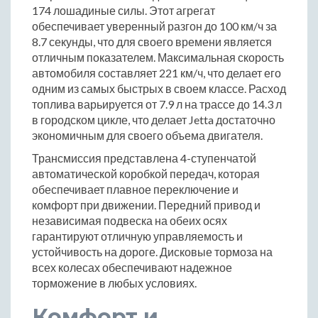
174 лошадиные силы. Этот агрегат
обеспечивает уверенный разгон до 100 км/ч за
8.7 секунды, что для своего времени является
отличным показателем. Максимальная скорость
автомобиля составляет 221 км/ч, что делает его
одним из самых быстрых в своем классе. Расход
топлива варьируется от 7.9 л на трассе до 14.3 л
в городском цикле, что делает Jetta достаточно
экономичным для своего объема двигателя.
Трансмиссия представлена 4-ступенчатой
автоматической коробкой передач, которая
обеспечивает плавное переключение и
комфорт при движении. Передний привод и
независимая подвеска на обеих осях
гарантируют отличную управляемость и
устойчивость на дороге. Дисковые тормоза на
всех колесах обеспечивают надежное
торможение в любых условиях.
Комфорт и