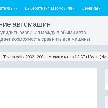
ите язык
Выберите тип автомобиля
Сервисы
ние автомашин
 увидить различия между любыми авто
 дает возможность сравнить все машины
в. Toyota Voltz 2002 - 2004г. Модификация 1.8 AT (136 л.с.) 4×