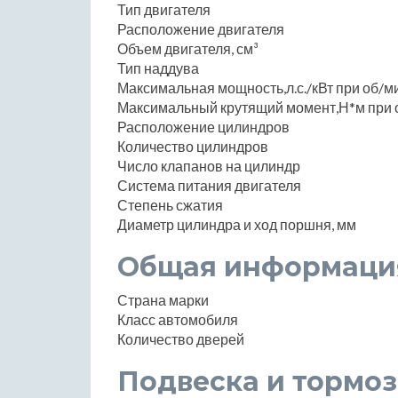
Тип двигателя
Расположение двигателя
Объем двигателя, см³
Тип наддува
Максимальная мощность,л.с./кВт при об/м
Максимальный крутящий момент,Н*м при 
Расположение цилиндров
Количество цилиндров
Число клапанов на цилиндр
Система питания двигателя
Степень сжатия
Диаметр цилиндра и ход поршня, мм
Общая информаци
Страна марки
Класс автомобиля
Количество дверей
Подвеска и тормоз