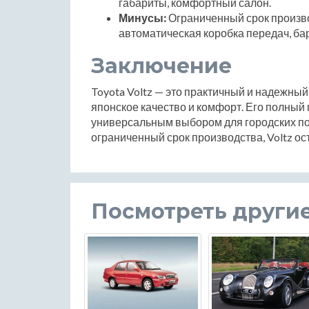
габариты, комфортный салон.
Минусы:
Ограниченный срок производ
автоматическая коробка передач, ба
Заключение
Toyota Voltz — это практичный и надежный
японское качество и комфорт. Его полный
универсальным выбором для городских пое
ограниченный срок производства, Voltz о
Посмотреть други