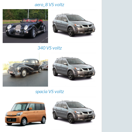
aero_8 VS voltz
340 VS voltz
spacia VS voltz