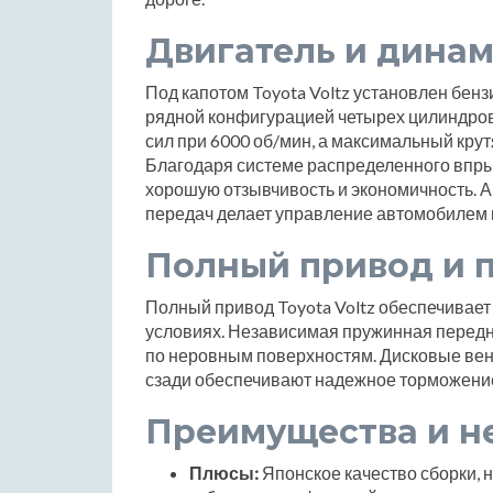
Двигатель и дина
Под капотом Toyota Voltz установлен бенз
рядной конфигурацией четырех цилиндров
сил при 6000 об/мин, а максимальный кру
Благодаря системе распределенного впрыс
хорошую отзывчивость и экономичность. 
передач делает управление автомобилем
Полный привод и 
Полный привод Toyota Voltz обеспечивает
условиях. Независимая пружинная передн
по неровным поверхностям. Дисковые ве
сзади обеспечивают надежное торможени
Преимущества и н
Плюсы:
Японское качество сборки, 