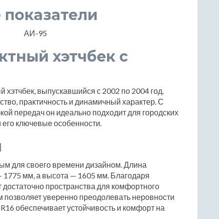
 показатели
АИ-95
актный хэтчбек с
й хэтчбек, выпускавшийся с 2002 по 2004 год.
ство, практичность и динамичный характер. С
кой передач он идеально подходит для городских
м его ключевые особенности.
ы
ным для своего времени дизайном. Длина
 1775 мм, а высота — 1605 мм. Благодаря
ет достаточно пространства для комфортного
м позволяет уверенно преодолевать неровности
 R16 обеспечивает устойчивость и комфорт на