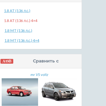
1.8 AT (136 л.с.)
1.8 AT (136 л.с.) 4×4
1.8 MT (136 л.с.)
1.8 MT (136 л.с.) 4×4
Сравнить с
mr VS voltz