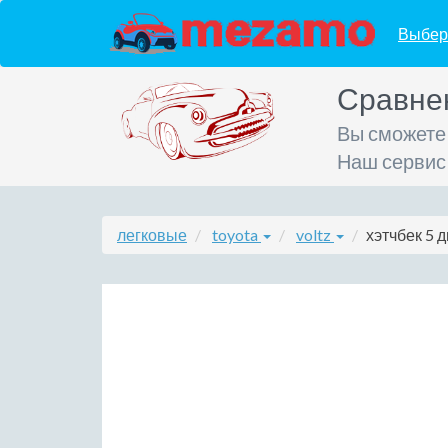
Выбер
Сравне
Вы сможете
Наш сервис
легковые
toyota
voltz
хэтчбек 5 д