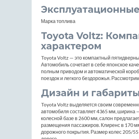
Эксплуатационные
Марка топлива
Toyota Voltz: Комп
характером
Toyota Voltz — это компактный пятидверны
Автомобиль сочетает в себе японское каче
полным приводом и автоматической короб
поездок и легкого бездорожья. Рассмотри
Дизайн и габарит
Toyota Voltz выделяется своим современ
автомобиля составляет 4365 мм, ширина —
колесной базе в 2600 мм, салон предлага
размещения пассажиров. Клиренс в 170 м
дорожного покрытия. Размер колес 205/55
дороге.