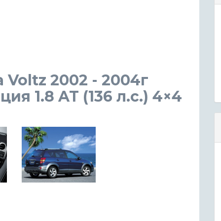
a Voltz 2002 - 2004г
я 1.8 AT (136 л.с.) 4×4