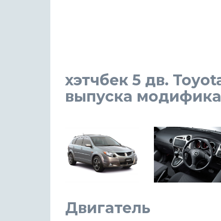
хэтчбек 5 дв. Toyot
выпуска модификаци
Двигатель