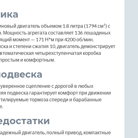
мика
иновый двигатель объемом 1.8 литра (1794 см³) с
. Мощность агрегата составляет 136 лошадиных
тящий момент — 171 Н*м при 4200 об/мин.
ка и степени сжатия 10, двигатель демонстрирует
Автоматическая четырехступенчатая коробка
 простым и комфортным.
подвеска
 уверенное сцепление с дорогой в любых
яя подвеска гарантирует комфорт при движении
нтилируемые тормоза спереди и барабанные
е.
едостатки
надежный двигатель, полный привод, компактные