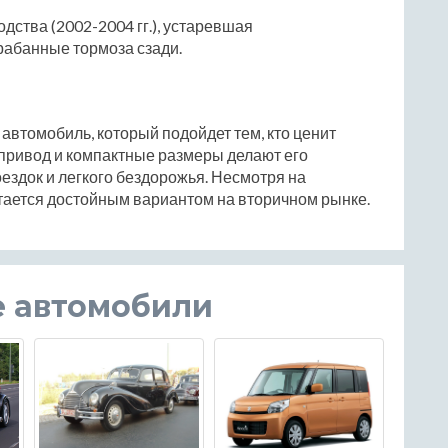
ства (2002-2004 гг.), устаревшая
рабанные тормоза сзади.
 автомобиль, который подойдет тем, кто ценит
 привод и компактные размеры делают его
здок и легкого бездорожья. Несмотря на
стается достойным вариантом на вторичном рынке.
е автомобили