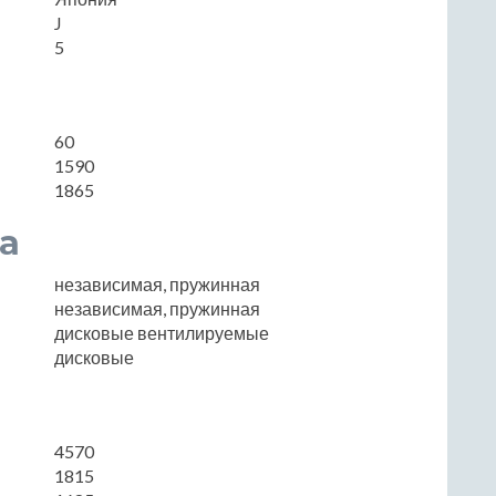
J
5
60
1590
1865
а
независимая, пружинная
независимая, пружинная
дисковые вентилируемые
дисковые
4570
1815