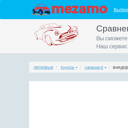
Выбер
Сравне
Вы сможете
Наш сервис
легковые
toyota
vanguard
внедор