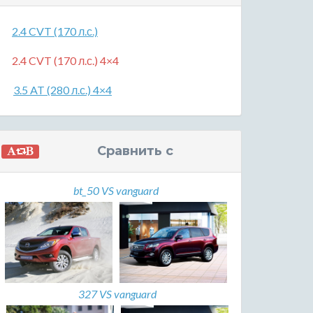
2.4 CVT (170 л.с.)
2.4 CVT (170 л.с.) 4×4
3.5 AT (280 л.с.) 4×4
Сравнить с
bt_50 VS vanguard
327 VS vanguard