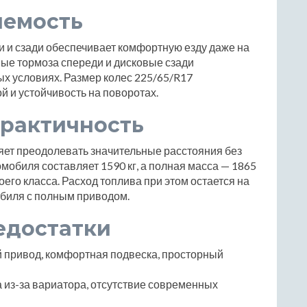
яемость
 и сзади обеспечивает комфортную езду даже на
ые тормоза спереди и дисковые сзади
х условиях. Размер колес 225/65/R17
й и устойчивость на поворотах.
практичность
яет преодолевать значительные расстояния без
мобиля составляет 1590 кг, а полная масса — 1865
воего класса. Расход топлива при этом остается на
биля с полным приводом.
едостатки
 привод, комфортная подвеска, просторный
 из-за вариатора, отсутствие современных