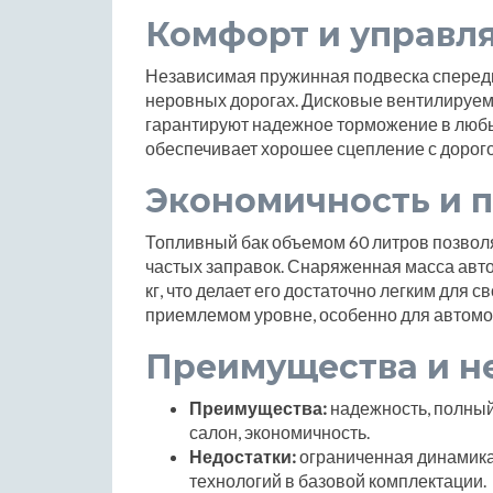
Комфорт и управл
Независимая пружинная подвеска спереди
неровных дорогах. Дисковые вентилируем
гарантируют надежное торможение в любы
обеспечивает хорошее сцепление с дорого
Экономичность и 
Топливный бак объемом 60 литров позвол
частых заправок. Снаряженная масса авто
кг, что делает его достаточно легким для с
приемлемом уровне, особенно для автомо
Преимущества и н
Преимущества:
надежность, полный
салон, экономичность.
Недостатки:
ограниченная динамика
технологий в базовой комплектации.