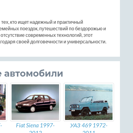
 тех, кто ищет надежный и практичный
семейных поездок, путешествий по бездорожью и
отсутствие современных технологий, этот
годаря своей долговечности и универсальности.
е автомобили
Fiat Siena 1997-
УАЗ 469 1972-
-