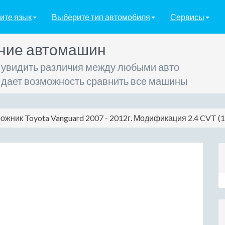
ите язык
Выберите тип автомобиля
Сервисы
ние автомашин
 увидить различия между любыми авто
 дает возможность сравнить все машины
ожник Toyota Vanguard 2007 - 2012г. Модификация 2.4 CVT (17