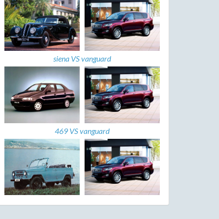
siena VS vanguard
469 VS vanguard