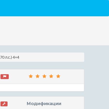
0 л.с.) 4×4
Модификации