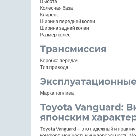
Высота
Колесная база
Клиренс
Ширина передней колеи
Ширина задней колеи
Размер колес
Трансмиссия
Коробка передач
Тип привода
Эксплуатационные
Марка топлива
Toyota Vanguard: 
японским характе
Toyota Vanguard — это надежный и практич
комфорт, мощность и универсальность. Мо