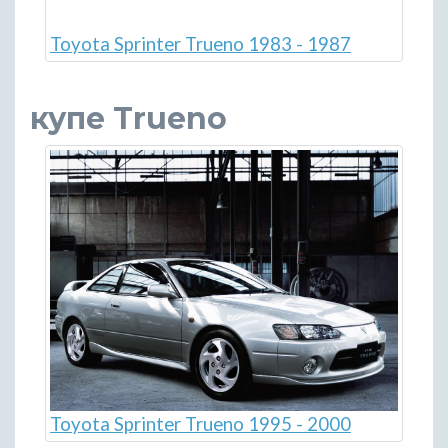
Toyota Sprinter Trueno 1983 - 1987
купе Trueno
Toyota Sprinter Trueno 1995 - 2000