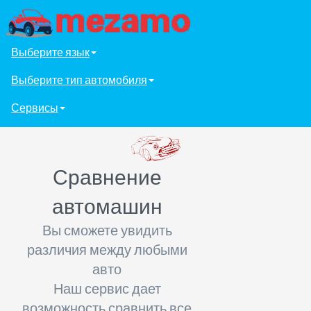
Выберите язык
Выберите тип автомобиля
Сервисы
Сравнение
автомашин
Вы сможете увидить
различия между любыми
авто
Наш сервис дает
возможность сравнить все