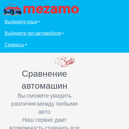
Выберите язык
Выберите тип автомобиля
Сервисы
Сравнение
автомашин
Вы сможете увидить
различия между любыми
авто
Наш сервис дает
возможность сравнить все