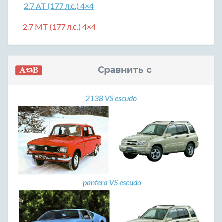
2.7 AT (177 л.с.) 4×4
2.7 MT (177 л.с.) 4×4
Сравнить с
2138 VS escudo
pantera VS escudo