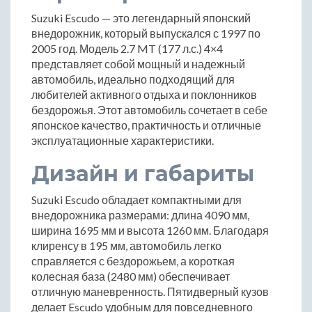
Suzuki Escudo — это легендарный японский
внедорожник, который выпускался с 1997 по
2005 год. Модель 2.7 MT (177 л.с.) 4×4
представляет собой мощный и надежный
автомобиль, идеально подходящий для
любителей активного отдыха и поклонников
бездорожья. Этот автомобиль сочетает в себе
японское качество, практичность и отличные
эксплуатационные характеристики.
Дизайн и габариты
Suzuki Escudo обладает компактными для
внедорожника размерами: длина 4090 мм,
ширина 1695 мм и высота 1260 мм. Благодаря
клиренсу в 195 мм, автомобиль легко
справляется с бездорожьем, а короткая
колесная база (2480 мм) обеспечивает
отличную маневренность. Пятидверный кузов
делает Escudo удобным для повседневного