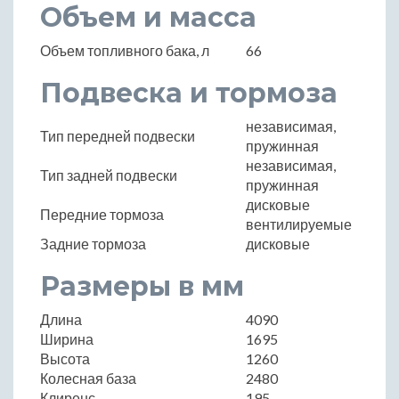
Объем и масса
Объем топливного бака, л
66
Подвеска и тормоза
независимая,
Тип передней подвески
пружинная
независимая,
Тип задней подвески
пружинная
дисковые
Передние тормоза
вентилируемые
Задние тормоза
дисковые
Размеры в мм
Длина
4090
Ширина
1695
Высота
1260
Колесная база
2480
Клиренс
195