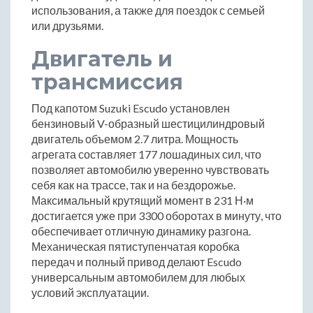
использования, а также для поездок с семьей
или друзьями.
Двигатель и
трансмиссия
Под капотом Suzuki Escudo установлен
бензиновый V-образный шестицилиндровый
двигатель объемом 2.7 литра. Мощность
агрегата составляет 177 лошадиных сил, что
позволяет автомобилю уверенно чувствовать
себя как на трассе, так и на бездорожье.
Максимальный крутящий момент в 231 Н·м
достигается уже при 3300 оборотах в минуту, что
обеспечивает отличную динамику разгона.
Механическая пятиступенчатая коробка
передач и полный привод делают Escudo
универсальным автомобилем для любых
условий эксплуатации.