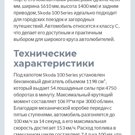
мм, ширина 1610 мм, высота 1400 мм) и задним
приводом, Skoda 100 Series идеально подходит
для городских поездок и загородных
путешествий. Автомобиль относится к классу C,
что делает его доступным и практичным
выбором для широкого круга автолюбителей.
Технические
характеристики
Под капотом Skoda 100 Series установлен
бензиновый двигатель объемом 1198 см³,
который выдает 54 лошадиные силы при 4750
оборотах в минуту. Максимальный крутящий
момент составляет 106 Н*м при 3000 об/мин.
Благодаря механической коробке передач с
пятью ступенями, автомобиль разгоняется до
100 км/ч за 14 секунд, а его максимальная
скорость достигает 153 км/ч. Расход топлива в
смешанном цикле составляет 7.4 л на 100 км, что