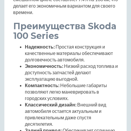
делает его экономичным вариантом для своего
времени.
Преимущества Skoda
100 Series
Надежность:
Простая конструкция и
качественные материалы обеспечивают
долговечность автомобиля.
Экономичность:
Низкий расход топлива и
доступность запчастей делают
эксплуатацию выгодной.
Компактность:
Небольшие габариты
позволяют легко маневрировать в
городских условиях.
Классический дизайн:
Внешний вид
автомобиля остается актуальным и
привлекательным даже спустя
десятилетия.
Задний привод:
Обеспечивает отличную