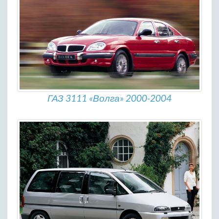
ГАЗ 3111 «Волга» 2000-2004