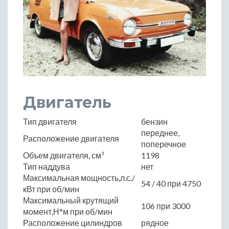
Двигатель
Тип двигателя
бензин
переднее,
Расположение двигателя
поперечное
Объем двигателя, см³
1198
Тип наддува
нет
Максимальная мощность,л.с./
54 / 40 при 4750
кВт при об/мин
Максимальный крутящий
106 при 3000
момент,Н*м при об/мин
Расположение цилиндров
рядное