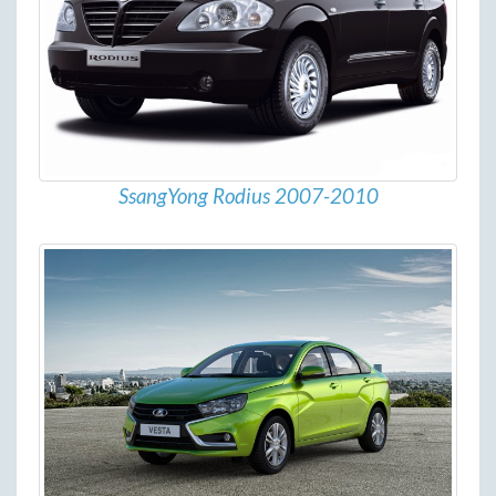
SsangYong Rodius 2007-2010