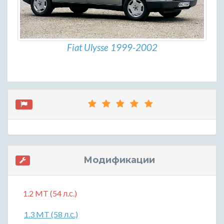
Fiat Ulysse 1999-2002
Модификации
1.2 MT (54 л.с.)
1.3 MT (58 л.с.)