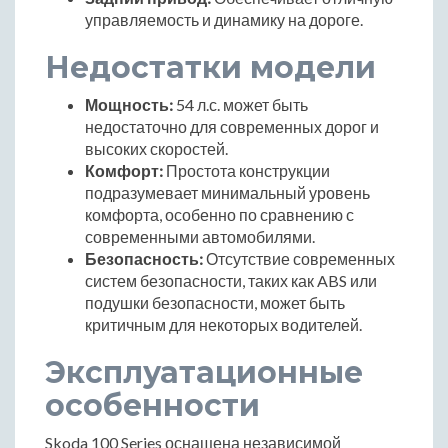
управляемость и динамику на дороге.
Недостатки модели
Мощность:
54 л.с. может быть
недостаточно для современных дорог и
высоких скоростей.
Комфорт:
Простота конструкции
подразумевает минимальный уровень
комфорта, особенно по сравнению с
современными автомобилями.
Безопасность:
Отсутствие современных
систем безопасности, таких как ABS или
подушки безопасности, может быть
критичным для некоторых водителей.
Эксплуатационные
особенности
Skoda 100 Series оснащена независимой