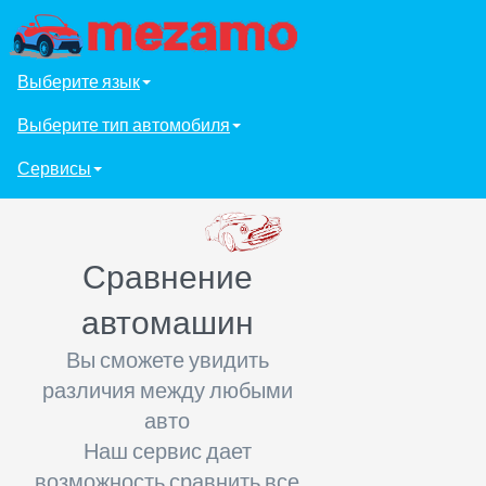
Выберите язык
Выберите тип автомобиля
Сервисы
Сравнение
автомашин
Вы сможете увидить
различия между любыми
авто
Наш сервис дает
возможность сравнить все