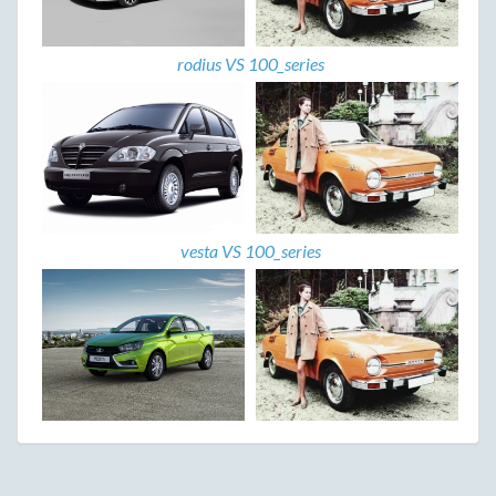
rodius VS 100_series
vesta VS 100_series