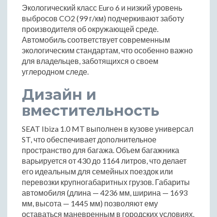
Экологический класс Euro 6 и низкий уровень
выбросов CO2 (99 г/км) подчеркивают заботу
производителя об окружающей среде.
Автомобиль соответствует современным
экологическим стандартам, что особенно важно
для владельцев, заботящихся о своем
углеродном следе.
Дизайн и
вместительность
SEAT Ibiza 1.0 MT выполнен в кузове универсал
ST, что обеспечивает дополнительное
пространство для багажа. Объем багажника
варьируется от 430 до 1164 литров, что делает
его идеальным для семейных поездок или
перевозки крупногабаритных грузов. Габариты
автомобиля (длина — 4236 мм, ширина — 1693
мм, высота — 1445 мм) позволяют ему
оставаться маневренным в городских условиях,