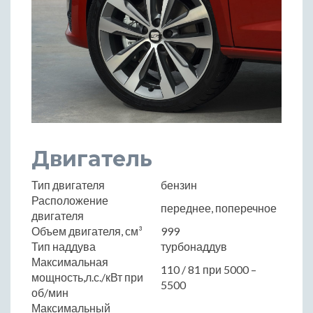
Двигатель
Тип двигателя
бензин
Расположение
переднее, поперечное
двигателя
Объем двигателя, см³
999
Тип наддува
турбонаддув
Максимальная
110 / 81 при 5000 –
мощность,л.с./кВт при
5500
об/мин
Максимальный