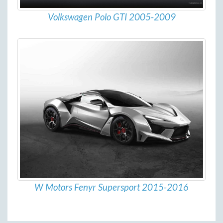
Volkswagen Polo GTI 2005-2009
W Motors Fenyr Supersport 2015-2016