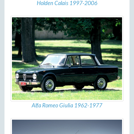
Holden Calais 1997-2006
Alfa Romeo Giulia 1962-1977