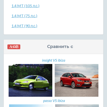
1.4 MT (105 л.с.)
1.4 MT (75 л.с.)
1.4 MT (90 л.с.)
Сравнить с
insight VS ibiza
passo VS ibiza