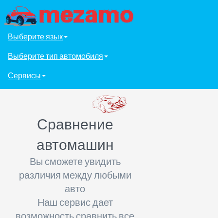
Выберите язык
Выберите тип автомобиля
Сервисы
Сравнение
автомашин
Вы сможете увидить
различия между любыми
авто
Наш сервис дает
возможность сравнить все