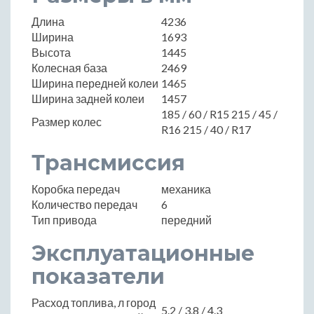
Длина
4236
Ширина
1693
Высота
1445
Колесная база
2469
Ширина передней колеи
1465
Ширина задней колеи
1457
185 / 60 / R15 215 / 45 /
Размер колес
R16 215 / 40 / R17
Трансмиссия
Коробка передач
механика
Количество передач
6
Тип привода
передний
Эксплуатационные
показатели
Расход топлива, л город
5.2 / 3.8 / 4.3