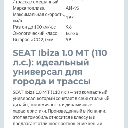
/ трасса / смешанный
Марка топлива
АИ-95
Максимальная скорость,
197
км/ч
Разгон до 100 км/ч, с
9.6
Экологический класс
Euro 6
Выбросы CO2, г/км
99
SEAT Ibiza 1.0 MT (110
л.с.): идеальный
универсал для
города и трассы
SEAT Ibiza 1.0 MT (110 л.с.) — это компактный
универсал, который сочетает в себе стильный
дизайн, экономичность и динамичные
характеристики. Произведенный в Испании,
этот автомобиль относится к классу B и
предлагает отличное соотношение цены и