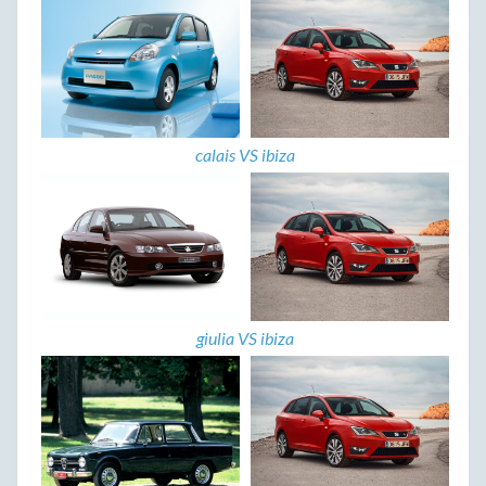
calais VS ibiza
giulia VS ibiza