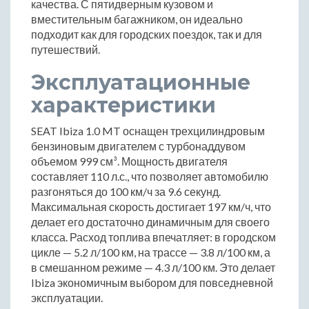
качества. С пятидверным кузовом и
вместительным багажником, он идеально
подходит как для городских поездок, так и для
путешествий.
Эксплуатационные
характеристики
SEAT Ibiza 1.0 MT оснащен трехцилиндровым
бензиновым двигателем с турбонаддувом
объемом 999 см³. Мощность двигателя
составляет 110 л.с., что позволяет автомобилю
разгоняться до 100 км/ч за 9.6 секунд.
Максимальная скорость достигает 197 км/ч, что
делает его достаточно динамичным для своего
класса. Расход топлива впечатляет: в городском
цикле — 5.2 л/100 км, на трассе — 3.8 л/100 км, а
в смешанном режиме — 4.3 л/100 км. Это делает
Ibiza экономичным выбором для повседневной
эксплуатации.