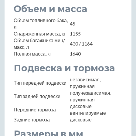
Объем и масса
Объем топливного бака,
45
л
Снаряженная масса, кг
1155
Объем багажника мин/
430 / 1164
макс, л
Полная масса, кг
1640
Подвеска и тормоза
независимая,
Тип передней подвески
пружинная
полунезависимая,
Тип задней подвески
пружинная
дисковые
Передние тормоза
вентилируемые
Задние тормоза
дисковые
Размеры в мм