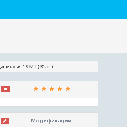
ификация 1.9 MT (90 л.с.)
Модификации