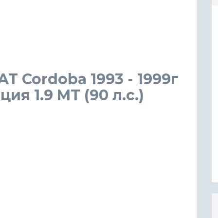
AT Cordoba 1993 - 1999г
я 1.9 MT (90 л.с.)