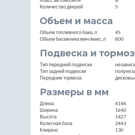
Количество дверей
5
Объем и масса
Объем топливного бака, л
45
Объем багажника мин/макс, л
800
Подвеска и тормоз
Тип передней подвески
независ
Тип задней подвески
полунез
Передние тормоза
дисковы
Размеры в мм
Длина
4144
Ширина
1640
Высота
1427
Колесная база
2443
Клиренс
130