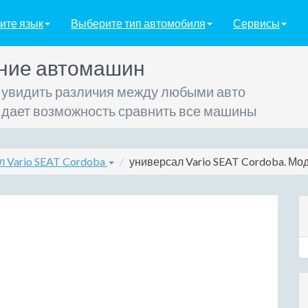
ите язык
Выберите тип автомобиля
Сервисы
ние автомашин
 увидить различия между любыми авто
 дает возможность сравнить все машины
л Vario SEAT Cordoba
универсал Vario SEAT Cordoba. Мод