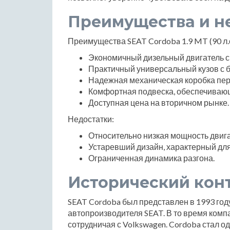
Преимущества и н
Преимущества SEAT Cordoba 1.9 MT (90 л.с
Экономичный дизельный двигатель с
Практичный универсальный кузов с 
Надежная механическая коробка пер
Комфортная подвеска, обеспечивающ
Доступная цена на вторичном рынке.
Недостатки:
Относительно низкая мощность двиг
Устаревший дизайн, характерный для 
Ограниченная динамика разгона.
Исторический кон
SEAT Cordoba был представлен в 1993 году
автопроизводителя SEAT. В то время комп
сотрудничая с Volkswagen. Cordoba стал 