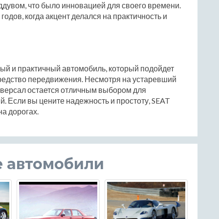
ддувом, что было инновацией для своего времени.
годов, когда акцент делался на практичность и
жный и практичный автомобиль, который подойдет
 средство передвижения. Несмотря на устаревший
иверсал остается отличным выбором для
й. Если вы цените надежность и простоту, SEAT
а дорогах.
е автомобили