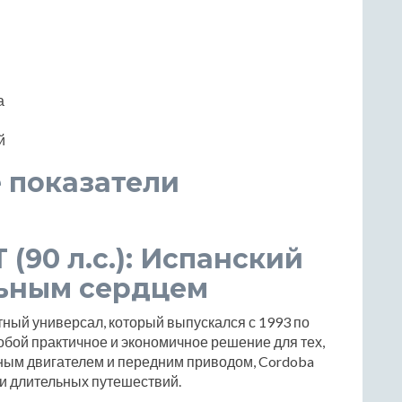
а
й
 показатели
 (90 л.с.): Испанский
льным сердцем
ктный универсал, который выпускался с 1993 по
обой практичное и экономичное решение для тех,
ьным двигателем и передним приводом, Cordoba
 и длительных путешествий.