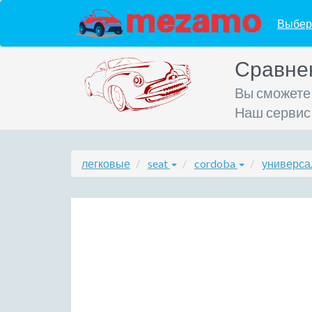
Выбер
Сравне
Вы сможете
Наш сервис
легковые
seat
cordoba
универса