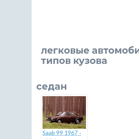
легковые автомоби
типов кузова
седан
Saab 99 1967 -