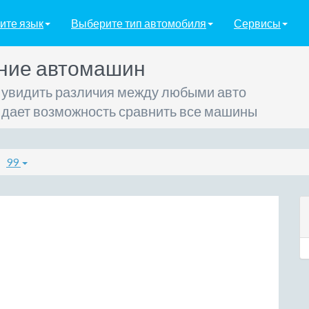
ите язык
Выберите тип автомобиля
Сервисы
ние автомашин
 увидить различия между любыми авто
 дает возможность сравнить все машины
99