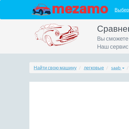
Выбер
Сравне
Вы сможете
Наш сервис
Найти свою машину
легковые
saab