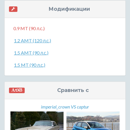
Модификации
0.9 MT (90 л.с.)
1.2 AMT (120 л.с.)
1.5 AMT (90 л.с.)
1.5 MT (90 л.с.)
Сравнить с
imperial_crown VS captur