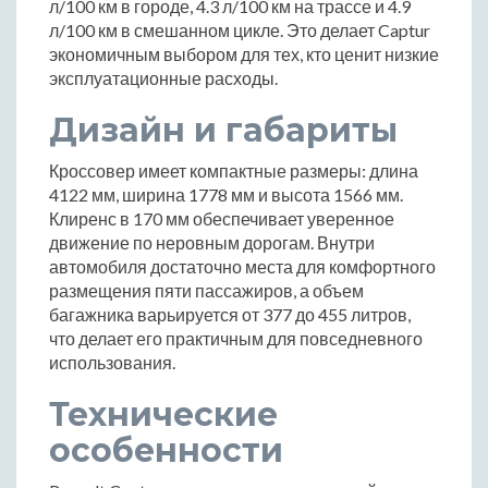
л/100 км в городе, 4.3 л/100 км на трассе и 4.9
л/100 км в смешанном цикле. Это делает Captur
экономичным выбором для тех, кто ценит низкие
эксплуатационные расходы.
Дизайн и габариты
Кроссовер имеет компактные размеры: длина
4122 мм, ширина 1778 мм и высота 1566 мм.
Клиренс в 170 мм обеспечивает уверенное
движение по неровным дорогам. Внутри
автомобиля достаточно места для комфортного
размещения пяти пассажиров, а объем
багажника варьируется от 377 до 455 литров,
что делает его практичным для повседневного
использования.
Технические
особенности