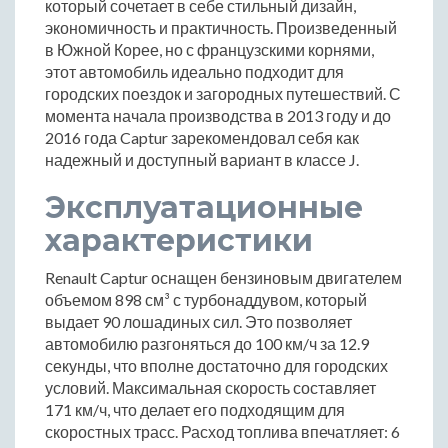
который сочетает в себе стильный дизайн,
экономичность и практичность. Произведенный
в Южной Корее, но с французскими корнями,
этот автомобиль идеально подходит для
городских поездок и загородных путешествий. С
момента начала производства в 2013 году и до
2016 года Captur зарекомендовал себя как
надежный и доступный вариант в классе J.
Эксплуатационные
характеристики
Renault Captur оснащен бензиновым двигателем
объемом 898 см³ с турбонаддувом, который
выдает 90 лошадиных сил. Это позволяет
автомобилю разгоняться до 100 км/ч за 12.9
секунды, что вполне достаточно для городских
условий. Максимальная скорость составляет
171 км/ч, что делает его подходящим для
скоростных трасс. Расход топлива впечатляет: 6