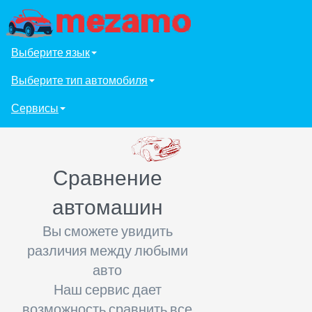
Выберите язык
Выберите тип автомобиля
Сервисы
Сравнение
автомашин
Вы сможете увидить
различия между любыми
авто
Наш сервис дает
возможность сравнить все