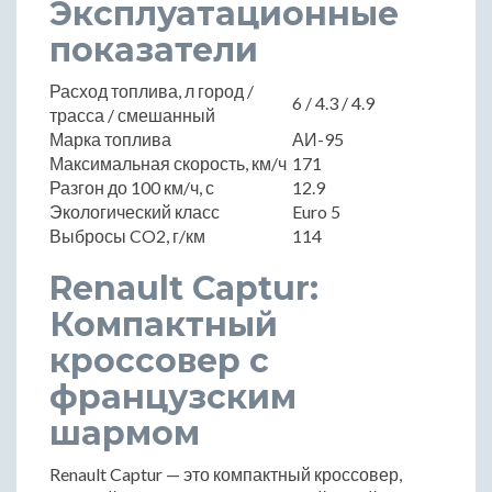
Эксплуатационные
показатели
Расход топлива, л город /
6 / 4.3 / 4.9
трасса / смешанный
Марка топлива
АИ-95
Максимальная скорость, км/ч
171
Разгон до 100 км/ч, с
12.9
Экологический класс
Euro 5
Выбросы CO2, г/км
114
Renault Captur:
Компактный
кроссовер с
французским
шармом
Renault Captur — это компактный кроссовер,