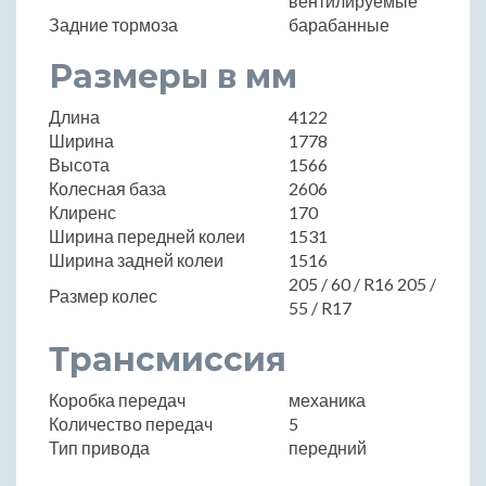
вентилируемые
Задние тормоза
барабанные
Размеры в мм
Длина
4122
Ширина
1778
Высота
1566
Колесная база
2606
Клиренс
170
Ширина передней колеи
1531
Ширина задней колеи
1516
205 / 60 / R16 205 /
Размер колес
55 / R17
Трансмиссия
Коробка передач
механика
Количество передач
5
Тип привода
передний