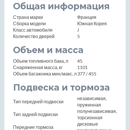
Общая информация
Страна марки
Франция
Сборка модели
Южная Корея
Класс автомобиля
J
Количество дверей
5
Объем и масса
Объем топливного бака, л
45
Снаряженная масса, кг
1101
Объем багажника мин/макс, л
377 / 455
Подвеска и тормоза
независимая,
Тип передней подвески
пружинная
полунезависимая,
Тип задней подвески
торсионная
дисковые
Передние тормоза