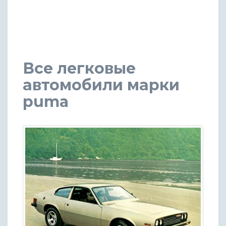
Все легковые
автомобили марки
puma