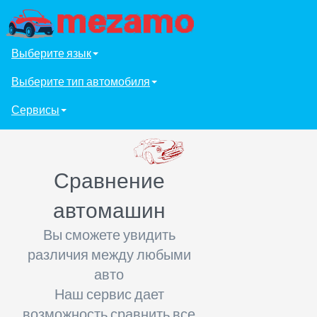
Выберите язык
Выберите тип автомобиля
Сервисы
Сравнение
автомашин
Вы сможете увидить
различия между любыми
авто
Наш сервис дает
возможность сравнить все