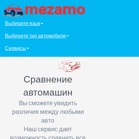
Выберите язык
Выберите тип автомобиля
Сервисы
Сравнение
автомашин
Вы сможете увидить
различия между любыми
авто
Наш сервис дает
возможность сравнить все