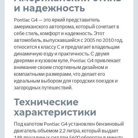
и надежность
Pontiac G4 — это яркий представитель
американского автопрома, который сочетает в
себе стиль, комфорт и надежность. Этот
автомобиль, выпускавшийся с 2005 по 2010 год,
относится к классу C и предлагает владельцам
динамичную езду и практичность. С двумя
дверями и кузовом купе, Pontiac G4 привлекает
внимание своим спортивным дизайном и
компактными размерами, что делает его
идеальным выбором для городских поездок и
загородных путешествий.
Технические
характеристики
Под капотом Pontiac G4 установлен бензиновый
двигатель объемом 2.2 литра, который выдает
148 лошадиных сил при 5600 оборотах в минуту.