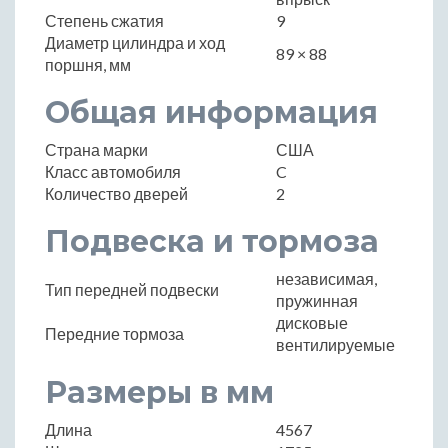
Степень сжатия
9
Диаметр цилиндра и ход
89 × 88
поршня, мм
Общая информация
Страна марки
США
Класс автомобиля
C
Количество дверей
2
Подвеска и тормоза
независимая,
Тип передней подвески
пружинная
дисковые
Передние тормоза
вентилируемые
Размеры в мм
Длина
4567