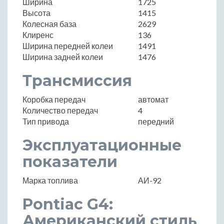
Ширина
1725
Высота
1415
Колесная база
2629
Клиренс
136
Ширина передней колеи
1491
Ширина задней колеи
1476
Трансмиссия
Коробка передач
автомат
Количество передач
4
Тип привода
передний
Эксплуатационные
показатели
Марка топлива
АИ-92
Pontiac G4:
Американский стиль