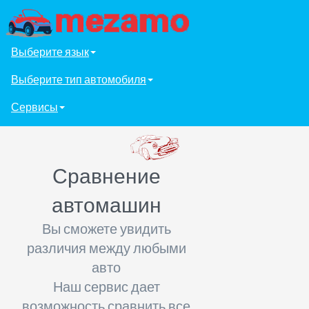
Выберите язык
Выберите тип автомобиля
Сервисы
Сравнение
автомашин
Вы сможете увидить
различия между любыми
авто
Наш сервис дает
возможность сравнить все