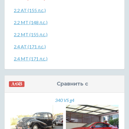
2.2 AT (155 л.с.)
2.2 MT (148 л.с.)
2.2 MT (155 л.с.)
2.4 AT (171 л.с.)
2.4 MT (171 л.с.)
Сравнить с
340 VS g4