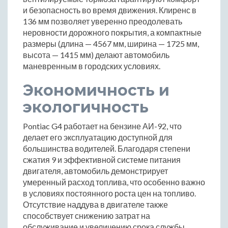
и безопасность во время движения. Клиренс в
136 мм позволяет уверенно преодолевать
неровности дорожного покрытия, а компактные
размеры (длина — 4567 мм, ширина — 1725 мм,
высота — 1415 мм) делают автомобиль
маневренным в городских условиях.
Экономичность и
экологичность
Pontiac G4 работает на бензине АИ-92, что
делает его эксплуатацию доступной для
большинства водителей. Благодаря степени
сжатия 9 и эффективной системе питания
двигателя, автомобиль демонстрирует
умеренный расход топлива, что особенно важно
в условиях постоянного роста цен на топливо.
Отсутствие наддува в двигателе также
способствует снижению затрат на
обслуживание и увеличению срока службы