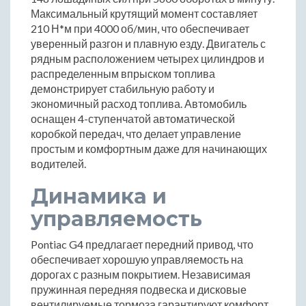
Максимальный крутящий момент составляет
210 Н*м при 4000 об/мин, что обеспечивает
уверенный разгон и плавную езду. Двигатель с
рядным расположением четырех цилиндров и
распределенным впрыском топлива
демонстрирует стабильную работу и
экономичный расход топлива. Автомобиль
оснащен 4-ступенчатой автоматической
коробкой передач, что делает управление
простым и комфортным даже для начинающих
водителей.
Динамика и
управляемость
Pontiac G4 предлагает передний привод, что
обеспечивает хорошую управляемость на
дорогах с разным покрытием. Независимая
пружинная передняя подвеска и дисковые
вентилируемые тормоза гарантируют комфорт