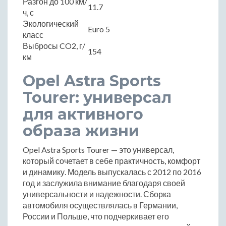
Разгон до 100 км/
11.7
ч, с
Экологический
Euro 5
класс
Выбросы CO2, г/
154
км
Opel Astra Sports
Tourer: универсал
для активного
образа жизни
Opel Astra Sports Tourer — это универсал,
который сочетает в себе практичность, комфорт
и динамику. Модель выпускалась с 2012 по 2016
год и заслужила внимание благодаря своей
универсальности и надежности. Сборка
автомобиля осуществлялась в Германии,
России и Польше, что подчеркивает его