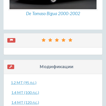
De Tomaso Bigua 2000-2002
Модификации
1.2 MT (95 л.с.)
1.4 MT (100 л.с.)
1.4 MT (120 л.с.)