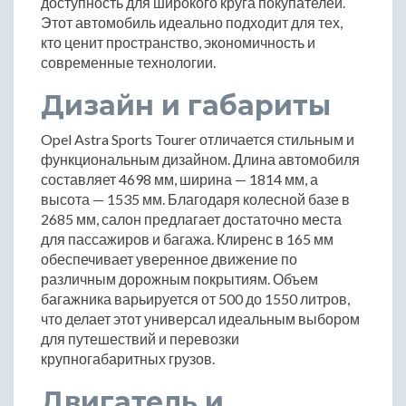
доступность для широкого круга покупателей.
Этот автомобиль идеально подходит для тех,
кто ценит пространство, экономичность и
современные технологии.
Дизайн и габариты
Opel Astra Sports Tourer отличается стильным и
функциональным дизайном. Длина автомобиля
составляет 4698 мм, ширина — 1814 мм, а
высота — 1535 мм. Благодаря колесной базе в
2685 мм, салон предлагает достаточно места
для пассажиров и багажа. Клиренс в 165 мм
обеспечивает уверенное движение по
различным дорожным покрытиям. Объем
багажника варьируется от 500 до 1550 литров,
что делает этот универсал идеальным выбором
для путешествий и перевозки
крупногабаритных грузов.
Двигатель и