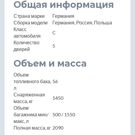
Общая информация
Страна марки
Германия
Сборка модели
Германия, Россия, Польша
Класс
C
автомобиля
Количество
5
дверей
Объем и масса
Объем
топливного бака,
56
л
Снаряженная
1450
масса, кг
Объем
багажника мин/
500 / 1550
макс, л
Полная масса, кг
2090