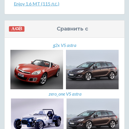
Enjoy 1.6 MT (115 л.с.)
Сравнить с
g2x VS astra
zero_one VS astra