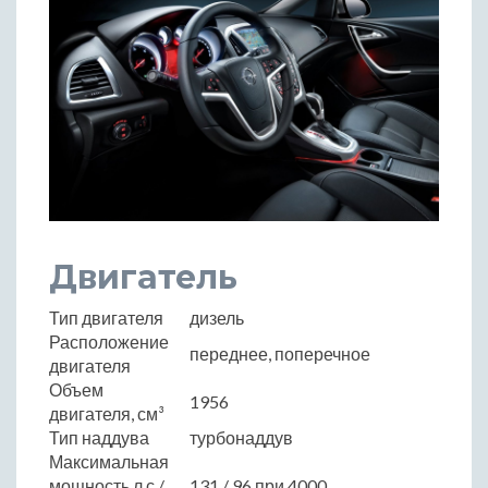
Двигатель
Тип двигателя
дизель
Расположение
переднее, поперечное
двигателя
Объем
1956
двигателя, см³
Тип наддува
турбонаддув
Максимальная
мощность,л.с./
131 / 96 при 4000