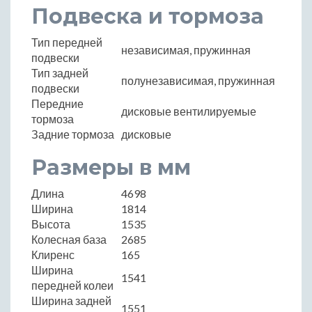
Подвеска и тормоза
Тип передней
независимая, пружинная
подвески
Тип задней
полунезависимая, пружинная
подвески
Передние
дисковые вентилируемые
тормоза
Задние тормоза
дисковые
Размеры в мм
Длина
4698
Ширина
1814
Высота
1535
Колесная база
2685
Клиренс
165
Ширина
1541
передней колеи
Ширина задней
1551