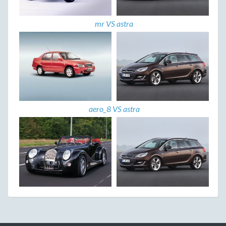
mr VS astra
aero_8 VS astra