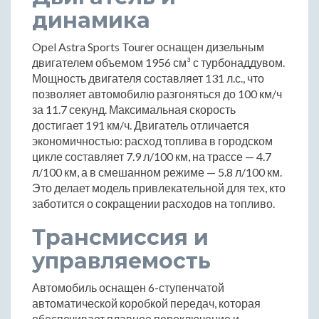
динамика
Opel Astra Sports Tourer оснащен дизельным
двигателем объемом 1956 см³ с турбонаддувом.
Мощность двигателя составляет 131 л.с., что
позволяет автомобилю разгоняться до 100 км/ч
за 11.7 секунд. Максимальная скорость
достигает 191 км/ч. Двигатель отличается
экономичностью: расход топлива в городском
цикле составляет 7.9 л/100 км, на трассе — 4.7
л/100 км, а в смешанном режиме — 5.8 л/100 км.
Это делает модель привлекательной для тех, кто
заботится о сокращении расходов на топливо.
Трансмиссия и
управляемость
Автомобиль оснащен 6-ступенчатой
автоматической коробкой передач, которая
обеспечивает плавное переключение и