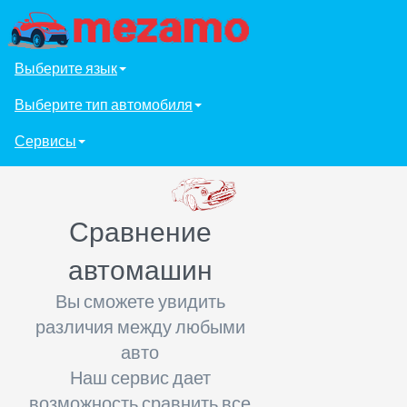
Выберите язык
Выберите тип автомобиля
Сервисы
Сравнение
автомашин
Вы сможете увидить
различия между любыми
авто
Наш сервис дает
возможность сравнить все