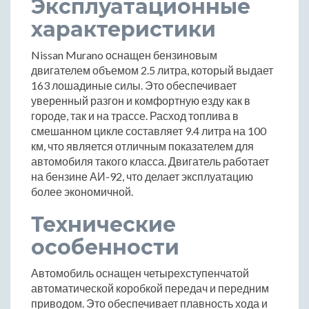
Эксплуатационные
характеристики
Nissan Murano оснащен бензиновым
двигателем объемом 2.5 литра, который выдает
163 лошадиные силы. Это обеспечивает
уверенный разгон и комфортную езду как в
городе, так и на трассе. Расход топлива в
смешанном цикле составляет 9.4 литра на 100
км, что является отличным показателем для
автомобиля такого класса. Двигатель работает
на бензине АИ-92, что делает эксплуатацию
более экономичной.
Технические
особенности
Автомобиль оснащен четырехступенчатой
автоматической коробкой передач и передним
приводом. Это обеспечивает плавность хода и