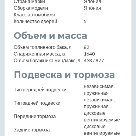
Страна марки
Япония
Сборка модели
Япония
Класс автомобиля
J
Количество дверей
5
Объем и масса
Объем топливного бака, л
82
Снаряженная масса, кг
1640
Объем багажника мин/макс, л
438 / 877
Подвеска и тормоза
независимая,
Тип передней подвески
пружинная
независимая,
Тип задней подвески
пружинная
дисковые
Передние тормоза
вентилируемые
дисковые
Задние тормоза
вентилируемые