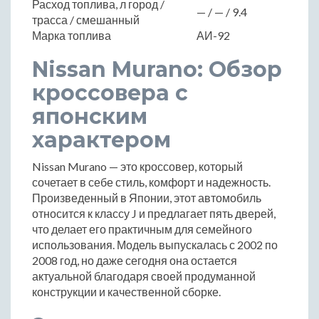
Расход топлива, л город /
— / — / 9.4
трасса / смешанный
Марка топлива
АИ-92
Nissan Murano: Обзор
кроссовера с
японским
характером
Nissan Murano — это кроссовер, который
сочетает в себе стиль, комфорт и надежность.
Произведенный в Японии, этот автомобиль
относится к классу J и предлагает пять дверей,
что делает его практичным для семейного
использования. Модель выпускалась с 2002 по
2008 год, но даже сегодня она остается
актуальной благодаря своей продуманной
конструкции и качественной сборке.