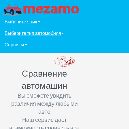
Выберите язык
Выберите тип автомобиля
Сервисы
Сравнение
автомашин
Вы сможете увидить
различия между любыми
авто
Наш сервис дает
возможность сравнить все