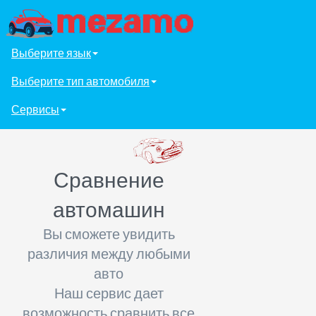
Выберите язык
Выберите тип автомобиля
Сервисы
Сравнение
автомашин
Вы сможете увидить
различия между любыми
авто
Наш сервис дает
возможность сравнить все