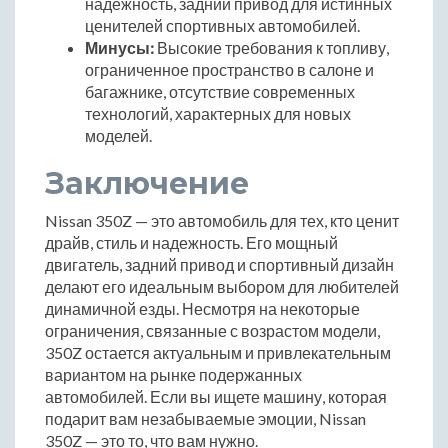
надежность, задний привод для истинных
ценителей спортивных автомобилей.
Минусы:
Высокие требования к топливу,
ограниченное пространство в салоне и
багажнике, отсутствие современных
технологий, характерных для новых
моделей.
Заключение
Nissan 350Z — это автомобиль для тех, кто ценит
драйв, стиль и надежность. Его мощный
двигатель, задний привод и спортивный дизайн
делают его идеальным выбором для любителей
динамичной езды. Несмотря на некоторые
ограничения, связанные с возрастом модели,
350Z остается актуальным и привлекательным
вариантом на рынке подержанных
автомобилей. Если вы ищете машину, которая
подарит вам незабываемые эмоции, Nissan
350Z — это то, что вам нужно.