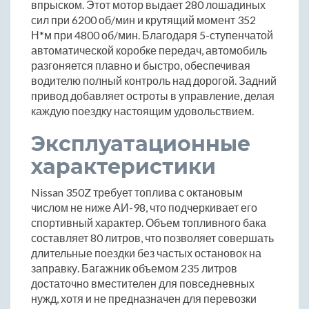
впрыском. Этот мотор выдает 280 лошадиных
сил при 6200 об/мин и крутящий момент 352
Н*м при 4800 об/мин. Благодаря 5-ступенчатой
автоматической коробке передач, автомобиль
разгоняется плавно и быстро, обеспечивая
водителю полный контроль над дорогой. Задний
привод добавляет остроты в управление, делая
каждую поездку настоящим удовольствием.
Эксплуатационные
характеристики
Nissan 350Z требует топлива с октановым
числом не ниже АИ-98, что подчеркивает его
спортивный характер. Объем топливного бака
составляет 80 литров, что позволяет совершать
длительные поездки без частых остановок на
заправку. Багажник объемом 235 литров
достаточно вместителен для повседневных
нужд, хотя и не предназначен для перевозки