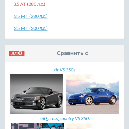
3.5 AT (280 л.с.)
3.5 MT (280 л.с.)
3.5 MT (300 л.с.)
Сравнить с
xlr VS 350z
s60_cross_country VS 350z