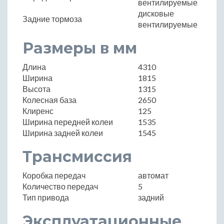
вентилируемые
дисковые
Задние тормоза
вентилируемые
Размеры в мм
Длина
4310
Ширина
1815
Высота
1315
Колесная база
2650
Клиренс
125
Ширина передней колеи
1535
Ширина задней колеи
1545
Трансмиссия
Коробка передач
автомат
Количество передач
5
Тип привода
задний
Эксплуатационные