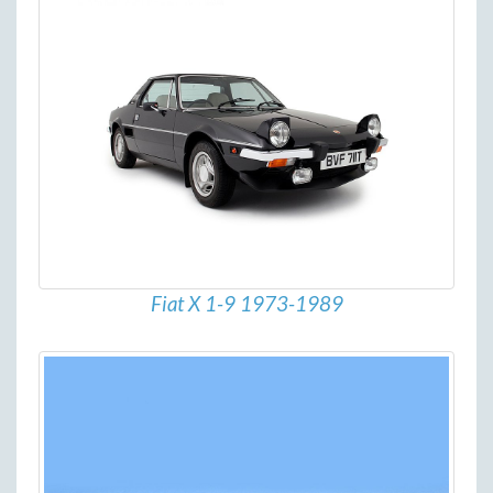
Fiat X 1-9 1973-1989