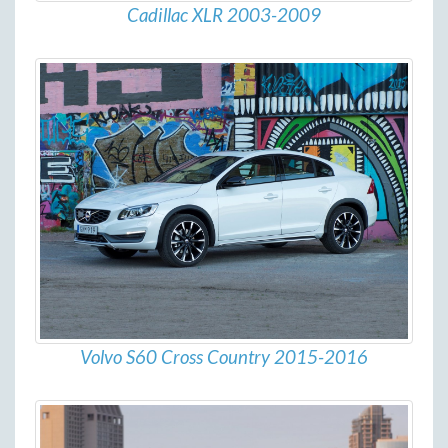
Cadillac XLR 2003-2009
Volvo S60 Cross Country 2015-2016