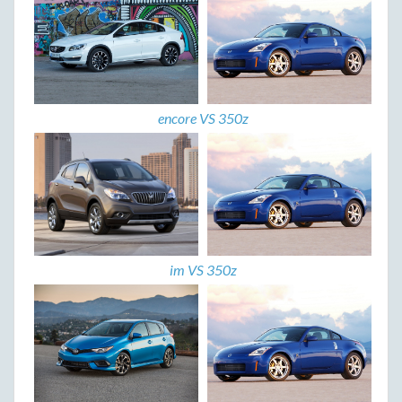
encore VS 350z
im VS 350z