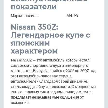
показатели
Марка топлива
АИ-98
Nissan 350Z:
Легендарное купе с
японским
характером
Nissan 350Z — это автомобиль, который стал
символом спортивного духа и инженерного
мастерства. Выпускавшийся с 2002 по 2007 год,
этот автомобиль завоевал сердца
автолюбителей благодаря своей динамике,
стильному дизайну и надежности. С мощностью
280 лошадиных сил и задним приводом, 350Z
предлагает незабываемые ощущения от
вождения.