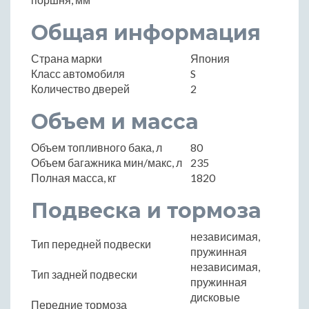
Общая информация
Страна марки
Япония
Класс автомобиля
S
Количество дверей
2
Объем и масса
Объем топливного бака, л
80
Объем багажника мин/макс, л
235
Полная масса, кг
1820
Подвеска и тормоза
независимая,
Тип передней подвески
пружинная
независимая,
Тип задней подвески
пружинная
дисковые
Передние тормоза