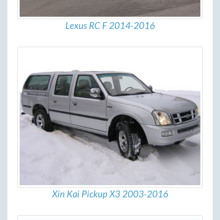
Lexus RC F 2014-2016
Xin Kai Pickup X3 2003-2016