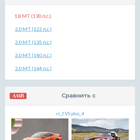
1.8 MT (130 л.с.)
2.0 MT (122 л.с.)
2.0 MT (135 л.с.)
2.0 MT (140 л.с.)
2.0 MT (144 л.с.)
Сравнить с
rc_f VS plus_4