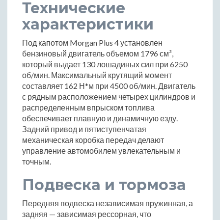
Технические
характеристики
Под капотом Morgan Plus 4 установлен
бензиновый двигатель объемом 1796 см³,
который выдает 130 лошадиных сил при 6250
об/мин. Максимальный крутящий момент
составляет 162 Н*м при 4500 об/мин. Двигатель
с рядным расположением четырех цилиндров и
распределенным впрыском топлива
обеспечивает плавную и динамичную езду.
Задний привод и пятиступенчатая
механическая коробка передач делают
управление автомобилем увлекательным и
точным.
Подвеска и тормоза
Передняя подвеска независимая пружинная, а
задняя — зависимая рессорная, что