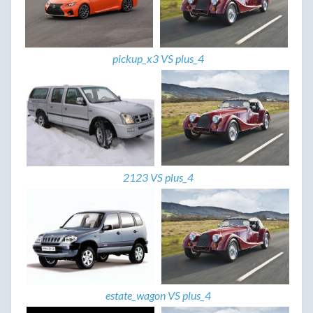
pickup_x3 VS plus_4
2123 VS plus_4
estate_wagon VS plus_4