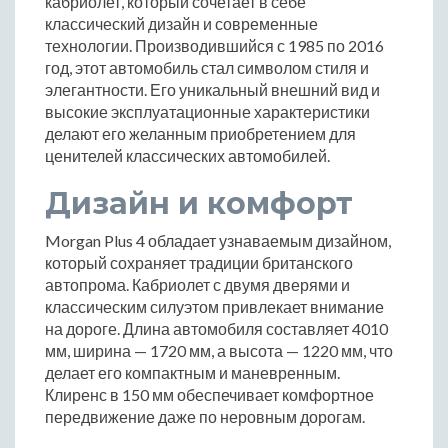
кабриолет, который сочетает в себе
классический дизайн и современные
технологии. Производившийся с 1985 по 2016
год, этот автомобиль стал символом стиля и
элегантности. Его уникальный внешний вид и
высокие эксплуатационные характеристики
делают его желанным приобретением для
ценителей классических автомобилей.
Дизайн и комфорт
Morgan Plus 4 обладает узнаваемым дизайном,
который сохраняет традиции британского
автопрома. Кабриолет с двумя дверями и
классическим силуэтом привлекает внимание
на дороге. Длина автомобиля составляет 4010
мм, ширина — 1720 мм, а высота — 1220 мм, что
делает его компактным и маневренным.
Клиренс в 150 мм обеспечивает комфортное
передвижение даже по неровным дорогам.