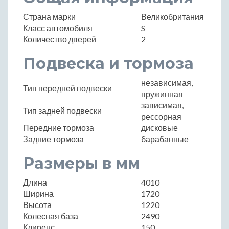
Страна марки
Великобритания
Класс автомобиля
S
Количество дверей
2
Подвеска и тормоза
независимая,
Тип передней подвески
пружинная
зависимая,
Тип задней подвески
рессорная
Передние тормоза
дисковые
Задние тормоза
барабанные
Размеры в мм
Длина
4010
Ширина
1720
Высота
1220
Колесная база
2490
Клиренс
150