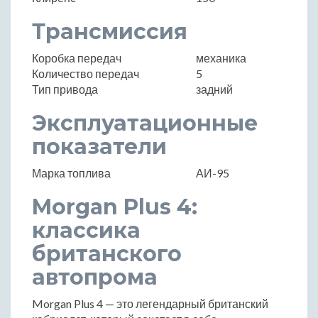
Трансмиссия
Коробка передач
механика
Количество передач
5
Тип привода
задний
Эксплуатационные
показатели
Марка топлива
АИ-95
Morgan Plus 4:
классика
британского
автопрома
Morgan Plus 4 — это легендарный британский