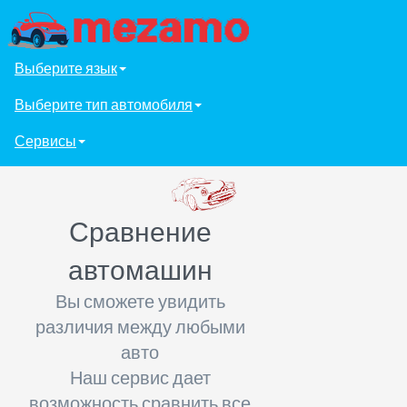
Выберите язык
Выберите тип автомобиля
Сервисы
Сравнение
автомашин
Вы сможете увидить
различия между любыми
авто
Наш сервис дает
возможность сравнить все