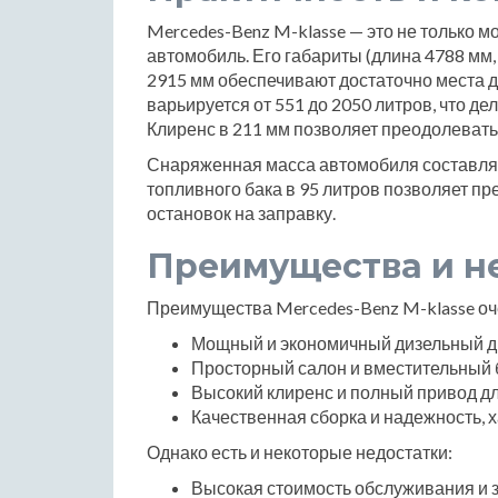
Mercedes-Benz M-klasse — это не только 
автомобиль. Его габариты (длина 4788 мм,
2915 мм обеспечивают достаточно места д
варьируется от 551 до 2050 литров, что д
Клиренс в 211 мм позволяет преодолевать
Снаряженная масса автомобиля составляет
топливного бака в 95 литров позволяет п
остановок на заправку.
Преимущества и н
Преимущества Mercedes-Benz M-klasse о
Мощный и экономичный дизельный д
Просторный салон и вместительный 
Высокий клиренс и полный привод дл
Качественная сборка и надежность, 
Однако есть и некоторые недостатки:
Высокая стоимость обслуживания и з