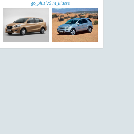
go_plus VS m_klasse