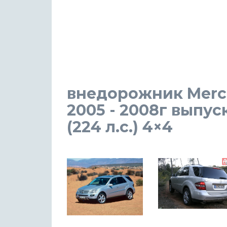
внедорожник Merce
2005 - 2008г выпу
(224 л.с.) 4×4