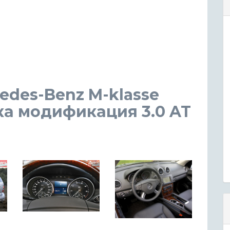
des-Benz M-klasse
ска модификация 3.0 AT