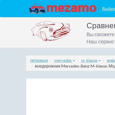
Выбер
Сравне
Вы сможете
Наш сервис
легковые
mercedes
m_klasse
вне
внедорожник Mercedes-Benz M-klasse. Моди