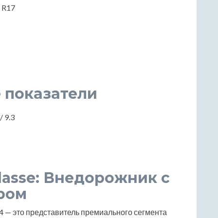
/ R17
 показатели
/ 9.3
lasse: Внедорожник с
ром
4×4 — это представитель премиального сегмента