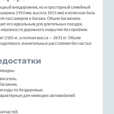
мощный внедорожник, но и просторный семейный
 ширина 1910 мм, высота 1815 мм) и колесная база
ля пассажиров и багажа. Объем багажника
елает его идеальным для длительных поездок.
 неровности дорожного покрытия без проблем.
 2185 кг, а полная масса — 2831 кг. Объем
реодолевать значительные расстояния без частых
едостатки
чевидны:
вигатель.
багажник.
я езды по бездорожью.
характерные для немецких автомобилей.
апчастей.