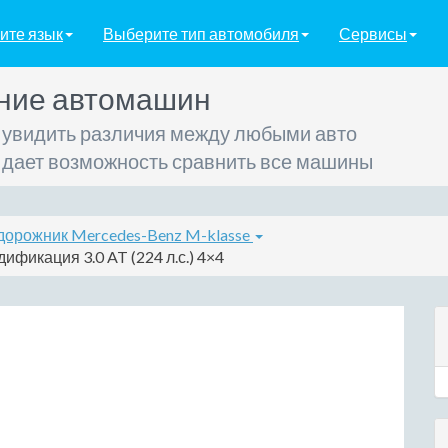
ите язык
Выберите тип автомобиля
Сервисы
ние автомашин
 увидить различия между любыми авто
 дает возможность сравнить все машины
дорожник Mercedes-Benz M-klasse
фикация 3.0 AT (224 л.с.) 4×4