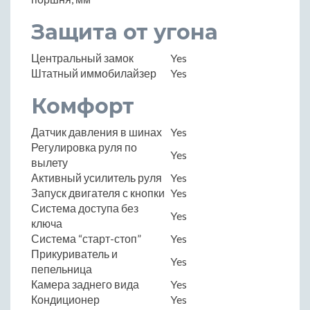
Защита от угона
Центральный замок
Yes
Штатный иммобилайзер
Yes
Комфорт
Датчик давления в шинах
Yes
Регулировка руля по
Yes
вылету
Активный усилитель руля
Yes
Запуск двигателя с кнопки
Yes
Система доступа без
Yes
ключа
Система “старт-стоп”
Yes
Прикуриватель и
Yes
пепельница
Камера заднего вида
Yes
Кондиционер
Yes