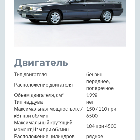
Двигатель
Тип двигателя
бензин
переднее,
Расположение двигателя
поперечное
Объем двигателя, см³
1998
Тип наддува
нет
Максимальная мощность,л.с./
150 / 110 при
кВт при об/мин
6500
Максимальный крутящий
184 при 4500
момент,Н*м при об/мин
Расположение цилиндров
рядное