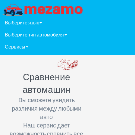
Выберите язык
Выберите тип автомобиля
Сервисы
Сравнение
автомашин
Вы сможете увидить
различия между любыми
авто
Наш сервис дает
возможность сравнить все