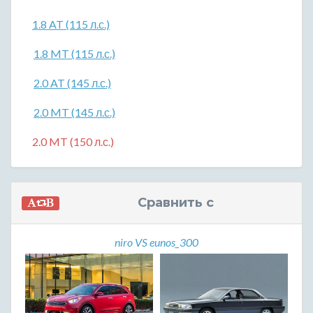
1.8 AT (115 л.с.)
1.8 MT (115 л.с.)
2.0 AT (145 л.с.)
2.0 MT (145 л.с.)
2.0 MT (150 л.с.)
Сравнить с
niro VS eunos_300