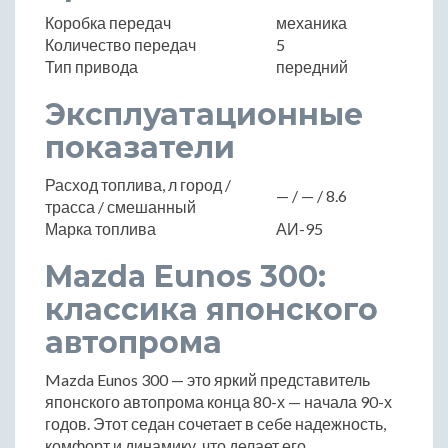
Коробка передач
механика
Количество передач
5
Тип привода
передний
Эксплуатационные
показатели
Расход топлива, л город /
— / — / 8.6
трасса / смешанный
Марка топлива
АИ-95
Mazda Eunos 300:
классика японского
автопрома
Mazda Eunos 300 — это яркий представитель
японского автопрома конца 80-х — начала 90-х
годов. Этот седан сочетает в себе надежность,
комфорт и динамику, что делает его