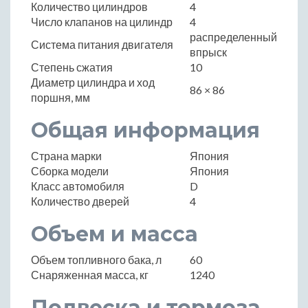
Количество цилиндров
4
Число клапанов на цилиндр
4
распределенный
Система питания двигателя
впрыск
Степень сжатия
10
Диаметр цилиндра и ход
86 × 86
поршня, мм
Общая информация
Страна марки
Япония
Сборка модели
Япония
Класс автомобиля
D
Количество дверей
4
Объем и масса
Объем топливного бака, л
60
Снаряженная масса, кг
1240
Подвеска и тормоза