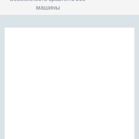
машины