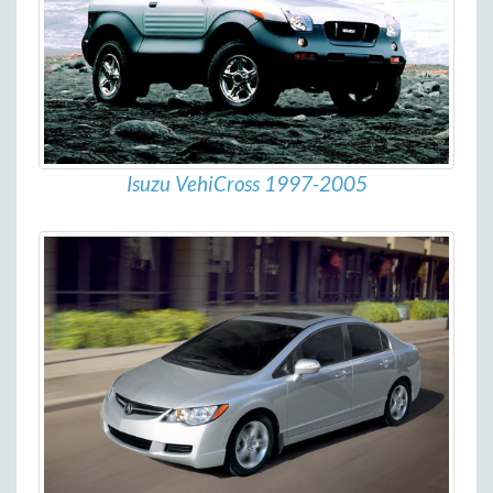
Isuzu VehiCross 1997-2005