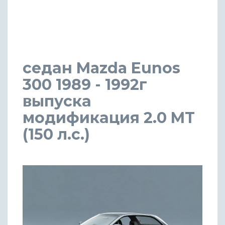
седан Mazda Eunos
300 1989 - 1992г
выпуска
модификация 2.0 MT
(150 л.с.)