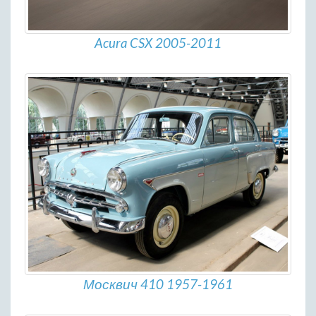
Acura CSX 2005-2011
Москвич 410 1957-1961