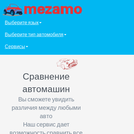
Выберите язык
Выберите тип автомобиля
Сервисы
Сравнение
автомашин
Вы сможете увидить
различия между любыми
авто
Наш сервис дает
возможность сравнить все