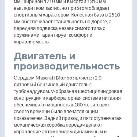
мм, шириной 1710 мм и высотой 1310 мм
выглядит компактно, но при этом обладает
спортивным характером. Колесная база в 2510
мм обеспечивает стабильность на дороге, а
передняя подвеска независимого типа с
пружинами гарантирует комфорт и
управляемость.
Двигатель и
производительность
Сердцем Maserati Biturbo является 2.0-
литровый бензиновый двигатель с
турбонаддувом. V-образная шестицилиндровая
конструкция и карбюраторная система питания
обеспечивают мощность в 180 л.с., что для
своего времени было впечатляющим
показателем. Задний привод и пятиступенчатая
механическая коробка передач делают
управление автомобилем динамичным и