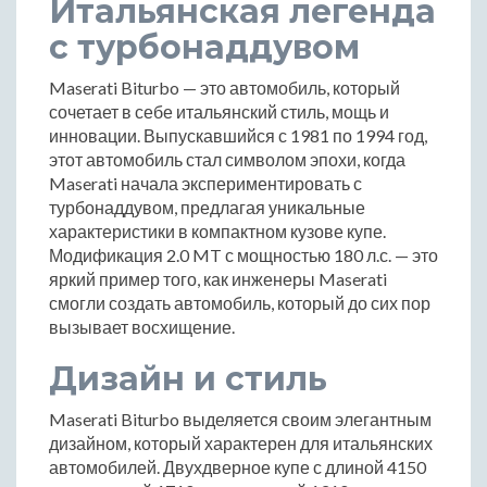
Итальянская легенда
с турбонаддувом
Maserati Biturbo — это автомобиль, который
сочетает в себе итальянский стиль, мощь и
инновации. Выпускавшийся с 1981 по 1994 год,
этот автомобиль стал символом эпохи, когда
Maserati начала экспериментировать с
турбонаддувом, предлагая уникальные
характеристики в компактном кузове купе.
Модификация 2.0 MT с мощностью 180 л.с. — это
яркий пример того, как инженеры Maserati
смогли создать автомобиль, который до сих пор
вызывает восхищение.
Дизайн и стиль
Maserati Biturbo выделяется своим элегантным
дизайном, который характерен для итальянских
автомобилей. Двухдверное купе с длиной 4150