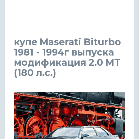
купе Maserati Biturbo
1981 - 1994г выпуска
модификация 2.0 MT
(180 л.с.)