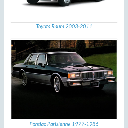
Toyota Raum 2003-2011
Pontiac Parisienne 1977-1986