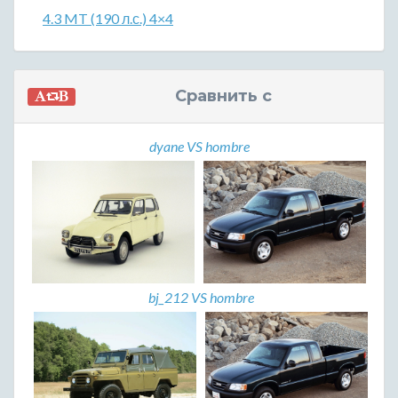
4.3 MT (190 л.с.) 4×4
Сравнить с
dyane VS hombre
bj_212 VS hombre