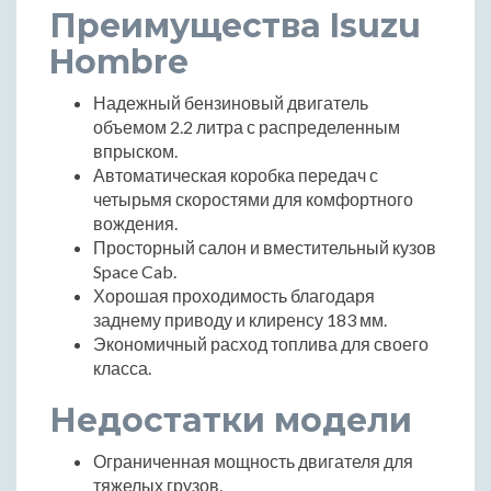
Преимущества Isuzu
Hombre
Надежный бензиновый двигатель
объемом 2.2 литра с распределенным
впрыском.
Автоматическая коробка передач с
четырьмя скоростями для комфортного
вождения.
Просторный салон и вместительный кузов
Space Cab.
Хорошая проходимость благодаря
заднему приводу и клиренсу 183 мм.
Экономичный расход топлива для своего
класса.
Недостатки модели
Ограниченная мощность двигателя для
тяжелых грузов.