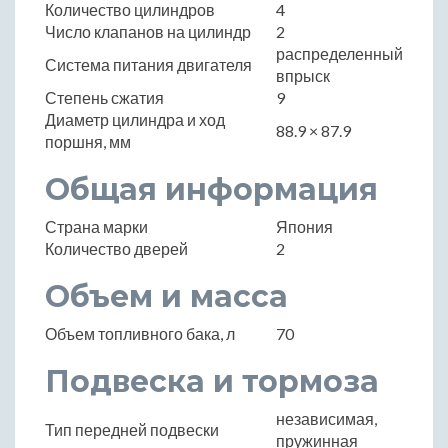
Количество цилиндров
4
Число клапанов на цилиндр
2
распределенный
Система питания двигателя
впрыск
Степень сжатия
9
Диаметр цилиндра и ход
88.9 × 87.9
поршня, мм
Общая информация
Страна марки
Япония
Количество дверей
2
Объем и масса
Объем топливного бака, л
70
Подвеска и тормоза
независимая,
Тип передней подвески
пружинная