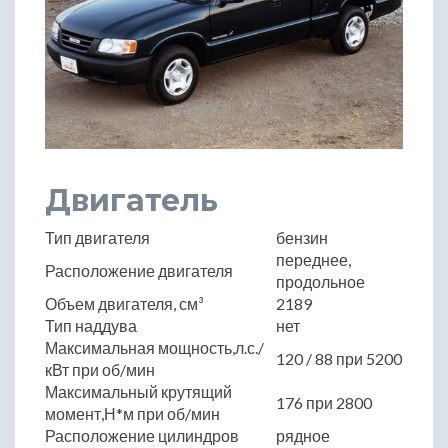
Двигатель
Тип двигателя
бензин
переднее,
Расположение двигателя
продольное
Объем двигателя, см³
2189
Тип наддува
нет
Максимальная мощность,л.с./
120 / 88 при 5200
кВт при об/мин
Максимальный крутящий
176 при 2800
момент,Н*м при об/мин
Расположение цилиндров
рядное