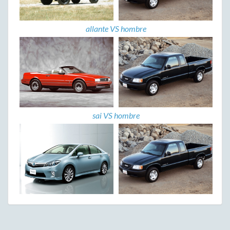
allante VS hombre
sai VS hombre