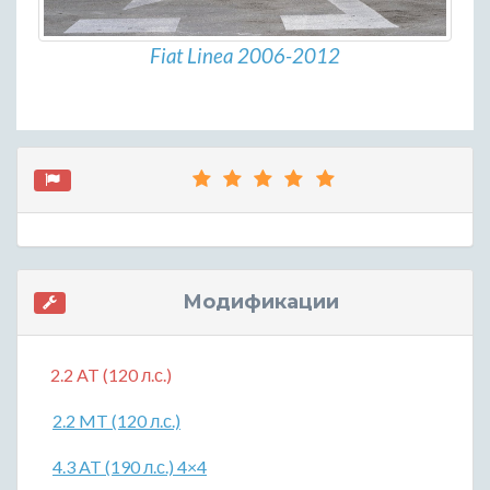
Fiat Linea 2006-2012
Модификации
2.2 AT (120 л.с.)
2.2 MT (120 л.с.)
4.3 AT (190 л.с.) 4×4