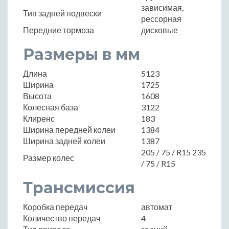
зависимая,
Тип задней подвески
рессорная
Передние тормоза
дисковые
Размеры в мм
Длина
5123
Ширина
1725
Высота
1608
Колесная база
3122
Клиренс
183
Ширина передней колеи
1384
Ширина задней колеи
1387
205 / 75 / R15 235
Размер колес
/ 75 / R15
Трансмиссия
Коробка передач
автомат
Количество передач
4