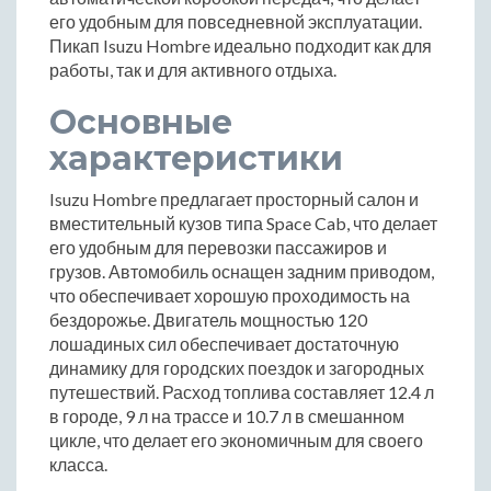
его удобным для повседневной эксплуатации.
Пикап Isuzu Hombre идеально подходит как для
работы, так и для активного отдыха.
Основные
характеристики
Isuzu Hombre предлагает просторный салон и
вместительный кузов типа Space Cab, что делает
его удобным для перевозки пассажиров и
грузов. Автомобиль оснащен задним приводом,
что обеспечивает хорошую проходимость на
бездорожье. Двигатель мощностью 120
лошадиных сил обеспечивает достаточную
динамику для городских поездок и загородных
путешествий. Расход топлива составляет 12.4 л
в городе, 9 л на трассе и 10.7 л в смешанном
цикле, что делает его экономичным для своего
класса.