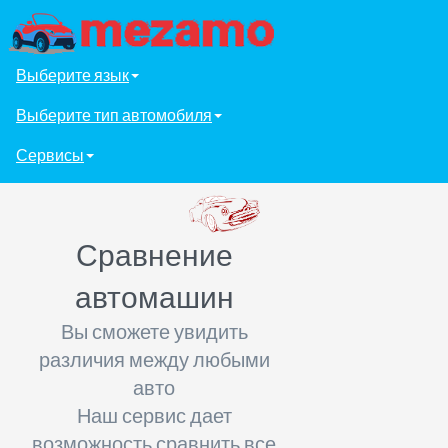
Выберите язык
Выберите тип автомобиля
Сервисы
Сравнение
автомашин
Вы сможете увидить
различия между любыми
авто
Наш сервис дает
возможность сравнить все