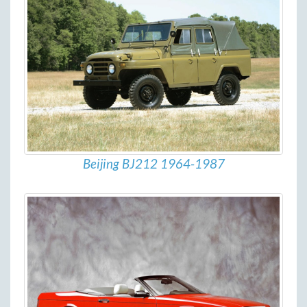
Beijing BJ212 1964-1987