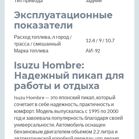
Тип привода
задний
Эксплуатационные
показатели
Расход топлива, л город /
12.4 / 9 / 10.7
трасса / смешанный
Марка топлива
АИ-92
Isuzu Hombre:
Надежный пикап для
работы и отдыха
Isuzu Hombre — это японский пикап, который
сочетает в себе надежность, практичность и
комфорт. Модель выпускалась с 1995 по 2000
год и завоевала популярность благодаря своей
универсальности. Автомобиль оснащен
бензиновым двигателем объемом 2.2 литра и
автоматической коробкой передач, что делает