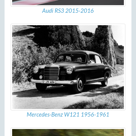
Audi RS3 2015-2016
Mercedes-Benz W121 1956-1961