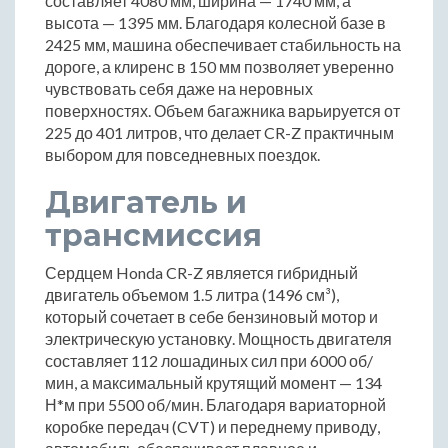
составляет 4080 мм, ширина — 1740 мм, а
высота — 1395 мм. Благодаря колесной базе в
2425 мм, машина обеспечивает стабильность на
дороге, а клиренс в 150 мм позволяет уверенно
чувствовать себя даже на неровных
поверхностях. Объем багажника варьируется от
225 до 401 литров, что делает CR-Z практичным
выбором для повседневных поездок.
Двигатель и
трансмиссия
Сердцем Honda CR-Z является гибридный
двигатель объемом 1.5 литра (1496 см³),
который сочетает в себе бензиновый мотор и
электрическую установку. Мощность двигателя
составляет 112 лошадиных сил при 6000 об/
мин, а максимальный крутящий момент — 134
Н*м при 5500 об/мин. Благодаря вариаторной
коробке передач (CVT) и переднему приводу,