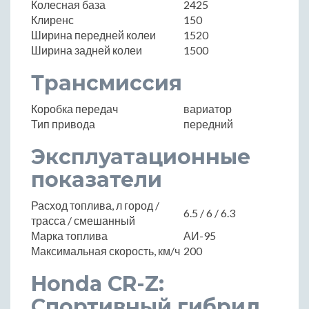
Колесная база
2425
Клиренс
150
Ширина передней колеи
1520
Ширина задней колеи
1500
Трансмиссия
Коробка передач
вариатор
Тип привода
передний
Эксплуатационные
показатели
Расход топлива, л город /
6.5 / 6 / 6.3
трасса / смешанный
Марка топлива
АИ-95
Максимальная скорость, км/ч
200
Honda CR-Z:
Спортивный гибрид