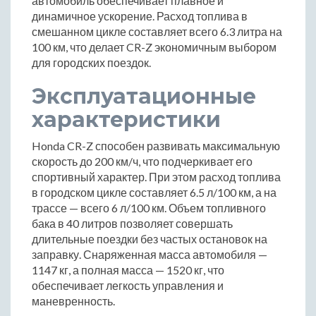
автомобиль обеспечивает плавное и
динамичное ускорение. Расход топлива в
смешанном цикле составляет всего 6.3 литра на
100 км, что делает CR-Z экономичным выбором
для городских поездок.
Эксплуатационные
характеристики
Honda CR-Z способен развивать максимальную
скорость до 200 км/ч, что подчеркивает его
спортивный характер. При этом расход топлива
в городском цикле составляет 6.5 л/100 км, а на
трассе — всего 6 л/100 км. Объем топливного
бака в 40 литров позволяет совершать
длительные поездки без частых остановок на
заправку. Снаряженная масса автомобиля —
1147 кг, а полная масса — 1520 кг, что
обеспечивает легкость управления и
маневренность.