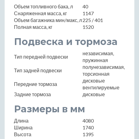
Объем топливного бака, л
40
Снаряженная масса, кг
1147
Объем багажника мин/макс, л
225 / 401
Полная масса, кг
1520
Подвеска и тормоза
независимая,
Тип передней подвески
пружинная
полунезависимая,
Тип задней подвески
торсионная
дисковые
Передние тормоза
вентилируемые
Задние тормоза
дисковые
Размеры в мм
Длина
4080
Ширина
1740
Высота
1395