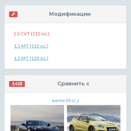
Модификации
1.5 CVT (112 л.с.)
1.5 MT (112 л.с.)
1.5 MT (120 л.с.)
Сравнить с
karma VS cr_z