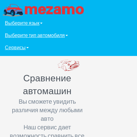
Выберите язык
Выберите тип автомобиля
Сервисы
Сравнение
автомашин
Вы сможете увидить
различия между любыми
авто
Наш сервис дает
возможность сравнить все