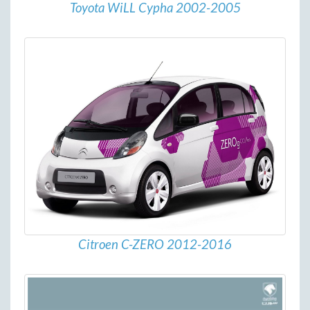
Toyota WiLL Cypha 2002-2005
Citroen C-ZERO 2012-2016