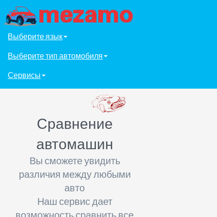
Выберите язык
Выберите тип автомобиля
Сервисы
Сравнение
автомашин
Вы сможете увидить
различия между любыми
авто
Наш сервис дает
возможность сравнить все