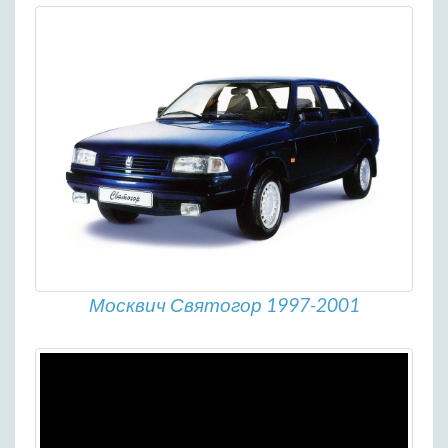
Москвич Святогор 1997-2001