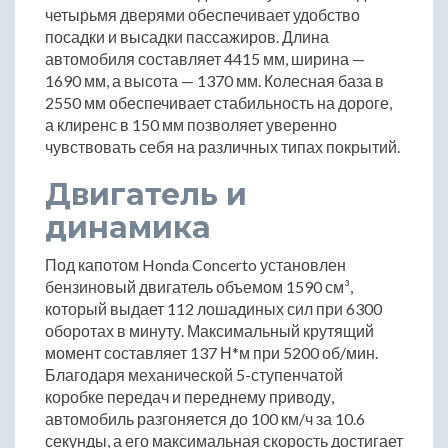
четырьмя дверями обеспечивает удобство
посадки и высадки пассажиров. Длина
автомобиля составляет 4415 мм, ширина —
1690 мм, а высота — 1370 мм. Колесная база в
2550 мм обеспечивает стабильность на дороге,
а клиренс в 150 мм позволяет уверенно
чувствовать себя на различных типах покрытий.
Двигатель и
динамика
Под капотом Honda Concerto установлен
бензиновый двигатель объемом 1590 см³,
который выдает 112 лошадиных сил при 6300
оборотах в минуту. Максимальный крутящий
момент составляет 137 Н*м при 5200 об/мин.
Благодаря механической 5-ступенчатой
коробке передач и переднему приводу,
автомобиль разгоняется до 100 км/ч за 10.6
секунды, а его максимальная скорость достигает