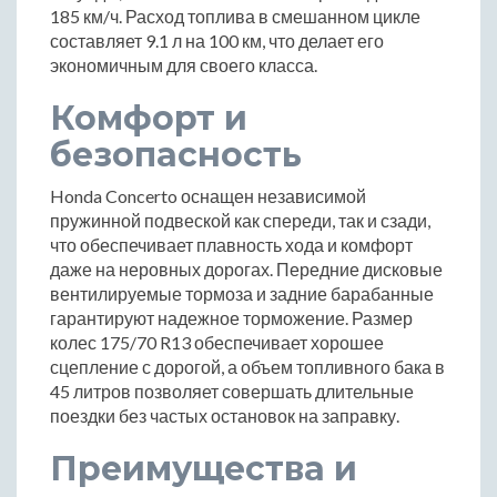
185 км/ч. Расход топлива в смешанном цикле
составляет 9.1 л на 100 км, что делает его
экономичным для своего класса.
Комфорт и
безопасность
Honda Concerto оснащен независимой
пружинной подвеской как спереди, так и сзади,
что обеспечивает плавность хода и комфорт
даже на неровных дорогах. Передние дисковые
вентилируемые тормоза и задние барабанные
гарантируют надежное торможение. Размер
колес 175/70 R13 обеспечивает хорошее
сцепление с дорогой, а объем топливного бака в
45 литров позволяет совершать длительные
поездки без частых остановок на заправку.
Преимущества и