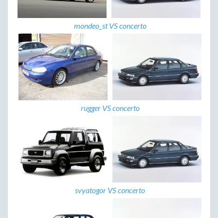
mondeo_st VS concerto
rugger VS concerto
svyatogor VS concerto