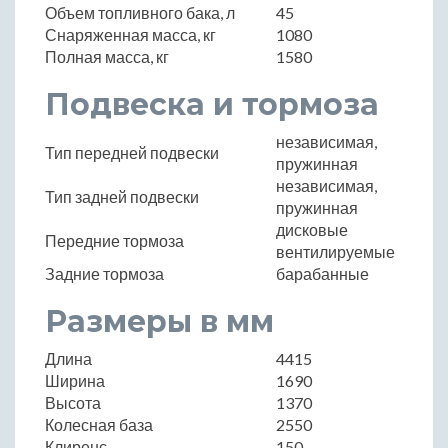
Объем топливного бака, л
45
Снаряженная масса, кг
1080
Полная масса, кг
1580
Подвеска и тормоза
независимая,
Тип передней подвески
пружинная
независимая,
Тип задней подвески
пружинная
дисковые
Передние тормоза
вентилируемые
Задние тормоза
барабанные
Размеры в мм
Длина
4415
Ширина
1690
Высота
1370
Колесная база
2550
Клиренс
150