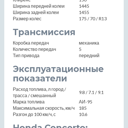
Ширина передней колеи
1445
Ширина задней колеи
1455
Размер колес
175 / 70 / R13
Трансмиссия
Коробка передач
механика
Количество передач
5
Тип привода
передний
Эксплуатационные
показатели
Расход топлива, л город /
9.8 / 7.1 / 9.1
трасса / смешанный
Марка топлива
АИ-95
Максимальная скорость, км/ч
185
Разгон до 100 км/ч, с
10.6
Honda Concerto: