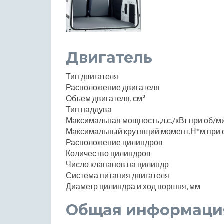
Двигатель
Тип двигателя
Расположение двигателя
Объем двигателя, см³
Тип наддува
Максимальная мощность,л.с./кВт при об/м
Максимальный крутящий момент,Н*м при 
Расположение цилиндров
Количество цилиндров
Число клапанов на цилиндр
Система питания двигателя
Диаметр цилиндра и ход поршня, мм
Общая информаци