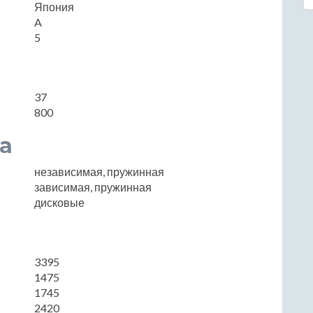
Япония
A
5
37
800
а
независимая, пружинная
зависимая, пружинная
дисковые
3395
1475
1745
2420