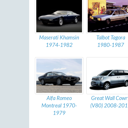
Talbot Tagora
Maserati Khamsin
1980-1987
1974-1982
Alfa Romeo
Great Wall Cowr
Montreal 1970-
(V80) 2008-20
1979