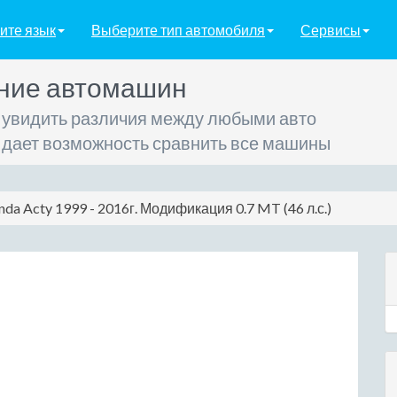
ите язык
Выберите тип автомобиля
Сервисы
ние автомашин
 увидить различия между любыми авто
 дает возможность сравнить все машины
da Acty 1999 - 2016г. Модификация 0.7 MT (46 л.с.)