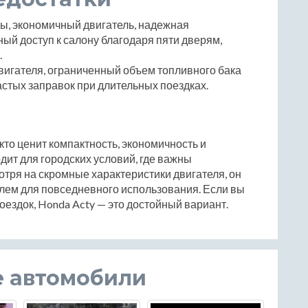
, экономичный двигатель, надежная
ый доступ к салону благодаря пяти дверям,
.
игателя, ограниченный объем топливного бака
частых заправок при длительных поездках.
кто ценит компактность, экономичность и
дит для городских условий, где важны
отря на скромные характеристики двигателя, он
лем для повседневного использования. Если вы
оездок, Honda Acty — это достойный вариант.
е автомобили