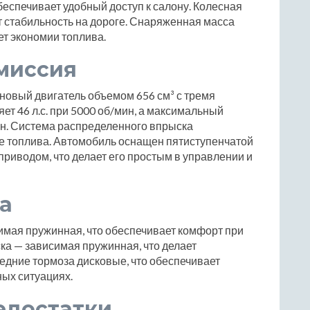
беспечивает удобный доступ к салону. Колесная
т стабильность на дороге. Снаряженная масса
ет экономии топлива.
миссия
новый двигатель объемом 656 см³ с тремя
т 46 л.с. при 5000 об/мин, а максимальный
ин. Система распределенного впрыска
е топлива. Автомобиль оснащен пятиступенчатой
приводом, что делает его простым в управлении и
а
имая пружинная, что обеспечивает комфорт при
ка — зависимая пружинная, что делает
едние тормоза дисковые, что обеспечивает
ых ситуациях.
едостатки