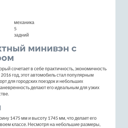
механика
5
задний
ктный минивэн с
ром
орый сочетает в себе практичность, экономичность
 2016 год, этот автомобиль стал популярным
орт для городских поездок и небольших
аневренность делают его идеальным для узких
тве.
ы
ину 1475 мм и высоту 1745 мм, что делает его
своем классе. Несмотря на небольшие размеры,