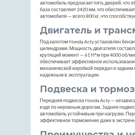
автомобиль предлагает пять дверей, что о
база составляет 2420 мм, что обеспечивае
автомобиля — всего 800 кг, что способству
Двигатель и транс
Под капотом Honda Acty установлен бензи
цилиндрами. Мощность двигателя составляе
крутящий момент — 61 Н*м при 4000 об/м
обеспечивает эффективное использовани
механической коробкой передач и задним 
надежным в эксплуатации.
Подвеска и тормоз
Передняя подвеска Honda Acty — независ
езде по неровным дорогам. Задняя подвес
автомобиль устойчивым при нагрузке. Пер
эффективное торможение даже в экстренн
Преимущества и н