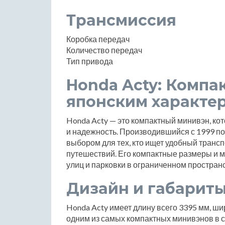
Трансмиссия
Коробка передач
Количество передач
Тип привода
Honda Acty: Компа
японским характе
Honda Acty — это компактный минивэн, кот
и надежность. Производившийся с 1999 по
выбором для тех, кто ищет удобный трансп
путешествий. Его компактные размеры и м
улиц и парковки в ограниченном пространс
Дизайн и габарит
Honda Acty имеет длину всего 3395 мм, шир
одним из самых компактных минивэнов в 