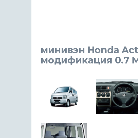
минивэн Honda Acty
модификация 0.7 MT