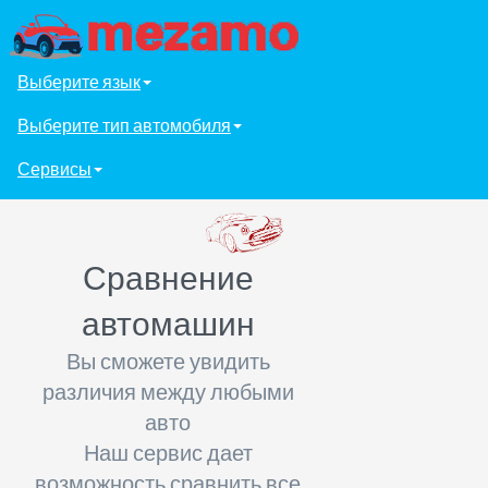
Выберите язык
Выберите тип автомобиля
Сервисы
Сравнение
автомашин
Вы сможете увидить
различия между любыми
авто
Наш сервис дает
возможность сравнить все