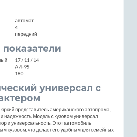
автомат
4
передний
 показатели
нный
17 / 11 / 14
АИ-95
180
ический универсал с
актером
о яркий представитель американского автопрома,
 и надежность. Модель с кузовом универсал
стор и универсальность. Этот автомобиль
ным кузовом, что делает его удобным для семейных