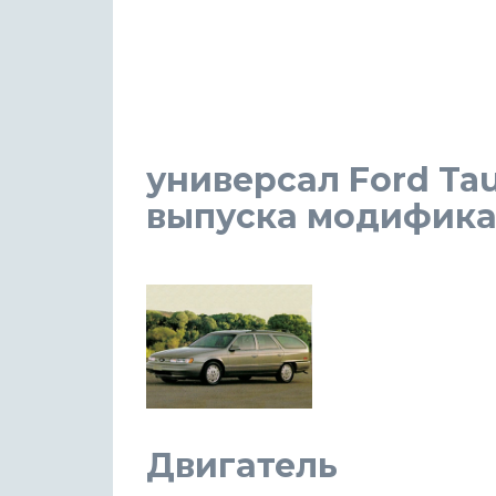
универсал Ford Taur
выпуска модификаци
Двигатель