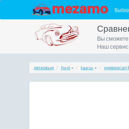
Выбер
Сравне
Вы сможете
Наш сервис
легковые
ford
taurus
универсал F