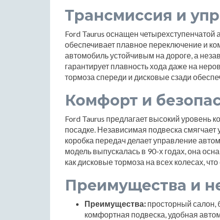
Трансмиссия и уп
Ford Taurus оснащен четырехступенчатой 
обеспечивает плавное переключение и ко
автомобиль устойчивым на дороге, а неза
гарантирует плавность хода даже на нер
тормоза спереди и дисковые сзади обесп
Комфорт и безопа
Ford Taurus предлагает высокий уровень 
посадке. Независимая подвеска смягчает 
коробка передач делает управление автом
модель выпускалась в 90-х годах, она ос
как дисковые тормоза на всех колесах, что
Преимущества и н
Преимущества:
просторный салон, 
комфортная подвеска, удобная автом