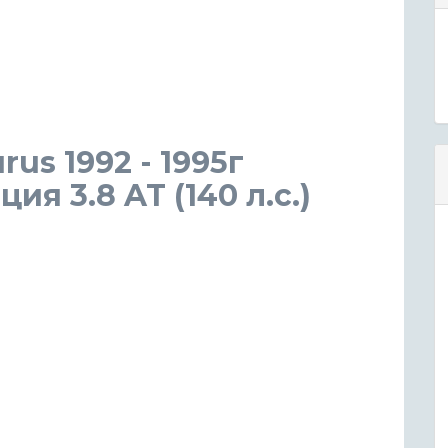
us 1992 - 1995г
я 3.8 AT (140 л.с.)