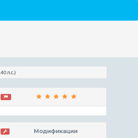
0 л.с.)
Модификации