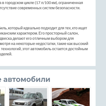
 в городском цикле (17 л/100 км), ограниченная
тсутствие современных систем безопасности.
иль, который идеально подходит для тех, кто ищет
канским характером. Его просторный салон,
двеска делают его отличным выбором для
мотря на некоторые недостатки, такие как высокий
 технологий, этот автомобиль остается достойным
оделей.
е автомобили