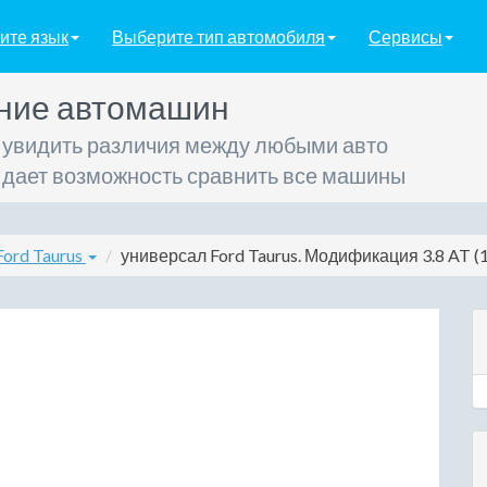
ите язык
Выберите тип автомобиля
Сервисы
ние автомашин
 увидить различия между любыми авто
 дает возможность сравнить все машины
ord Taurus
универсал Ford Taurus. Модификация 3.8 AT (14