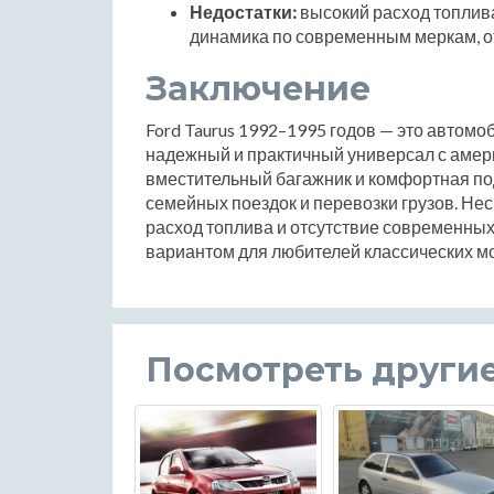
Недостатки:
высокий расход топлива
динамика по современным меркам, о
Заключение
Ford Taurus 1992–1995 годов — это автомоб
надежный и практичный универсал с амери
вместительный багажник и комфортная по
семейных поездок и перевозки грузов. Нес
расход топлива и отсутствие современных
вариантом для любителей классических м
Посмотреть други