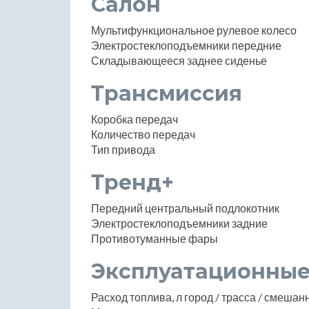
Салон
Мультифункциональное рулевое колесо
Электростеклоподъемники передние
Складывающееся заднее сиденье
Трансмиссия
Коробка передач
Количество передач
Тип привода
Тренд+
Передний центральный подлокотник
Электростеклоподъемники задние
Противотуманные фары
Эксплуатационные
Расход топлива, л город / трасса / смеша