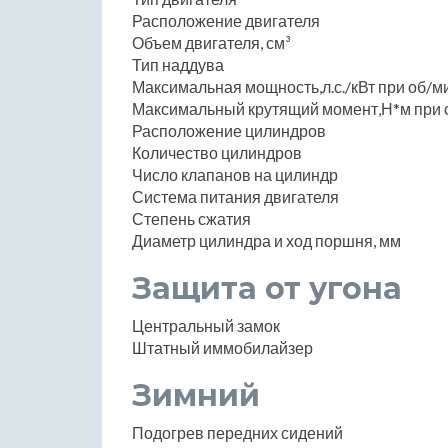
Расположение двигателя
Объем двигателя, см³
Тип наддува
Максимальная мощность,л.с./кВт при об/м
Максимальный крутящий момент,Н*м при 
Расположение цилиндров
Количество цилиндров
Число клапанов на цилиндр
Система питания двигателя
Степень сжатия
Диаметр цилиндра и ход поршня, мм
Защита от угона
Центральный замок
Штатный иммобилайзер
Зимний
Подогрев передних сидений