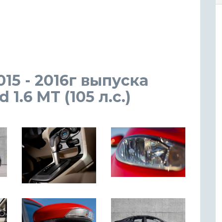
015 - 2016г выпуска
.6 MT (105 л.с.)