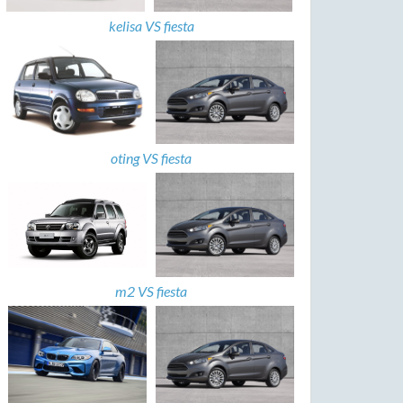
kelisa VS fiesta
oting VS fiesta
m2 VS fiesta