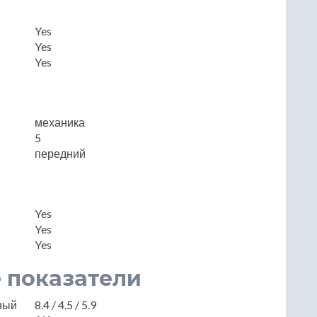
Yes
Yes
Yes
механика
5
передний
Yes
Yes
Yes
 показатели
нный
8.4 / 4.5 / 5.9