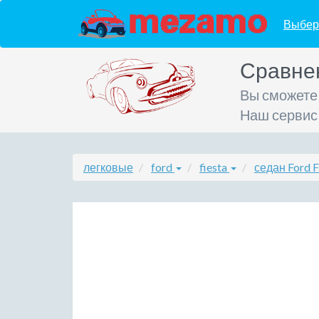
Выбер
Сравне
Вы сможете
Наш сервис
легковые
ford
fiesta
седан Ford F