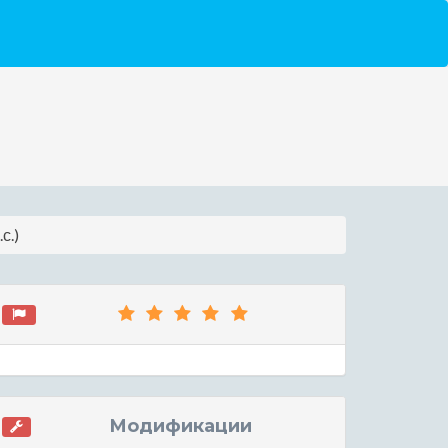
с.)
Модификации