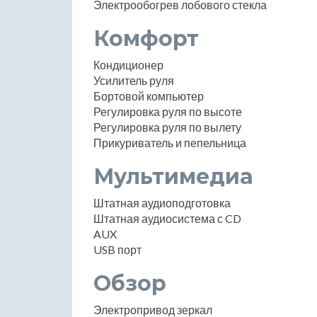
Электрообогрев лобового стекла
Комфорт
Кондиционер
Усилитель руля
Бортовой компьютер
Регулировка руля по высоте
Регулировка руля по вылету
Прикуриватель и пепельница
Мультимедиа
Штатная аудиоподготовка
Штатная аудиосистема с CD
AUX
USB порт
Обзор
Электропривод зеркал