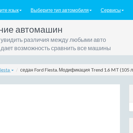
ите язык
Выберите тип автомобиля
Сервисы
ние автомашин
 увидить различия между любыми авто
 дает возможность сравнить все машины
iesta
седан Ford Fiesta. Модификация Trend 1.6 MT (105 л.