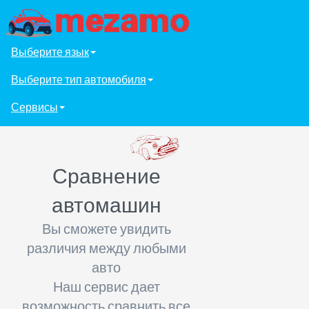
Выберите язык
Выберите тип автомобиля
Сервисы
Сравнение
автомашин
Вы сможете увидить
различия между любыми
авто
Наш сервис дает
возможность сравнить все