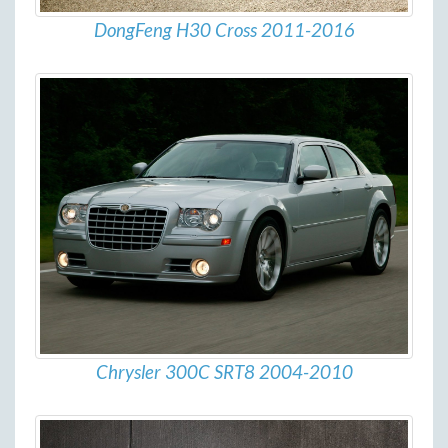
DongFeng H30 Cross 2011-2016
Chrysler 300C SRT8 2004-2010