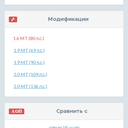
Модификации
1.6 MT (80 л.с.)
1.9 MT (69 л.с.)
1.9 MT (90 л.с.)
2.0 MT (109 л.с.)
2.0 MT (136 л.с.)
Сравнить с
signum VS scudo