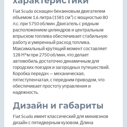
характеристики
Fiat Scudo оснащен бензиновым двигателем
объемом 1.6 литра (1581 см³) с мощностью 80
л.с. при 5750 об/мин. Двигатель с рядным
расположением цилиндров и центральным
впрыском топлива обеспечивает стабильную
работу и умеренный расход топлива.
Максимальный крутящий момент составляет
128 Н*м при 2750 об/мин, что делает
автомобиль достаточно динамичным для
городских поездок и загородных путешествий.
Коробка передач — механическая,
пятиступенчатая, с передним приводом, что
обеспечивает простоту управления и
надежность.
Дизайн и габариты
Fiat Scudo имеет классический для минивэнов
дизайн с пятидверным кузовом. Длина