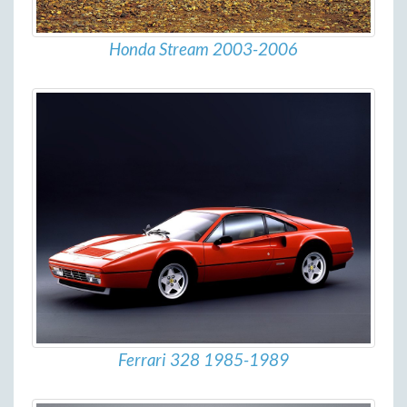
Honda Stream 2003-2006
Ferrari 328 1985-1989