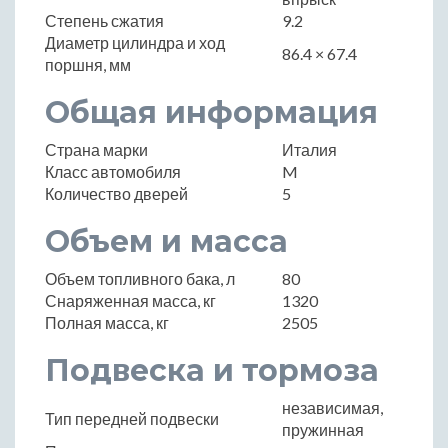
Степень сжатия
9.2
Диаметр цилиндра и ход
86.4 × 67.4
поршня, мм
Общая информация
Страна марки
Италия
Класс автомобиля
M
Количество дверей
5
Объем и масса
Объем топливного бака, л
80
Снаряженная масса, кг
1320
Полная масса, кг
2505
Подвеска и тормоза
независимая,
Тип передней подвески
пружинная