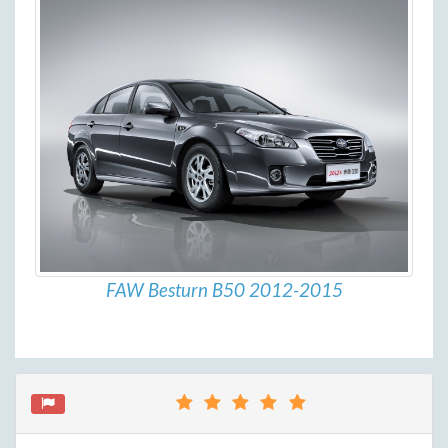
FAW Besturn B50 2012-2015